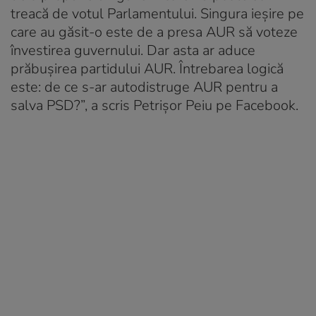
treacă de votul Parlamentului. Singura ieșire pe
care au găsit-o este de a presa AUR să voteze
învestirea guvernului. Dar asta ar aduce
prăbușirea partidului AUR. Întrebarea logică
este: de ce s-ar autodistruge AUR pentru a
salva PSD?”, a scris Petrișor Peiu pe Facebook.