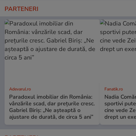
PARTENERI
Adevarul.ro
Fanatik.ro
Paradoxul imobiliar din România:
Nadia Comăne
vânzările scad, dar prețurile cresc.
sportivi put
Gabriel Biriș: „Ne așteaptă o
cine vede Ze
ajustare de durată, de circa 5 ani”
drept un ex