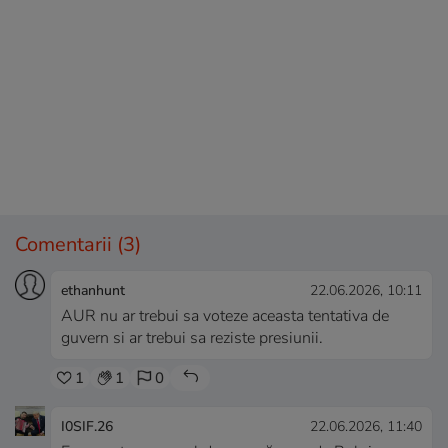
Comentarii
(3)
ethanhunt
22.06.2026, 10:11
AUR nu ar trebui sa voteze aceasta tentativa de
guvern si ar trebui sa reziste presiunii.
1
1
0
I0SIF.26
22.06.2026, 11:40