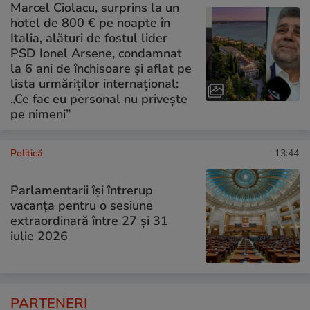
Marcel Ciolacu, surprins la un
hotel de 800 € pe noapte în
Italia, alături de fostul lider
PSD Ionel Arsene, condamnat
la 6 ani de închisoare și aflat pe
lista urmăriților internațional:
„Ce fac eu personal nu privește
pe nimeni”
Politică
13:44
Parlamentarii își întrerup
vacanța pentru o sesiune
extraordinară între 27 și 31
iulie 2026
PARTENERI