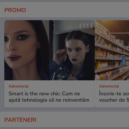
PROMO
Advertorial
Advertorial
Smart is the new chic: Cum ne
Înscrie-te ac
ajută tehnologia să ne reinventăm
voucher de 5
PARTENERI