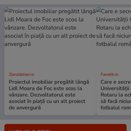
ZiaruldeIasi.ro
Fanatik.ro
Proiectul imobiliar pregătit lângă
Care e secre
Lidl Moara de Foc este scos la
Universității
vânzare. Dezvoltatorul este
Rotaru la ec
asociat în piață cu un alt proiect
să facă niciu
de anvergură
fotbalul ro