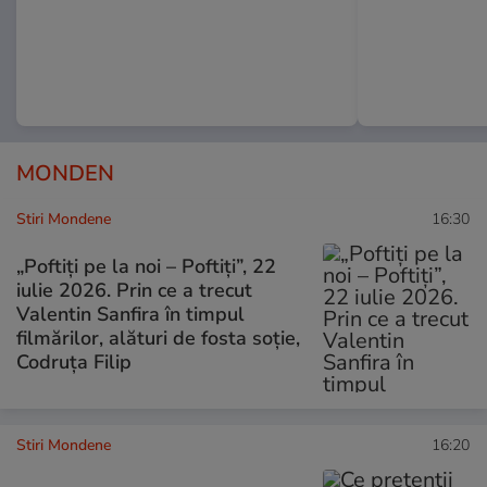
MONDEN
Stiri Mondene
16:30
„Poftiți pe la noi – Poftiți”, 22
iulie 2026. Prin ce a trecut
Valentin Sanfira în timpul
filmărilor, alături de fosta soție,
Codruța Filip
Stiri Mondene
16:20