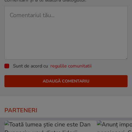
Sunt de acord cu
regulile comunitatii
PARTENERI