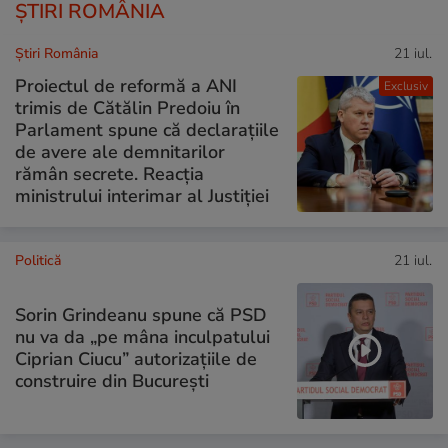
ȘTIRI ROMÂNIA
Știri România
21 iul.
Proiectul de reformă a ANI
Exclusiv
trimis de Cătălin Predoiu în
Parlament spune că declarațiile
de avere ale demnitarilor
rămân secrete. Reacția
ministrului interimar al Justiției
Politică
21 iul.
Sorin Grindeanu spune că PSD
nu va da „pe mâna inculpatului
Ciprian Ciucu” autorizațiile de
construire din București