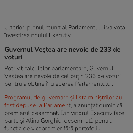
Ulterior, plenul reunit al Parlamentului va vota
învestirea noului Executiv.
Guvernul Veștea are nevoie de 233 de
voturi
Potrivit calculelor parlamentare, Guvernul
Veștea are nevoie de cel puțin 233 de voturi
pentru a obține încrederea Parlamentului.
Programul de guvernare și lista miniștrilor au
fost depuse la Parlamen
t, a anunțat duminică
premierul desemnat. Din viitorul Executiv face
parte și Alina Gorghiu, desemnată pentru
funcția de vicepremier fără portofoliu.