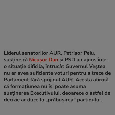
Liderul senatorilor AUR, Petrișor Peiu,
susține că
Nicușor Dan
și PSD au ajuns într-
o situație dificilă, întrucât Guvernul Veștea
nu ar avea suficiente voturi pentru a trece de
Parlament fără sprijinul AUR. Acesta afirmă
că formațiunea nu își poate asuma
susținerea Executivului, deoarece o astfel de
decizie ar duce la „prăbușirea” partidului.