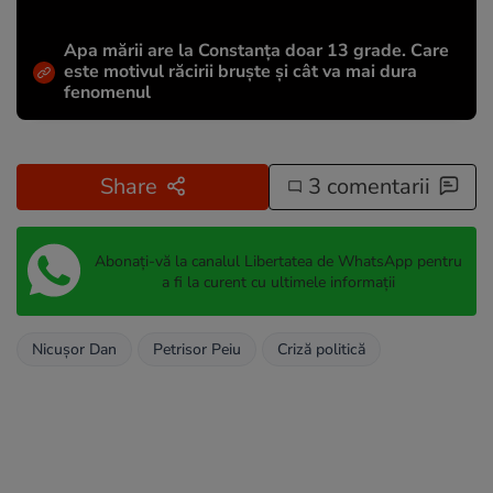
Apa mării are la Constanța doar 13 grade. Care
este motivul răcirii bruște și cât va mai dura
fenomenul
Share
3 comentarii
Abonați-vă la canalul Libertatea de WhatsApp pentru
a fi la curent cu ultimele informații
Nicușor Dan
Petrisor Peiu
Criză politică