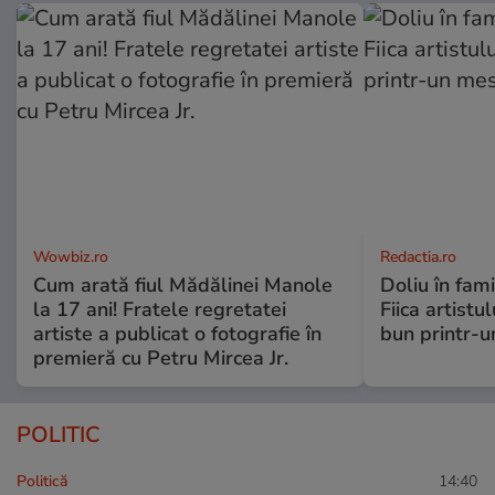
Wowbiz.ro
Redactia.ro
Cum arată fiul Mădălinei Manole
Doliu în fami
la 17 ani! Fratele regretatei
Fiica artistu
artiste a publicat o fotografie în
bun printr-u
premieră cu Petru Mircea Jr.
POLITIC
Politică
14:40