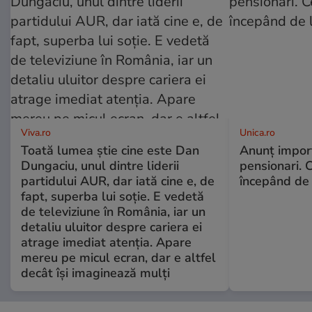
Viva.ro
Unica.ro
Toată lumea știe cine este Dan
Anunț impor
Dungaciu, unul dintre liderii
pensionari. 
partidului AUR, dar iată cine e, de
începând de 
fapt, superba lui soție. E vedetă
de televiziune în România, iar un
detaliu uluitor despre cariera ei
atrage imediat atenția. Apare
mereu pe micul ecran, dar e altfel
decât își imaginează mulți