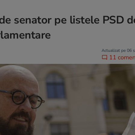
de senator pe listele PSD d
arlamentare
Actualizat pe 06 
11 coment