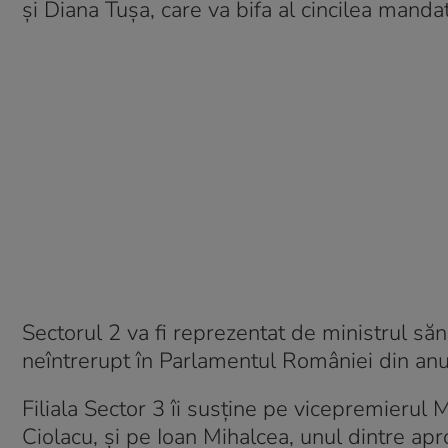
şi Diana Tuşa, care va bifa al cincilea mand
Sectorul 2 va fi reprezentat de ministrul săn
neîntrerupt în Parlamentul României din an
Filiala Sector 3 îi susţine pe vicepremierul
Ciolacu, şi pe Ioan Mihalcea, unul dintre apr