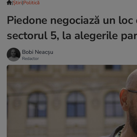
|
Ştiri
|
Politică
Piedone negociază un loc 
sectorul 5, la alegerile p
Bobi Neacșu
Redactor