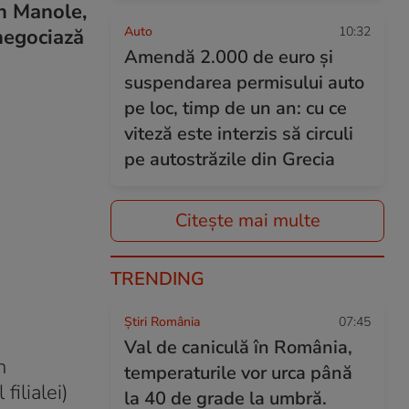
in Manole,
Auto
10:32
egociază
Amendă 2.000 de euro și
suspendarea permisului auto
pe loc, timp de un an: cu ce
viteză este interzis să circuli
pe autostrăzile din Grecia
Citește mai multe
TRENDING
Știri România
07:45
Val de caniculă în România,
n
temperaturile vor urca până
filialei)
la 40 de grade la umbră.