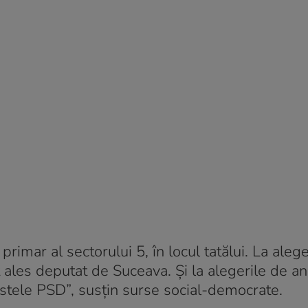
 primar al sectorului 5, în locul tatălui. La alege
ales deputat de Suceava. Şi la alegerile de an
listele PSD”, susţin surse social-democrate.