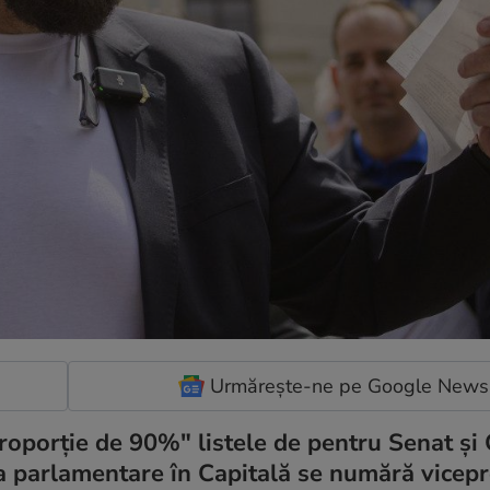
Urmărește-ne pe Google News
proporţie de 90%" listele de pentru Senat ş
 la parlamentare în Capitală se numără vicep