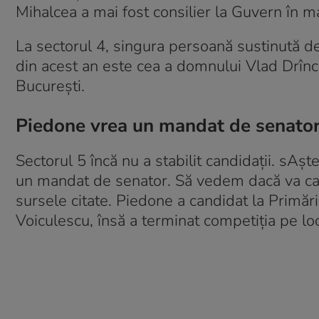
Mihalcea a mai fost consilier la Guvern în ma
La sectorul 4, singura persoană sustinută d
din acest an este cea a domnului Vlad Drînc
București.
Piedone vrea un mandat de senato
Sectorul 5 încă nu a stabilit candidaţii. sAş
un mandat de senator. Să vedem dacă va can
sursele citate. Piedone a candidat la Primăr
Voiculescu, însă a terminat competiţia pe loc