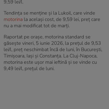
9,59 lei/l.
Tendința se menține și la Lukoil, care vinde
motorina
la același cost, de 9,59 lei, preț care
nu a mai modificat tot de marți.
Raportat pe orașe, motorina standard se
găsește vineri, 5 iunie 2026, la prețul de 9,53
lei/l, preț neschimbat încă de luni, în București,
Timișoara, Iași și Constanța. La Cluj-Napoca,
motorina este ușor mai ieftină și se vinde cu
9,49 lei/l, prețul de luni.