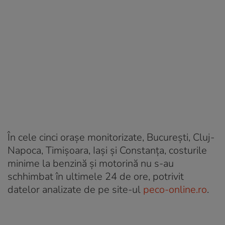
În cele cinci orașe monitorizate, București, Cluj-
Napoca, Timișoara, Iași și Constanța, costurile
minime la benzină și motorină nu s-au
schhimbat în ultimele 24 de ore, potrivit
datelor analizate de pe site-ul
peco-online.ro
.