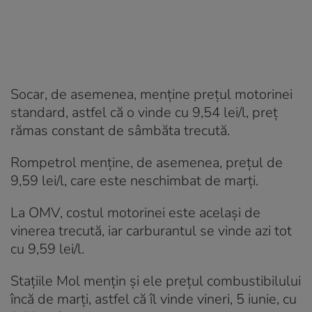
Socar, de asemenea, menține prețul motorinei
standard, astfel că o vinde cu 9,54 lei/l, preț
rămas constant de sâmbăta trecută.
Rompetrol menține, de asemenea, prețul de
9,59 lei/l, care este neschimbat de marți.
La OMV, costul motorinei este același de
vinerea trecută, iar carburantul se vinde azi tot
cu 9,59 lei/l.
Stațiile Mol mențin și ele prețul combustibilului
încă de marți, astfel că îl vinde vineri, 5 iunie, cu