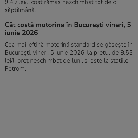
9,49 lei/l, cost rămas neschimbat tot de o
săptămână.
Cât costă motorina în București vineri, 5
iunie 2026
Cea mai ieftină motorină standard se găsește în
București, vineri, 5 iunie 2026, la prețul de 9,53
lei/l, preț neschimbat de luni, și este la stațiile
Petrom.