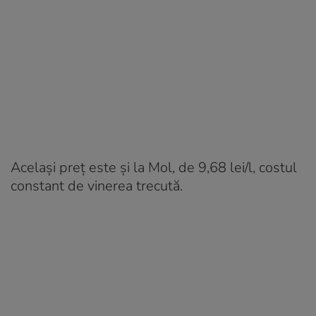
Același preț este și la Mol, de 9,68 lei/l, costul
constant de vinerea trecută.