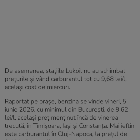
De asemenea, stațiile Lukoil nu au schimbat
prețurile și vând carburantul tot cu 9,68 lei/l,
același cost de miercuri.
Raportat pe orașe, benzina se vinde vineri, 5
iunie 2026, cu minimul din București, de 9,62
lei/l, același preț menținut încă de vinerea
trecută, în Timișoara, Iași și Constanța. Mai ieftin
este carburantul în Cluj-Napoca, la prețul de