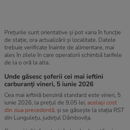
Prețurile sunt orientative și pot varia în funcție
de stație, ora actualizării și localitate. Datele
trebuie verificate înainte de alimentare, mai
ales în zilele în care operatorii schimbă tarifele
de la o oră la alta.
Unde găsesc șoferii cei mai ieftini
carburanți vineri, 5 iunie 2026
Cea mai ieftină benzină standard este vineri, 5
iunie 2026, la prețul de 9,05 lei,
același cost
din ziua precedentă
, și se găsește la stația RST
din Lungulețu, județul Dâmbovița.