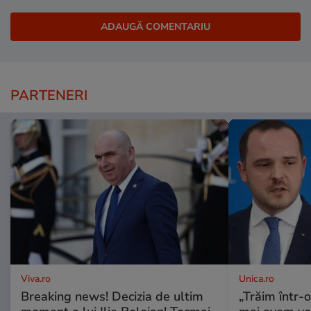
PARTENERI
Viva.ro
Unica.ro
Breaking news! Decizia de ultim
„Trăim într-