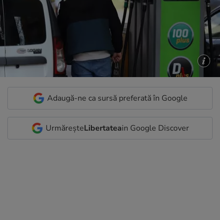
Adaugă-ne ca sursă preferată în Google
Urmărește
Libertatea
in Google Discover