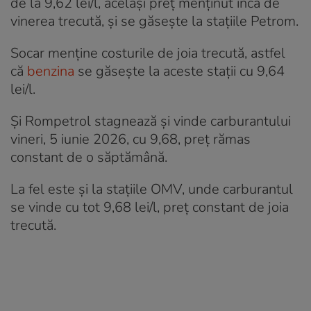
de la 9,62 lei/l, același preț menținut încă de
vinerea trecută, și se găsește la stațiile Petrom.
Socar menține costurile de joia trecută, astfel
că
benzina
se găsește la aceste stații cu 9,64
lei/l.
Și Rompetrol stagnează și vinde carburantului
vineri, 5 iunie 2026, cu 9,68, preț rămas
constant de o săptămână.
La fel este și la stațiile OMV, unde carburantul
se vinde cu tot 9,68 lei/l, preț constant de joia
trecută.