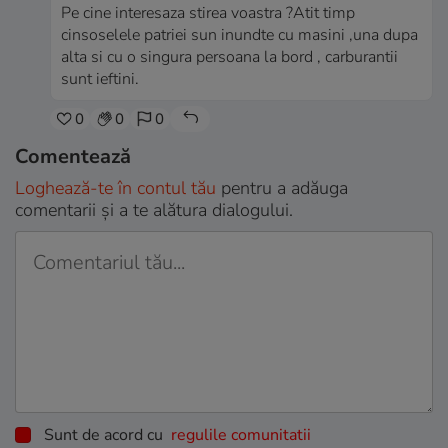
Pe cine interesaza stirea voastra ?Atit timp
cinsoselele patriei sun inundte cu masini ,una dupa
alta si cu o singura persoana la bord , carburantii
sunt ieftini.
0
0
0
Comentează
Loghează-te în contul tău
pentru a adăuga
comentarii și a te alătura dialogului.
Sunt de acord cu
regulile comunitatii