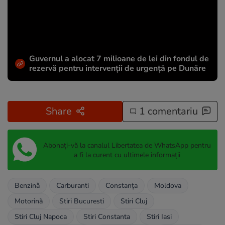
Guvernul a alocat 7 milioane de lei din fondul de
rezervă pentru intervenții de urgență pe Dunăre
Share
1 comentariu
Abonați-vă la canalul Libertatea de WhatsApp pentru
a fi la curent cu ultimele informații
Benzină
Carburanti
Constanța
Moldova
Motorină
Stiri Bucuresti
Stiri Cluj
Stiri Cluj Napoca
Stiri Constanta
Stiri Iasi