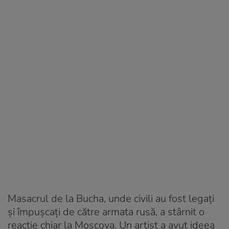
Masacrul de la Bucha, unde civili au fost legați
și împușcați de către armata rusă, a stârnit o
reacție chiar la Moscova. Un artist a avut ideea