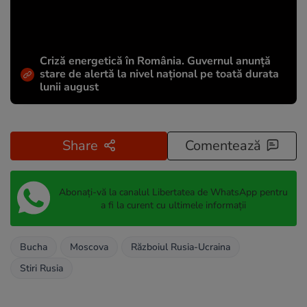
Criză energetică în România. Guvernul anunță
stare de alertă la nivel național pe toată durata
lunii august
Share
Comentează
Abonați-vă la canalul Libertatea de WhatsApp pentru
a fi la curent cu ultimele informații
Bucha
Moscova
Războiul Rusia-Ucraina
Stiri Rusia