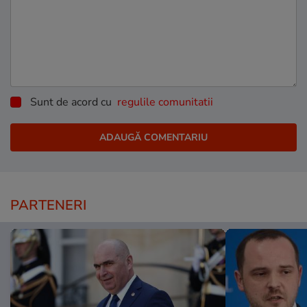
Sunt de acord cu
regulile comunitatii
PARTENERI