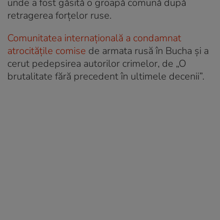
unde a fost găsită o groapă comună după
retragerea forțelor ruse.
Comunitatea internațională a condamnat
atrocitățile comise
de armata rusă în Bucha și a
cerut pedepsirea autorilor crimelor, de „O
brutalitate fără precedent în ultimele decenii”.