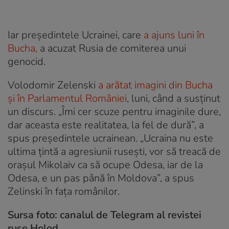
Iar președintele Ucrainei, care
a ajuns luni în
Bucha,
a acuzat Rusia de comiterea unui
genocid.
Volodomir Zelenski
a arătat imagini din Bucha
și în Parlamentul României,
luni, când a susținut
un discurs. „Îmi cer scuze pentru imaginile dure,
dar aceasta este realitatea, la fel de dură”, a
spus președintele ucrainean. „Ucraina nu este
ultima țintă a agresiunii rusești, vor să treacă de
orașul Mikolaiv ca să ocupe Odesa, iar de la
Odesa, e un pas până în Moldova”, a spus
Zelinski în fața românilor.
Sursa foto: canalul de Telegram al revistei
ruse Holod