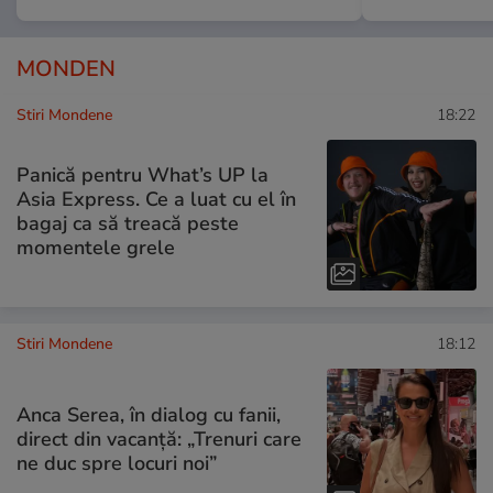
MONDEN
Stiri Mondene
18:22
Panică pentru What’s UP la
Asia Express. Ce a luat cu el în
bagaj ca să treacă peste
momentele grele
Stiri Mondene
18:12
Anca Serea, în dialog cu fanii,
direct din vacanță: „Trenuri care
ne duc spre locuri noi”