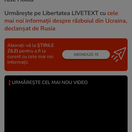
Urmărește pe Libertatea LIVETEXT cu
cele
mai noi informații despre războiul din Ucraina,
declanșat de Rusia
Abonați-vă la
ȘTIRILE
ZILEI
pentru a fi la
ABONEAZĂ-TE
curent cu cele mai noi
informații.
URMĂREȘTE CEL MAI NOU VIDEO