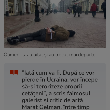
Oamenii s-au uitat și au trecut mai departe.
”Iată cum va fi. După ce vor
pierde în Ucraina, vor începe
să-și terorizeze proprii
cetățeni”, a scris faimosul
galerist și critic de artă
Marat Gelman, între timp