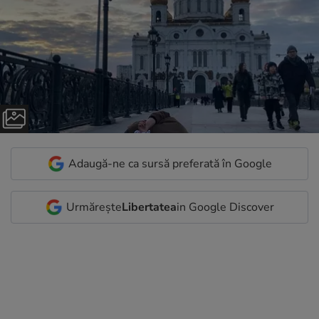
Adaugă-ne ca sursă preferată în Google
Urmărește
Libertatea
in Google Discover