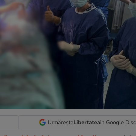
Urmărește
Libertatea
in Google Dis