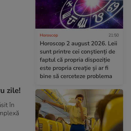
Horoscop
21:50
Horoscop 2 august 2026. Leii
sunt printre cei conștienți de
faptul că propria dispoziție
este propria creație și ar fi
bine să cerceteze problema
u zile!
sit în
omplexă