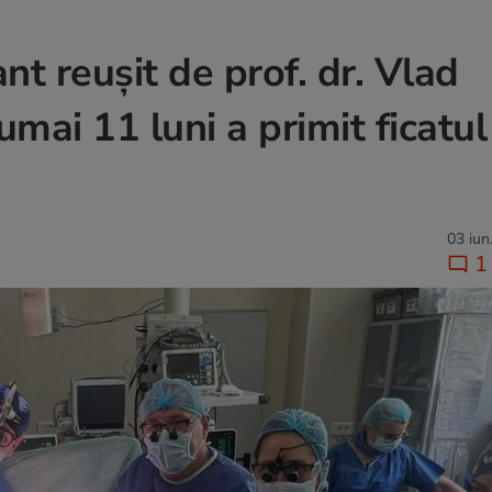
nt reușit de prof. dr. Vlad
mai 11 luni a primit ficatul
03 iun
1 