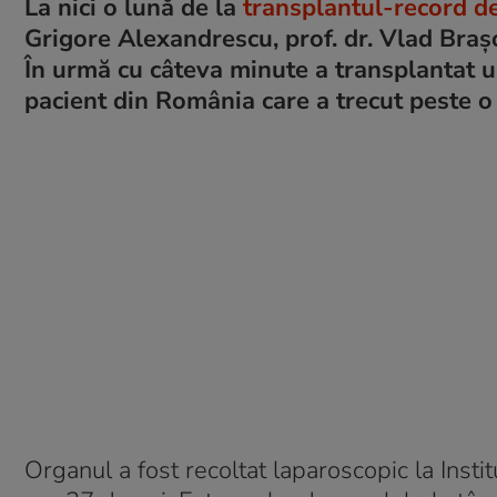
La nici o lună de la
transplantul-record de 
Grigore Alexandrescu, prof. dr. Vlad Brașo
În urmă cu câteva minute a transplantat un
pacient din România care a trecut peste 
Organul a fost recoltat laparoscopic la Instit