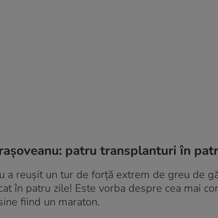
rașoveanu: patru transplanturi în patr
 a reușit un tur de forță extrem de greu de gă
cat în patru zile! Este vorba despre cea mai c
 sine fiind un maraton.