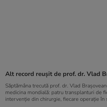
Alt record reușit de prof. dr. Vlad B
Săptămâna trecută prof. dr. Vlad Brașoveanu
medicina mondială: patru transplanturi de fi
intervenție din chirurgie, fiecare operație în