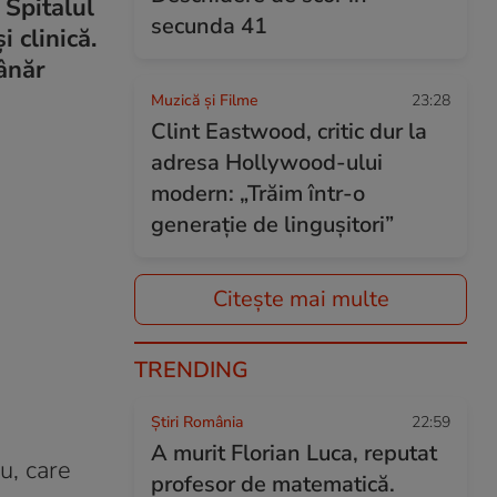
 Spitalul
secunda 41
 clinică.
tânăr
Muzică și Filme
23:28
Clint Eastwood, critic dur la
adresa Hollywood-ului
modern: „Trăim într-o
generație de lingușitori”
Citește mai multe
TRENDING
Știri România
22:59
A murit Florian Luca, reputat
u, care
profesor de matematică.