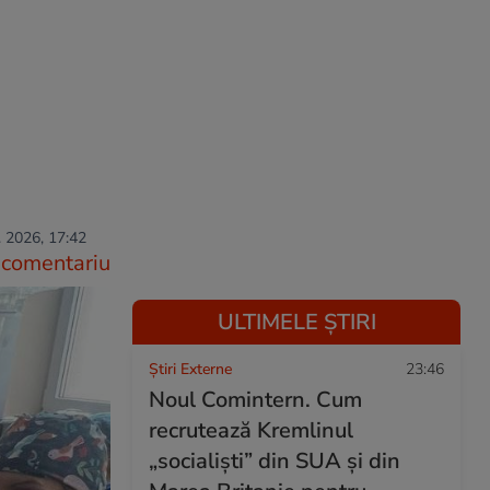
. 2026, 17:42
comentariu
ULTIMELE ȘTIRI
Știri Externe
23:46
Noul Comintern. Cum
recrutează Kremlinul
„socialiști” din SUA și din