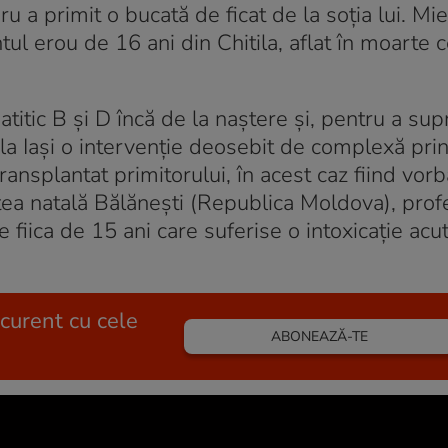
ru a primit o bucată de ficat de la soţia lui. Mier
tul erou de 16 ani din Chitila, aflat în moarte 
titic B şi D încă de la naştere şi, pentru a supr
 la Iași o intervenţie deosebit de complexă pri
 transplantat primitorului, în acest caz fiind vor
itatea natală Bălănești (Republica Moldova), prof
 fiica de 15 ani care suferise o intoxicație acu
 curent cu cele
ABONEAZĂ-TE