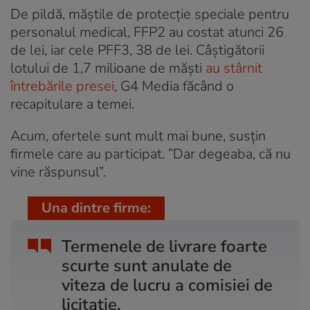
De pildă, măștile de protecție speciale pentru
personalul medical, FFP2 au costat atunci 26
de lei, iar cele PFF3, 38 de lei. Câștigătorii
lotului de 1,7 milioane de măști
au stârnit
întrebările presei
, G4 Media făcând o
recapitulare a temei.
Acum, ofertele sunt mult mai bune, susțin
firmele care au participat. ”Dar degeaba, că nu
vine răspunsul”.
Una dintre firme:
Termenele de livrare foarte
scurte sunt anulate de
viteza de lucru a comisiei de
licitație.