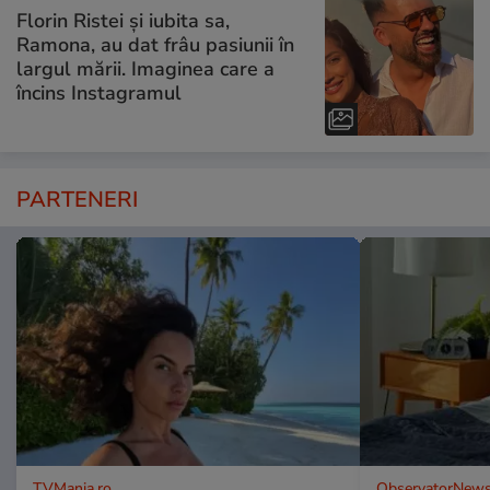
Florin Ristei și iubita sa,
Ramona, au dat frâu pasiunii în
largul mării. Imaginea care a
încins Instagramul
PARTENERI
TVMania.ro
ObservatorNews