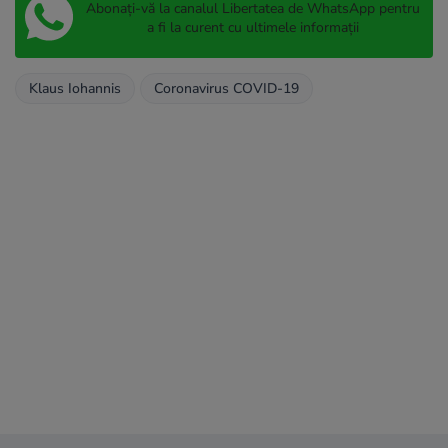
Abonați-vă la canalul Libertatea de WhatsApp pentru
a fi la curent cu ultimele informații
Klaus Iohannis
Coronavirus COVID-19