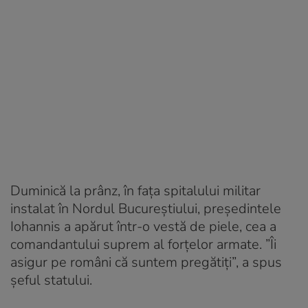
Duminică la prânz, în fața spitalului militar
instalat în Nordul Bucureștiului, președintele
Iohannis a apărut într-o vestă de piele, cea a
comandantului suprem al forțelor armate. ”Îi
asigur pe români că suntem pregătiți”, a spus
șeful statului.