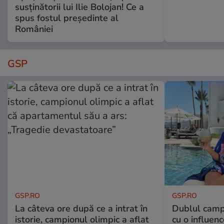
susținătorii lui Ilie Bolojan! Ce a
spus fostul președinte al
României
GSP
GSP.RO
GSP.RO
La câteva ore după ce a intrat în
Dublul camp
istorie, campionul olimpic a aflat
cu o influenc