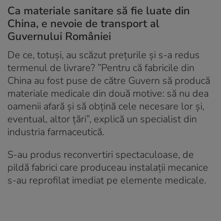
Ca materiale sanitare să fie luate din
China, e nevoie de transport al
Guvernului României
De ce, totuși, au scăzut prețurile și s-a redus
termenul de livrare? ”Pentru că fabricile din
China au fost puse de către Guvern să producă
materiale medicale din două motive: să nu dea
oamenii afară și să obțină cele necesare lor și,
eventual, altor țări”, explică un specialist din
industria farmaceutică.
S-au produs reconvertiri spectaculoase, de
pildă fabrici care produceau instalații mecanice
s-au reprofilat imediat pe elemente medicale.