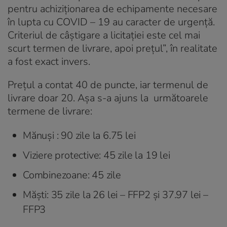
pentru achiziţionarea de echipamente necesare
în lupta cu COVID – 19 au caracter de urgenţă.
Criteriul de câştigare a licitaţiei este cel mai
scurt termen de livrare, apoi preţul”, în realitate
a fost exact invers.
Prețul a contat 40 de puncte, iar termenul de
livrare doar 20. Așa s-a ajuns la următoarele
termene de livrare:
Mănuși : 90 zile la 6.75 lei
Viziere protective: 45 zile la 19 lei
Combinezoane: 45 zile
Măști: 35 zile la 26 lei – FFP2 și 37.97 lei –
FFP3