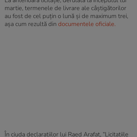
La anterioara licitație, derulată la începutul lui
martie, termenele de livrare ale câștigătorilor
au fost de cel puțin o lună și de maximum trei,
așa cum rezultă din
documentele oficiale.
În ciuda declarațiilor lui Raed Arafat, “Licitațiile