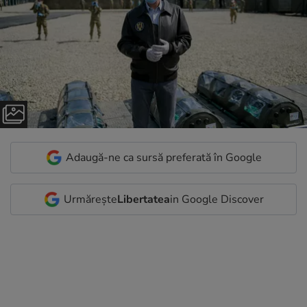
Adaugă-ne ca sursă preferată în Google
Urmărește
Libertatea
in Google Discover