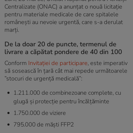
Centralizate (ONAC) a anunțat o nouă licitație
pentru materiale medicale de care spitalele
românești au nevoie urgentă, care s-a derulat
marți.
De la doar 20 de puncte, termenul de
livrare a căpătat pondere de 40 din 100
Conform
Invitației de participare
, este imperativ
să sosească în țară cât mai repede următoarele
”stocuri de urgență medicală”:
1.211.000 de combinezoane complete, cu
glugă și protecție pentru încălțăminte
1.750.000 de viziere
795.000 de măști FFP2