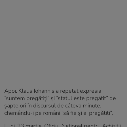
Apoi, Klaus Iohannis a repetat expresia
”suntem pregătiți” și ”statul este pregătit” de
șapte ori în discursul de câteva minute,
chemându-i pe români ”să fie și ei pregătiți”.
Luni, 23 martie, Oficiul Național pentru Achiziții