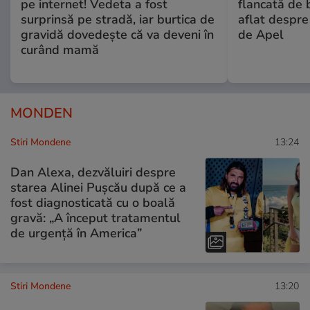
pe internet! Vedeta a fost
flancată de 
surprinsă pe stradă, iar burtica de
aflat despre
gravidă dovedește că va deveni în
de Apel
curând mamă
MONDEN
Stiri Mondene
13:24
Dan Alexa, dezvăluiri despre
starea Alinei Pușcău după ce a
fost diagnosticată cu o boală
gravă: „A început tratamentul
de urgență în America”
Stiri Mondene
13:20