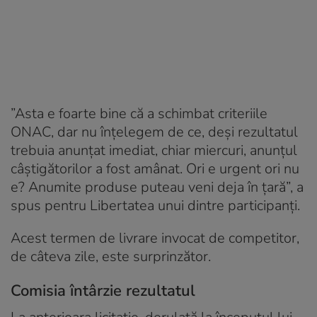
”Asta e foarte bine că a schimbat criteriile
ONAC, dar nu înțelegem de ce, deși rezultatul
trebuia anunțat imediat, chiar miercuri, anunțul
câștigătorilor a fost amânat. Ori e urgent ori nu
e? Anumite produse puteau veni deja în țară”, a
spus pentru Libertatea unui dintre participanți.
Acest termen de livrare invocat de competitor,
de câteva zile, este surprinzător.
Comisia întârzie rezultatul