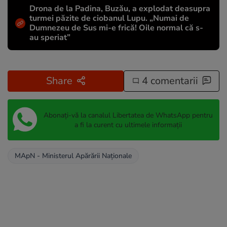
Drona de la Padina, Buzău, a explodat deasupra
turmei păzite de ciobanul Lupu. „Numai de
Dumnezeu de Sus mi-e frică! Oile normal că s-
au speriat”
Share
4 comentarii
Abonați-vă la canalul Libertatea de WhatsApp pentru
a fi la curent cu ultimele informații
MApN - Ministerul Apărării Naționale