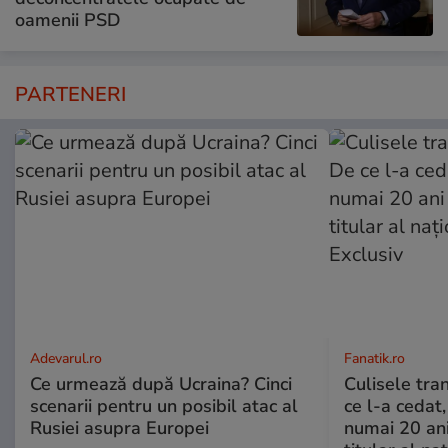
oamenii PSD
PARTENERI
Adevarul.ro
Fanatik.ro
Ce urmează după Ucraina? Cinci
Culisele tran
scenarii pentru un posibil atac al
ce l-a cedat,
Rusiei asupra Europei
numai 20 an