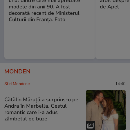
unul dintre cele mai apreciate
aflat despre
modele din anii 90. A fost
de Apel
decorată recent de Ministerul
Culturii din Franța. Foto
MONDEN
Stiri Mondene
14:40
Cătălin Măruță a surprins-o pe
Andra în Marbella. Gestul
romantic care i-a adus
zâmbetul pe buze