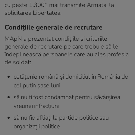
cu peste 1.300”, mai transmite Armata, la
solicitarea Libertatea.
Condițiile generale de recrutare
MApN a prezentat condiţiile şi criteriile
generale de recrutare pe care trebuie să le
îndeplinească persoanele care au ales profesia
de soldat:
cetățenie română și domiciliul în România de
cel puțin șase luni
să nu fi fost condamnat pentru săvârşirea
vreunei infracţiuni
să nu fie afiliați la partide politice sau
organizații politice