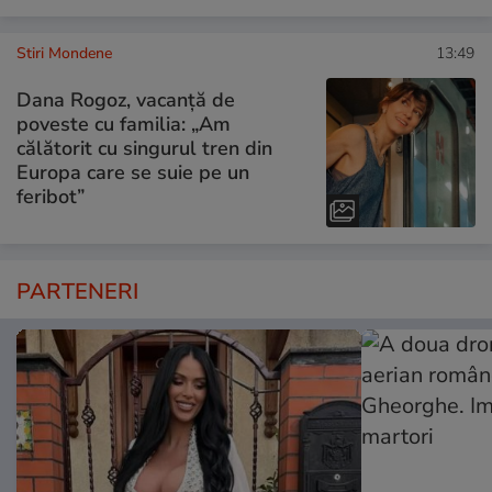
Stiri Mondene
13:49
Dana Rogoz, vacanță de
poveste cu familia: „Am
călătorit cu singurul tren din
Europa care se suie pe un
feribot”
PARTENERI