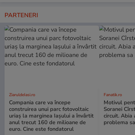
PARTENERI
ZiaruldeIasi.ro
Fanatik.ro
Compania care va începe
Motivul pent
construirea unui parc fotovoltaic
Soranei Cîrs
uriaș la marginea Iașului a învârtit
circuit. Abi
anul trecut 160 de milioane de
problema sa
euro. Cine este fondatorul