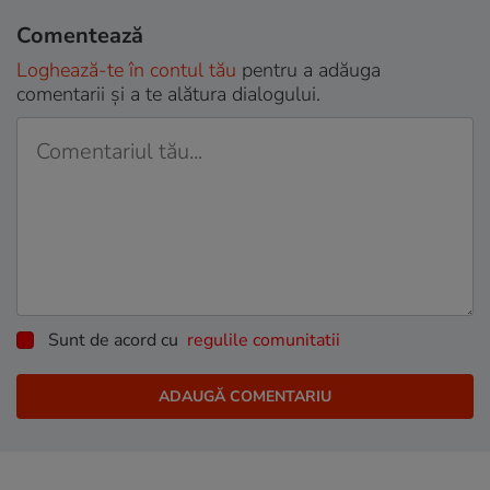
Comentează
Loghează-te în contul tău
pentru a adăuga
comentarii și a te alătura dialogului.
Sunt de acord cu
regulile comunitatii