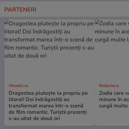
PARTENERI
Wowbiz.ro
Redactia.ro
Dragostea plutește la propriu pe
Zodia care v
litoral! Doi îndrăgostiți au
minune în a
transformat marea într-o scenă
curgă multe l
de film romantic. Turiștii prezenți
s-au uitat de două ori