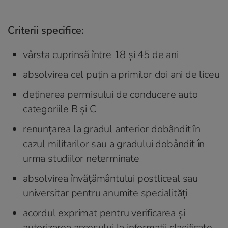
Criterii specifice:
vârsta cuprinsă între 18 și 45 de ani
absolvirea cel puțin a primilor doi ani de liceu
deținerea permisului de conducere auto
categoriile B și C
renunțarea la gradul anterior dobândit în
cazul militarilor sau a gradului dobândit în
urma studiilor neterminate
absolvirea învățământului postliceal sau
universitar pentru anumite specialități
acordul exprimat pentru verificarea și
autorizarea accesului la informații clasificate