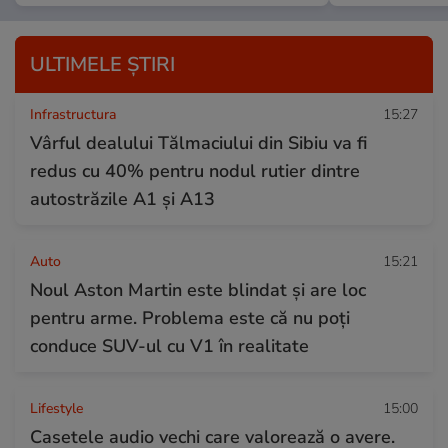
ULTIMELE ȘTIRI
Infrastructura
15:27
Vârful dealului Tălmaciului din Sibiu va fi
redus cu 40% pentru nodul rutier dintre
autostrăzile A1 și A13
Auto
15:21
Noul Aston Martin este blindat și are loc
pentru arme. Problema este că nu poți
conduce SUV-ul cu V1 în realitate
Lifestyle
15:00
Casetele audio vechi care valorează o avere.