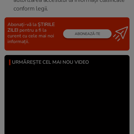
conform legii.
Abonați-vă la
ȘTIRILE
ZILEI
pentru a fi la
ABONEAZĂ-TE
curent cu cele mai noi
informații.
URMĂREȘTE CEL MAI NOU VIDEO