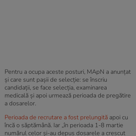
Pentru a ocupa aceste posturi, MApN a anunțat
și care sunt pașii de selecție: se înscriu
candidații, se face selecția, examinarea
medicală și apoi urmează perioada de pregătire
a dosarelor.
Perioada de recrutare a fost prelungită
apoi cu
încă o săptămână. Iar „în perioada 1-8 martie
numărul celor și-au depus dosarele a crescut