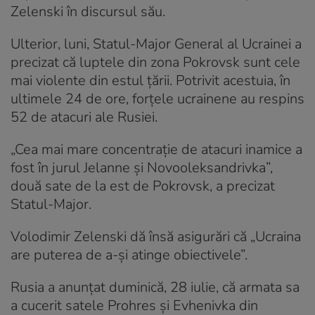
Zelenski în discursul său.
Ulterior, luni, Statul-Major General al Ucrainei a
precizat că luptele din zona Pokrovsk sunt cele
mai violente din estul țării. Potrivit acestuia, în
ultimele 24 de ore, forțele ucrainene au respins
52 de atacuri ale Rusiei.
„Cea mai mare concentraţie de atacuri inamice a
fost în jurul Jelanne şi Novooleksandrivka”,
două sate de la est de Pokrovsk, a precizat
Statul-Major.
Volodimir Zelenski dă însă asigurări că „Ucraina
are puterea de a-şi atinge obiectivele”.
Rusia a anunțat duminică, 28 iulie, că armata sa
a cucerit satele Prohres şi Evhenivka din