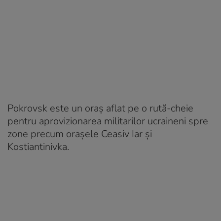
Pokrovsk este un oraș aflat pe o rută-cheie
pentru aprovizionarea militarilor ucraineni spre
zone precum oraşele Ceasiv Iar şi
Kostiantinivka.