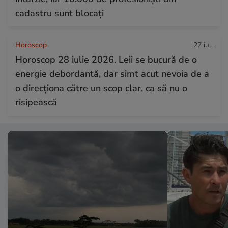
cadastru sunt blocați
Horoscop
27 iul.
Horoscop 28 iulie 2026. Leii se bucură de o
energie debordantă, dar simt acut nevoia de a
o direcționa către un scop clar, ca să nu o
risipească