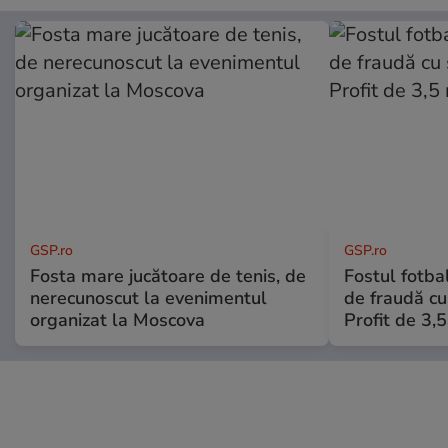
GSP.ro
GSP.ro
Fosta mare jucătoare de tenis, de
Fostul fotba
nerecunoscut la evenimentul
de fraudă cu 
organizat la Moscova
Profit de 3,