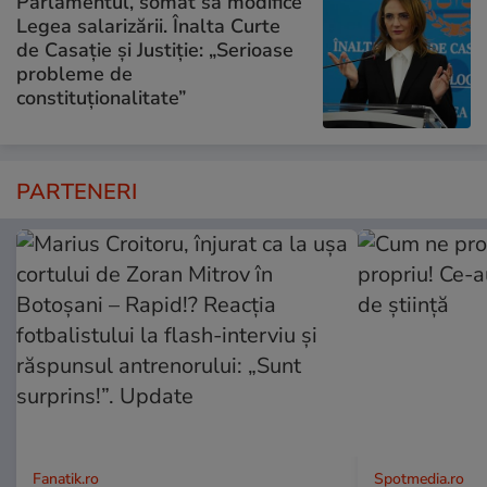
Parlamentul, somat să modifice
Legea salarizării. Înalta Curte
de Casație și Justiție: „Serioase
probleme de
constituționalitate”
PARTENERI
Fanatik.ro
Spotmedia.ro