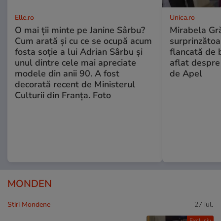
Elle.ro
Unica.ro
O mai ții minte pe Janine Sârbu?
Mirabela Gră
Cum arată și cu ce se ocupă acum
surprinzătoar
fosta soție a lui Adrian Sârbu și
flancată de 
unul dintre cele mai apreciate
aflat despre
modele din anii 90. A fost
de Apel
decorată recent de Ministerul
Culturii din Franța. Foto
MONDEN
Stiri Mondene
27 iul.
Exclusiv