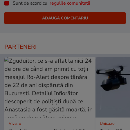
Sunt de acord cu
regulile comunitatii
PARTENERI
Viva.ro
Unica.ro