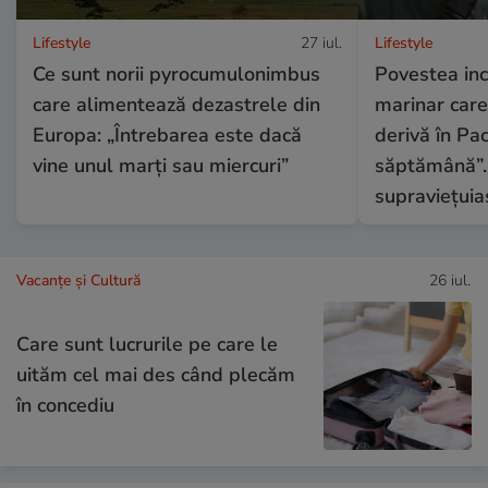
Lifestyle
27 iul.
Lifestyle
Ce sunt norii pyrocumulonimbus
Povestea inc
care alimentează dezastrele din
marinar care 
Europa: „Întrebarea este dacă
derivă în Pac
vine unul marți sau miercuri”
săptămână”.
supraviețuia
Vacanțe și Cultură
26 iul.
Care sunt lucrurile pe care le
uităm cel mai des când plecăm
în concediu