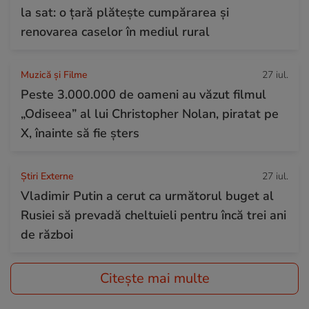
la sat: o țară plătește cumpărarea și
renovarea caselor în mediul rural
Muzică și Filme
27 iul.
Peste 3.000.000 de oameni au văzut filmul
„Odiseea” al lui Christopher Nolan, piratat pe
X, înainte să fie șters
Știri Externe
27 iul.
Vladimir Putin a cerut ca următorul buget al
Rusiei să prevadă cheltuieli pentru încă trei ani
de război
Citește mai multe