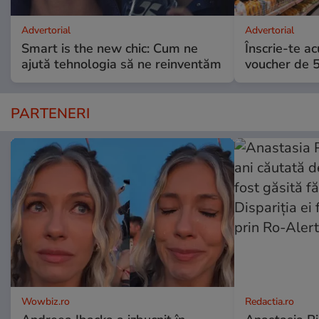
Advertorial
Advertorial
Smart is the new chic: Cum ne
Înscrie-te ac
ajută tehnologia să ne reinventăm
voucher de 5
PARTENERI
Wowbiz.ro
Redactia.ro