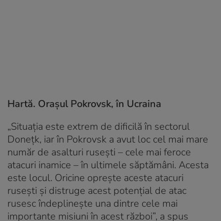
Hartă. Orașul Pokrovsk, în Ucraina
„Situaţia este extrem de dificilă în sectorul
Doneţk, iar în Pokrovsk a avut loc cel mai mare
număr de asalturi ruseşti – cele mai feroce
atacuri inamice – în ultimele săptămâni. Acesta
este locul. Oricine opreşte aceste atacuri
ruseşti şi distruge acest potenţial de atac
rusesc îndeplineşte una dintre cele mai
importante misiuni în acest război”, a spus