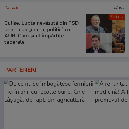
Politică
27 iul.
Exclusiv
Culise. Lupta nevăzută din PSD
pentru un „mariaj politic” cu
AUR. Cum sunt împărțite
taberele
PARTENERI