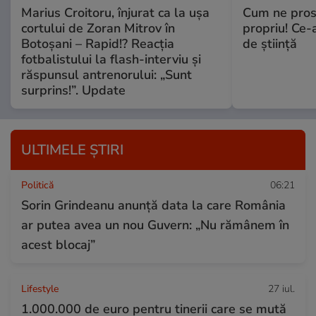
Marius Croitoru, înjurat ca la ușa
Cum ne prost
cortului de Zoran Mitrov în
propriu! Ce-
Botoșani – Rapid!? Reacția
de știință
fotbalistului la flash-interviu și
răspunsul antrenorului: „Sunt
surprins!”. Update
ULTIMELE ȘTIRI
Politică
06:21
Sorin Grindeanu anunță data la care România
ar putea avea un nou Guvern: „Nu rămânem în
acest blocaj”
Lifestyle
27 iul.
1.000.000 de euro pentru tinerii care se mută