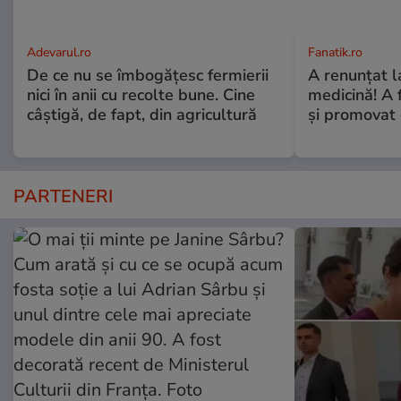
Adevarul.ro
Fanatik.ro
De ce nu se îmbogățesc fermierii
A renunțat l
nici în anii cu recolte bune. Cine
medicină! A 
câștigă, de fapt, din agricultură
și promovat 
PARTENERI