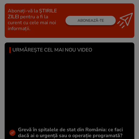
Abonați-vă la
ȘTIRILE
ZILEI
pentru a fi la
ABONEAZĂ-TE
curent cu cele mai noi
informații.
URMĂREȘTE CEL MAI NOU VIDEO
Grevă în spitalele de stat din România: ce faci
dacă ai o urgență sau o operație programată?