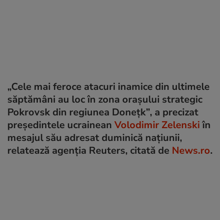
„Cele mai feroce atacuri inamice din ultimele
săptămâni au loc în zona orașului strategic
Pokrovsk din regiunea Donețk”, a precizat
președintele ucrainean
Volodimir Zelenski
în
mesajul său adresat duminică națiunii,
relatează agenția Reuters, citată de
News.ro
.