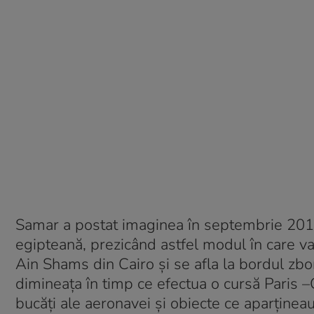
Samar a postat imaginea în septembrie 2014, 
egipteană, prezicând astfel modul în care va
Ain Shams din Cairo și se afla la bordul zb
dimineața în timp ce efectua o cursă Paris 
bucăți ale aeronavei și obiecte ce aparține