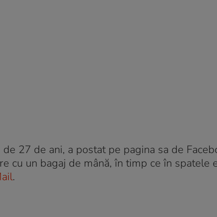
ă de 27 de ani, a postat pe pagina sa de Faceb
re cu un bagaj de mână, în timp ce în spatele 
ail
.