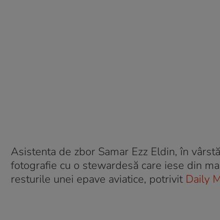
Asistenta de zbor Samar Ezz Eldin, în vârst
fotografie cu o stewardesă care iese din ma
resturile unei epave aviatice, potrivit
Daily M