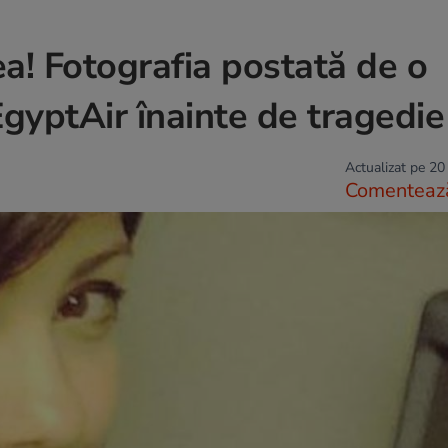
ea! Fotografia postată de o
gyptAir înainte de tragedie
Actualizat pe 20
Comenteaz