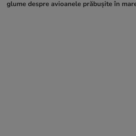
glume despre avioanele prăbușite în mare