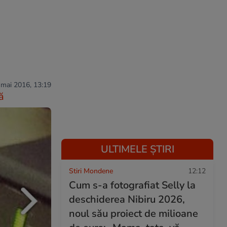
 mai 2016, 13:19
ă
ULTIMELE ȘTIRI
Stiri Mondene
12:12
Cum s-a fotografiat Selly la
deschiderea Nibiru 2026,
noul său proiect de milioane