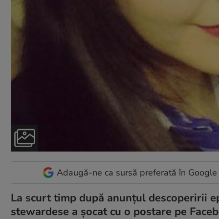
Adaugă-ne ca sursă preferată în Google
La scurt timp după anunţul descoperirii e
stewardese a șocat cu o postare pe Facebo