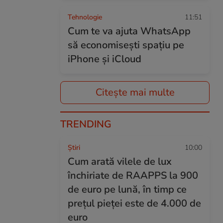
Tehnologie
11:51
Cum te va ajuta WhatsApp
să economisești spațiu pe
iPhone și iCloud
Citește mai multe
TRENDING
Ştiri
10:00
Cum arată vilele de lux
închiriate de RAAPPS la 900
de euro pe lună, în timp ce
prețul pieței este de 4.000 de
euro