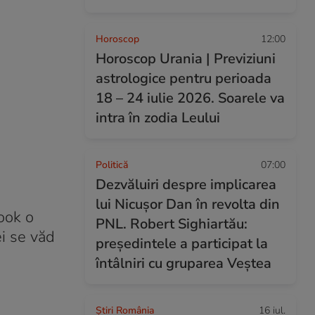
Horoscop
12:00
Horoscop Urania | Previziuni
astrologice pentru perioada
18 – 24 iulie 2026. Soarele va
intra în zodia Leului
Politică
07:00
Dezvăluiri despre implicarea
lui Nicușor Dan în revolta din
ook o
PNL. Robert Sighiartău:
ei se văd
președintele a participat la
întâlniri cu gruparea Veștea
Știri România
16 iul.