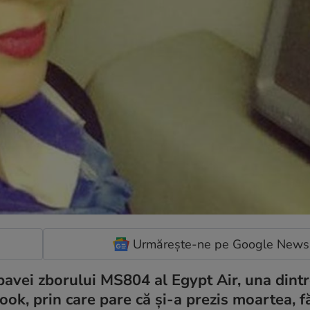
Urmărește-ne pe Google News
pavei zborului MS804 al Egypt Air, una dint
ok, prin care pare că și-a prezis moartea, 