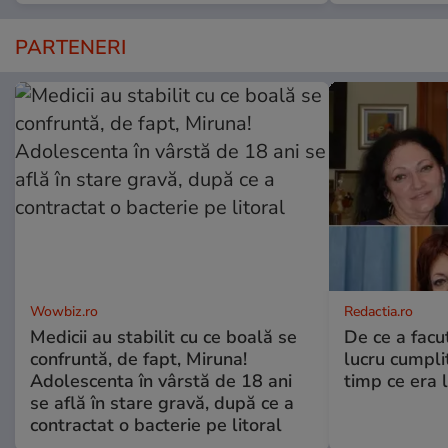
PARTENERI
Wowbiz.ro
Redactia.ro
Medicii au stabilit cu ce boală se
De ce a fac
confruntă, de fapt, Miruna!
lucru cumplit
Adolescenta în vârstă de 18 ani
timp ce era 
se află în stare gravă, după ce a
contractat o bacterie pe litoral