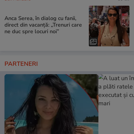
Anca Serea, în dialog cu fanii,
direct din vacanță: „Trenuri care
ne duc spre locuri noi”
PARTENERI