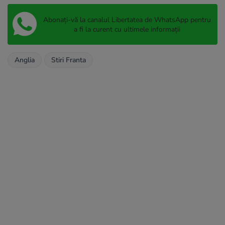
Abonați-vă la canalul Libertatea de WhatsApp pentru
a fi la curent cu ultimele informații
Anglia
Stiri Franta