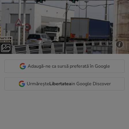
Adaugă-ne ca sursă preferată în Google
Urmărește
Libertatea
in Google Discover