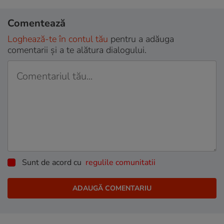
Comentează
Loghează-te în contul tău
pentru a adăuga
comentarii și a te alătura dialogului.
Sunt de acord cu
regulile comunitatii