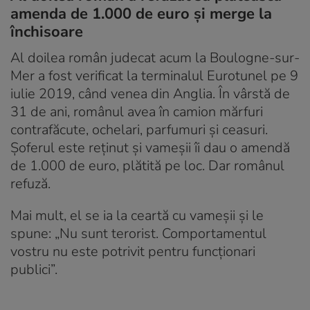
amenda de 1.000 de euro și merge la
închisoare
Al doilea român judecat acum la Boulogne-sur-
Mer a fost verificat la terminalul Eurotunel pe 9
iulie 2019, când venea din Anglia. În vârstă de
31 de ani, românul avea în camion mărfuri
contrafăcute, ochelari, parfumuri și ceasuri.
Șoferul este reținut și vameșii îi dau o amendă
de 1.000 de euro, plătită pe loc. Dar românul
refuză.
Mai mult, el se ia la ceartă cu vameșii și le
spune: „Nu sunt terorist. Comportamentul
vostru nu este potrivit pentru funcționari
publici”.