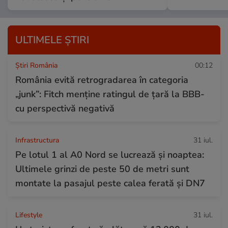
ULTIMELE ȘTIRI
Știri România
00:12
România evită retrogradarea în categoria
„junk”: Fitch menține ratingul de țară la BBB-
cu perspectivă negativă
Infrastructura
31 iul.
Pe lotul 1 al A0 Nord se lucrează și noaptea:
Ultimele grinzi de peste 50 de metri sunt
montate la pasajul peste calea ferată și DN7
Lifestyle
31 iul.