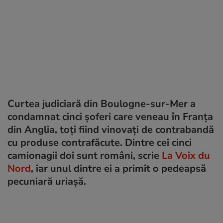
Curtea judiciară din Boulogne-sur-Mer a
condamnat cinci șoferi care veneau în Franța
din Anglia, toți fiind vinovați de contrabandă
cu produse contrafăcute. Dintre cei cinci
camionagii doi sunt români, scrie
La Voix du
Nord
, iar unul dintre ei a primit o pedeapsă
pecuniară uriașă.