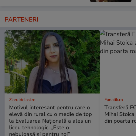
PARTENERI
ZiaruldeIasi.ro
Fanatik.ro
Motivul interesant pentru care o
Transferă FC
elevă din rural cu o medie de top
Mihai Stoica 
la Evaluarea Națională a ales un
din poarta r
liceu tehnologic. „Este o
nebuloasă și pentru noi”