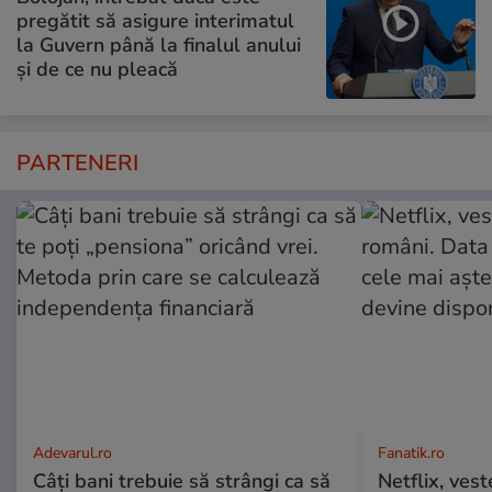
pregătit să asigure interimatul
la Guvern până la finalul anului
și de ce nu pleacă
PARTENERI
Adevarul.ro
Fanatik.ro
Câți bani trebuie să strângi ca să
Netflix, vest