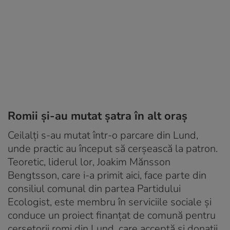
Romii şi-au mutat şatra în alt oraş
Ceilalţi s-au mutat într-o parcare din Lund,
unde practic au început să cerşească la patron.
Teoretic, liderul lor, Joakim Mănsson
Bengtsson, care i-a primit aici, face parte din
consiliul comunal din partea Partidului
Ecologist, este membru în serviciile sociale şi
conduce un proiect finanţat de comună pentru
cerşetorii romi din Lund, care acceptă şi donaţii.