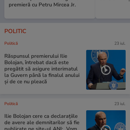
premieră cu Petru Mircea Jr.
POLITIC
Politică
23 iul.
Răspunsul premierului Ilie
Bolojan, întrebat dacă este
pregătit să asigure interimatul
la Guvern până la finalul anului
și de ce nu pleacă
Politică
23 iul.
Ilie Bolojan cere ca declarațiile
de avere ale demnitarilor să fie
publicate pe site-ul ANI: „Vom