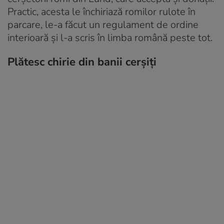
Practic, acesta le închiriază romilor rulote în
parcare, le-a făcut un regulament de ordine
interioară şi l-a scris în limba română peste tot.
Plătesc chirie din banii cerşiţi