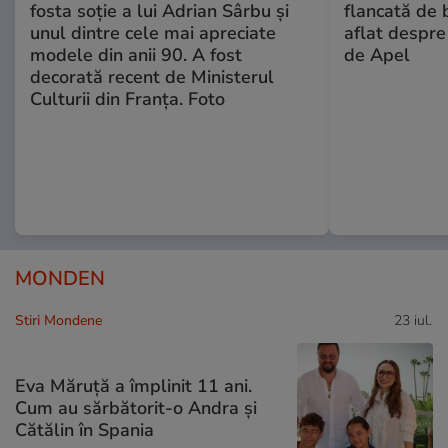
fosta soție a lui Adrian Sârbu și
flancată de 
unul dintre cele mai apreciate
aflat despre
modele din anii 90. A fost
de Apel
decorată recent de Ministerul
Culturii din Franța. Foto
MONDEN
Stiri Mondene
23 iul.
Eva Măruță a împlinit 11 ani.
Cum au sărbătorit-o Andra și
Cătălin în Spania