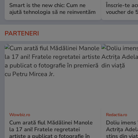
Smart is the new chic: Cum ne
Înscrie-te ac
ajută tehnologia să ne reinventăm
voucher de 5
PARTENERI
Wowbiz.ro
Redactia.ro
Cum arată fiul Mădălinei Manole
Doliu imens 
la 17 ani! Fratele regretatei
Actrița Adel
artiste a publicat o fotografie în
stins din via