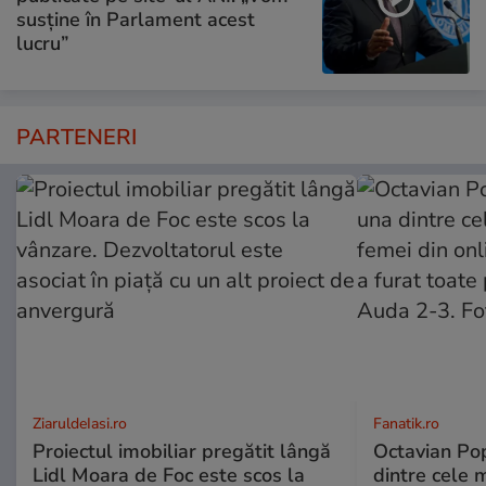
susține în Parlament acest
lucru”
PARTENERI
ZiaruldeIasi.ro
Fanatik.ro
Proiectul imobiliar pregătit lângă
Octavian Pop
Lidl Moara de Foc este scos la
dintre cele 