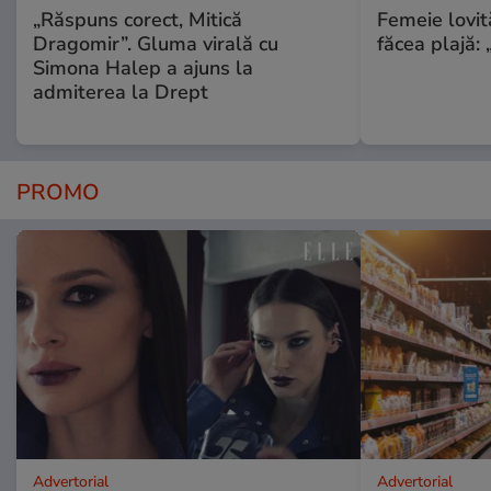
„Răspuns corect, Mitică
Femeie lovit
Dragomir”. Gluma virală cu
făcea plajă: „
Simona Halep a ajuns la
admiterea la Drept
PROMO
Advertorial
Advertorial