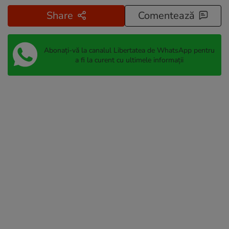
Share
Comentează
Abonați-vă la canalul Libertatea de WhatsApp pentru
a fi la curent cu ultimele informații