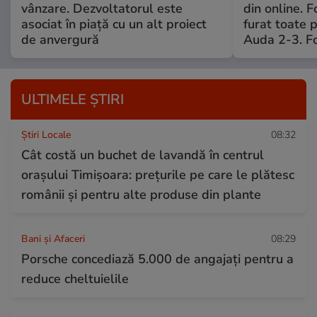
vânzare. Dezvoltatorul este
din online. 
asociat în piață cu un alt proiect
furat toate p
de anvergură
Auda 2-3. Fo
ULTIMELE ȘTIRI
Știri Locale
08:32
Cât costă un buchet de lavandă în centrul
orașului Timișoara: prețurile pe care le plătesc
românii și pentru alte produse din plante
Bani și Afaceri
08:29
Porsche concediază 5.000 de angajați pentru a
reduce cheltuielile