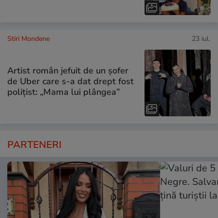
Stiri Mondene
23 iul.
Artist român jefuit de un șofer
de Uber care s-a dat drept fost
polițist: „Mama lui plângea”
PARTENERI