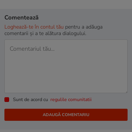
Comentează
Loghează-te în contul tău
pentru a adăuga
comentarii și a te alătura dialogului.
Sunt de acord cu
regulile comunitatii