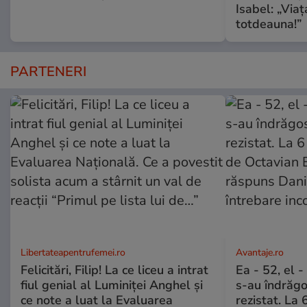
Isabel: „Via
totdeauna!”
PARTENERI
Libertateapentrufemei.ro
Avantaje.ro
Felicitări, Filip! La ce liceu a intrat
Ea - 52, el 
fiul genial al Luminiței Anghel și
s-au îndrăgos
ce note a luat la Evaluarea
rezistat. La 