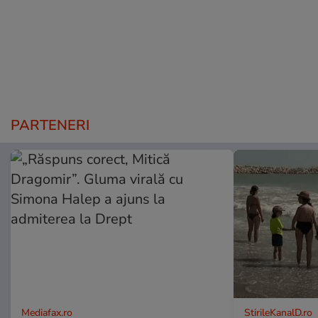
PARTENERI
Mediafax.ro
StirileKanalD.ro