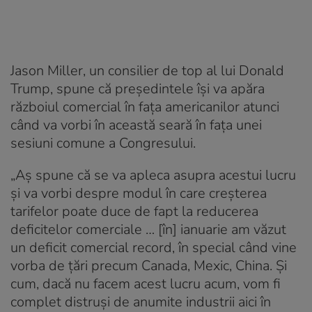
Jason Miller, un consilier de top al lui Donald
Trump, spune că președintele își va apăra
războiul comercial în fața americanilor atunci
când va vorbi în această seară în fața unei
sesiuni comune a Congresului.
„Aș spune că se va apleca asupra acestui lucru
și va vorbi despre modul în care creșterea
tarifelor poate duce de fapt la reducerea
deficitelor comerciale … [în] ianuarie am văzut
un deficit comercial record, în special când vine
vorba de țări precum Canada, Mexic, China. Și
cum, dacă nu facem acest lucru acum, vom fi
complet distruși de anumite industrii aici în