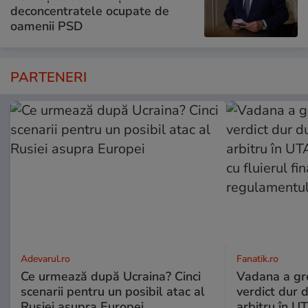
deconcentratele ocupate de
oamenii PSD
PARTENERI
Adevarul.ro
Fanatik.ro
Ce urmează după Ucraina? Cinci
Vadana a greș
scenarii pentru un posibil atac al
verdict dur 
Rusiei asupra Europei
arbitru în U