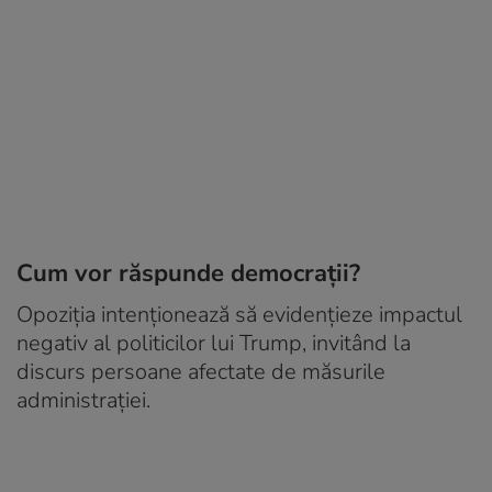
Cum vor răspunde democrații?
Opoziția intenționează să evidențieze impactul
negativ al politicilor lui Trump, invitând la
discurs persoane afectate de măsurile
administrației.