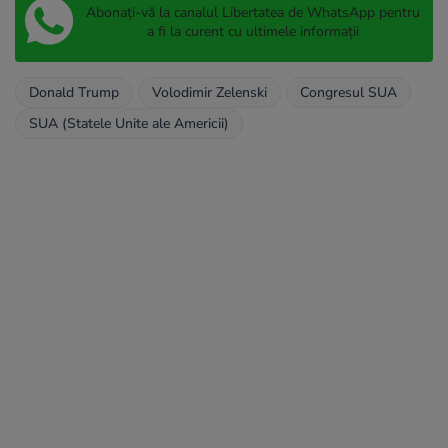
Abonați-vă la canalul Libertatea de WhatsApp pentru
a fi la curent cu ultimele informații
Donald Trump
Volodimir Zelenski
Congresul SUA
SUA (Statele Unite ale Americii)