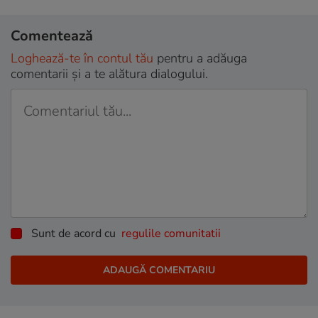
Comentează
Loghează-te în contul tău
pentru a adăuga
comentarii și a te alătura dialogului.
Sunt de acord cu
regulile comunitatii