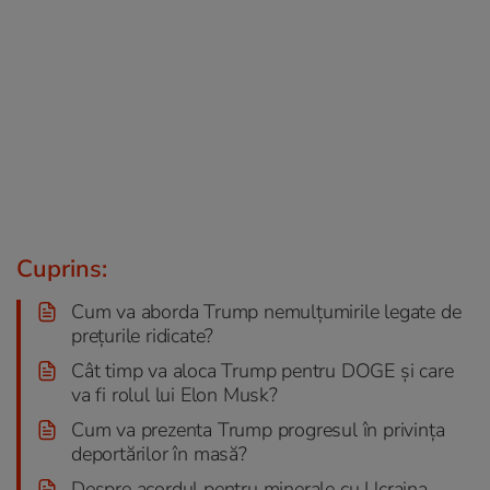
Cuprins:
Cum va aborda Trump nemulțumirile legate de
prețurile ridicate?
Cât timp va aloca Trump pentru DOGE și care
va fi rolul lui Elon Musk?
Cum va prezenta Trump progresul în privința
deportărilor în masă?
Despre acordul pentru minerale cu Ucraina