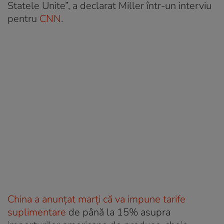
Statele Unite”, a declarat Miller într-un interviu
pentru
CNN
.
China a anunțat marți că va impune tarife
suplimentare
de până la 15% asupra