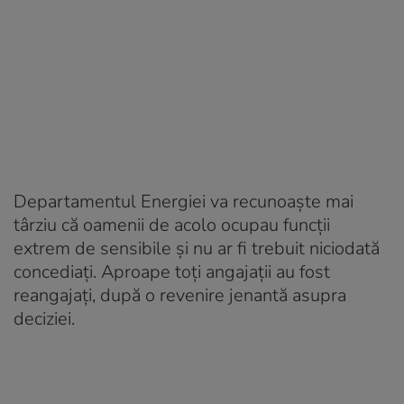
Departamentul Energiei va recunoaște mai
târziu că oamenii de acolo ocupau funcții
extrem de sensibile și nu ar fi trebuit niciodată
concediați. Aproape toți angajații au fost
reangajați, după o revenire jenantă asupra
deciziei.