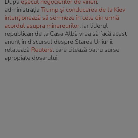
După
eșecul negocierilor de vineri
,
administrația
Trump și conducerea de la Kiev
intenționează să semneze în cele din urmă
acordul asupra minereurilor
, iar liderul
republican de la Casa Albă vrea să facă acest
anunț în discursul despre Starea Uniunii,
relatează
Reuters
, care citează patru surse
apropiate dosarului.