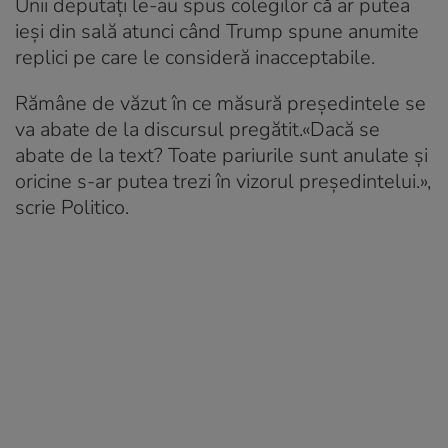
Unii deputați le-au spus colegilor că ar putea
ieși din sală atunci când Trump spune anumite
replici pe care le consideră inacceptabile.
Rămâne de văzut în ce măsură președintele se
va abate de la discursul pregătit.«Dacă se
abate de la text? Toate pariurile sunt anulate și
oricine s-ar putea trezi în vizorul președintelui.»,
scrie Politico.