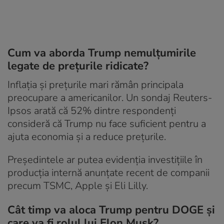
Cum va aborda Trump nemulțumirile
legate de prețurile ridicate?
Inflația și prețurile mari rămân principala
preocupare a americanilor. Un sondaj Reuters-
Ipsos arată că 52% dintre respondenți
consideră că Trump nu face suficient pentru a
ajuta economia și a reduce prețurile.
Președintele ar putea evidenția investițiile în
producția internă anunțate recent de companii
precum TSMC, Apple și Eli Lilly.
Cât timp va aloca Trump pentru DOGE și
care va fi rolul lui Elon Musk?