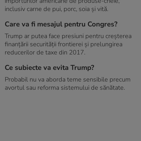
importurilor americane de produse-cheie,
inclusiv carne de pui, porc, soia și vită.
Care va fi mesajul pentru Congres?
Trump ar putea face presiuni pentru creșterea
finanțării securității frontierei și prelungirea
reducerilor de taxe din 2017.
Ce subiecte va evita Trump?
Probabil nu va aborda teme sensibile precum
avortul sau reforma sistemului de sănătate.