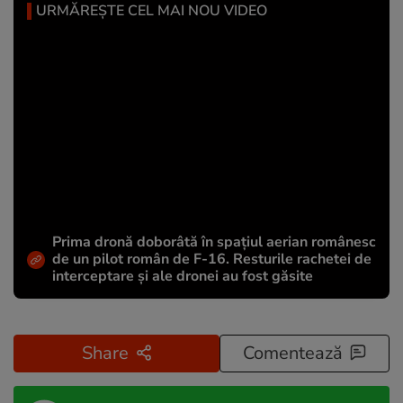
URMĂREȘTE CEL MAI NOU VIDEO
Prima dronă doborâtă în spațiul aerian românesc
de un pilot român de F-16. Resturile rachetei de
interceptare și ale dronei au fost găsite
Share
Comentează