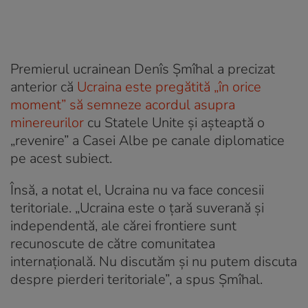
Premierul ucrainean Denîs Şmîhal a precizat
anterior că
Ucraina este pregătită „în orice
moment” să semneze acordul asupra
minereurilor
cu Statele Unite și așteaptă o
„revenire” a Casei Albe pe canale diplomatice
pe acest subiect.
Însă, a notat el, Ucraina nu va face concesii
teritoriale. „Ucraina este o ţară suverană şi
independentă, ale cărei frontiere sunt
recunoscute de către comunitatea
internaţională. Nu discutăm şi nu putem discuta
despre pierderi teritoriale”, a spus Şmîhal.