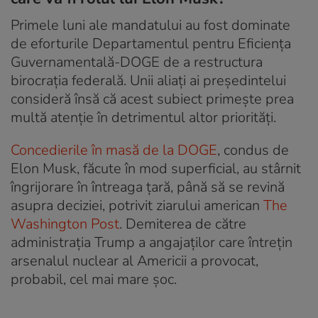
Primele luni ale mandatului au fost dominate
de eforturile Departamentul pentru Eficiența
Guvernamentală-DOGE de a restructura
birocrația federală. Unii aliați ai președintelui
consideră însă că acest subiect primește prea
multă atenție în detrimentul altor priorități.
Concedierile în masă de la DOGE
, condus de
Elon Musk, făcute în mod superficial, au stârnit
îngrijorare în întreaga țară, până să se revină
asupra deciziei, potrivit ziarului american
The
Washington Post
. Demiterea de către
administrația Trump a angajaților care întrețin
arsenalul nuclear al Americii a provocat,
probabil, cel mai mare șoc.