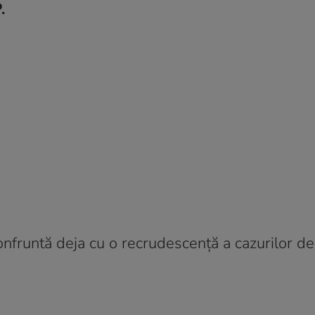
.
confruntă deja cu o recrudescență a cazurilor de