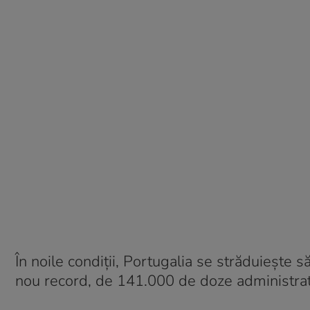
În noile condiții, Portugalia se străduiește 
nou record, de 141.000 de doze administrate