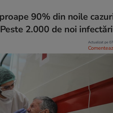
aproape 90% din noile cazur
Peste 2.000 de noi infectări
Actualizat pe 07
Comentea