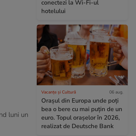
conectezi la Wi-Fi-ul
hotelului
Vacanțe și Cultură
06 aug.
Orașul din Europa unde poți
bea o bere cu mai puțin de un
nd luni un
euro. Topul orașelor în 2026,
realizat de Deutsche Bank