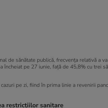
ional de sănătate publică, frecvența relativă a va
a încheiat pe 27 iunie, față de 45,8% cu trei 
azuri pe zi, fiind în prima linie a revenirii pan
 restricțiilor sanitare