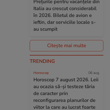
Prețurile pentru vacanțele din
Italia au crescut considerabil
în 2026. Biletul de avion e
ieftin, dar serviciile locale s-
au scumpit
Citește mai multe
TRENDING
Horoscop
06 aug.
Horoscop 7 august 2026. Leii
au ocazia să-și testeze tăria
de caracter prin
reconfigurarea planurilor de
viitor la care au lucrat foarte