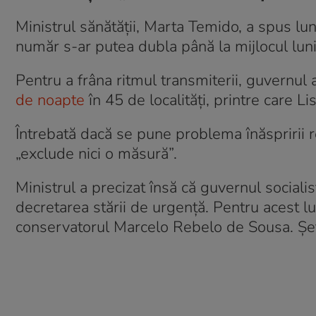
Ministrul sănătății, Marta Temido, a spus luni
număr s-ar putea dubla până la mijlocul lunii
Pentru a frâna ritmul transmiterii, guvernu
de noapte
în 45 de localități, printre care L
Întrebată dacă se pune problema înăspririi r
„exclude nici o măsură”.
Ministrul a precizat însă că guvernul socialis
decretarea stării de urgență. Pentru acest lu
conservatorul Marcelo Rebelo de Sousa. Șefu