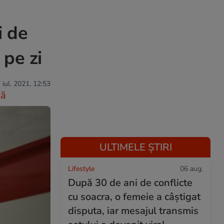
i de
 pe zi
 iul. 2021, 12:53
ză
ULTIMELE ȘTIRI
Lifestyle
06 aug.
După 30 de ani de conflicte
cu soacra, o femeie a câștigat
disputa, iar mesajul transmis