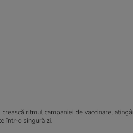
să crească ritmul campaniei de vaccinare, atingâ
 într-o singură zi.