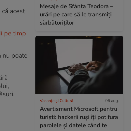
Mesaje de Sfânta Teodora –
, că acest
urări pe care să le transmiți
sărbătoriților
ții pe timp
ă nu poate
ără
lui,
ăsuri.
Vacanțe și Cultură
06 aug.
Avertisment Microsoft pentru
turiști: hackerii ruși îți pot fura
parolele și datele când te