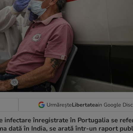
Urmărește
Libertatea
in Google Dis
infectare înregistrate în Portugalia se refe
ma dată în India, se arată într-un raport publ