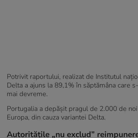
Potrivit raportului, realizat de Institutul naț
Delta a ajuns la 89,1% în săptămâna care s-
mai devreme.
Portugalia a depășit pragul de 2.000 de noi c
Europa, din cauza variantei Delta.
Autoritățile „nu exclud” reimpunerea