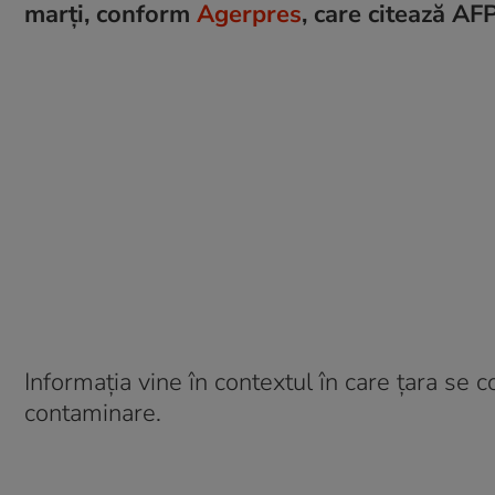
marți, conform
Agerpres
, care citează AFP
Informația vine în contextul în care țara se 
contaminare.