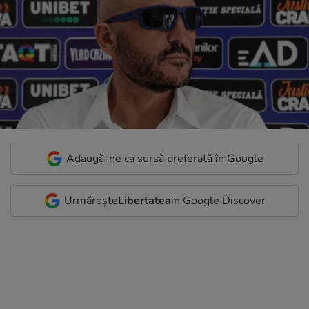
Adaugă-ne ca sursă preferată în Google
Urmărește
Libertatea
in Google Discover