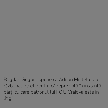
Bogdan Grigore spune că Adrian Mititelu s-a
răzbunat pe el pentru că reprezintă în instanță
părți cu care patronul lui FC U Craiova este în
litigii.