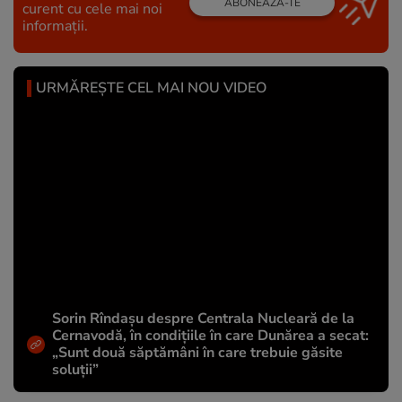
ABONEAZĂ-TE
curent cu cele mai noi
informații.
URMĂREȘTE CEL MAI NOU VIDEO
Sorin Rîndașu despre Centrala Nucleară de la
Cernavodă, în condițiile în care Dunărea a secat:
„Sunt două săptămâni în care trebuie găsite
soluții”