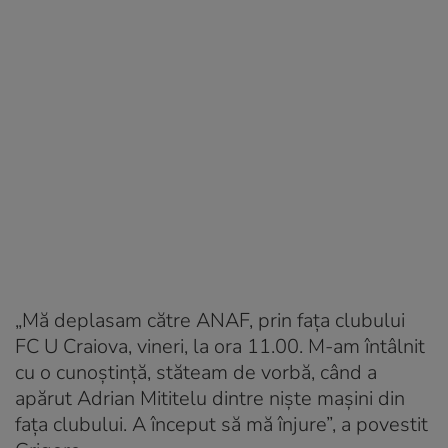
„Mă deplasam către ANAF, prin fața clubului
FC U Craiova, vineri, la ora 11.00. M-am întâlnit
cu o cunoștință, stăteam de vorbă, când a
apărut Adrian Mititelu dintre niște mașini din
fața clubului. A început să mă înjure”, a povestit