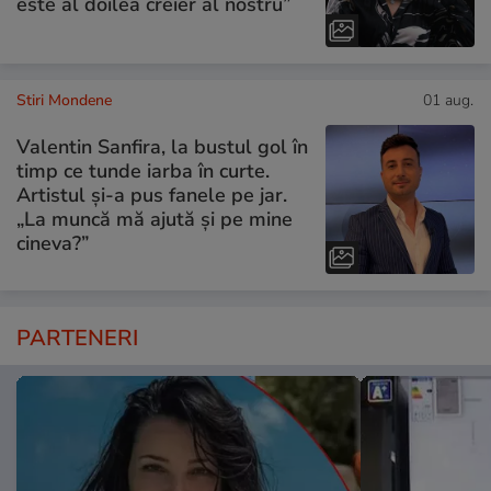
este al doilea creier al nostru”
Stiri Mondene
01 aug.
Valentin Sanfira, la bustul gol în
timp ce tunde iarba în curte.
Artistul și-a pus fanele pe jar.
„La muncă mă ajută și pe mine
cineva?”
PARTENERI