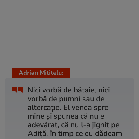
Adrian Mititelu:
Nici vorbă de bătaie, nici
vorbă de pumni sau de
altercație. El venea spre
mine și spunea că nu e
adevărat, că nu l-a jignit pe
Adiță, în timp ce eu dădeam