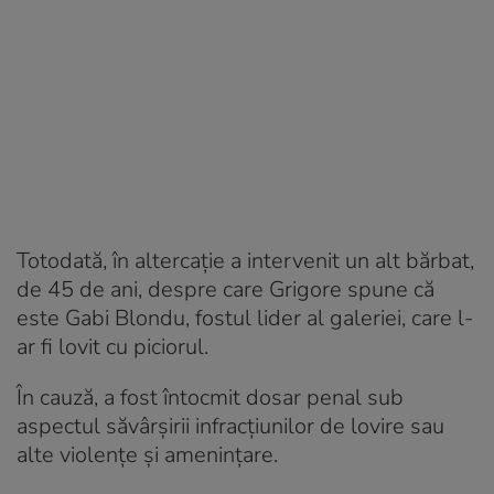
Totodată, în altercație a intervenit un alt bărbat,
de 45 de ani, despre care Grigore spune că
este Gabi Blondu, fostul lider al galeriei, care l-
ar fi lovit cu piciorul.
În cauză, a fost întocmit dosar penal sub
aspectul săvârșirii infracțiunilor de lovire sau
alte violențe și amenințare.