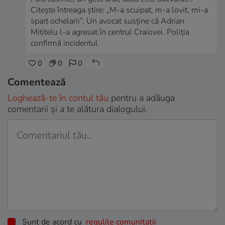
Citeşte întreaga ştire: „M-a scuipat, m-a lovit, mi-a
spart ochelarii”. Un avocat susține că Adrian
Mititelu l-a agresat în centrul Craiovei. Poliția
confirmă incidentul
0
0
0
Comentează
Loghează-te în contul tău
pentru a adăuga
comentarii și a te alătura dialogului.
Sunt de acord cu
regulile comunitatii