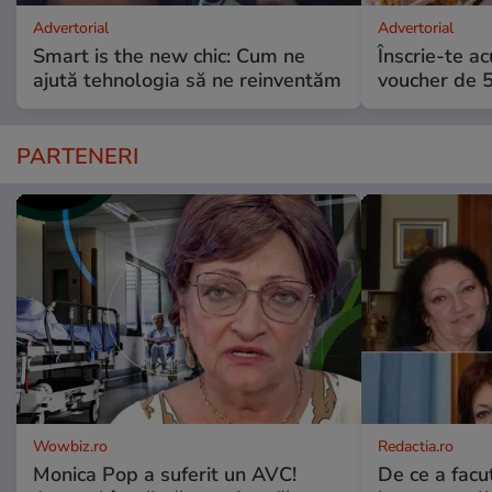
Advertorial
Advertorial
Smart is the new chic: Cum ne
Înscrie-te ac
ajută tehnologia să ne reinventăm
voucher de 5
PARTENERI
Wowbiz.ro
Redactia.ro
Monica Pop a suferit un AVC!
De ce a fac