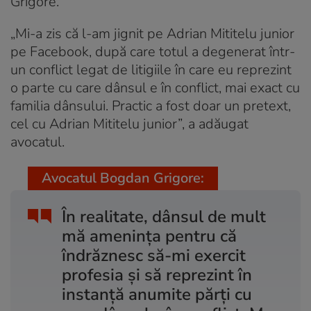
Grigore.
„Mi-a zis că l-am jignit pe Adrian Mititelu junior
pe Facebook, după care totul a degenerat într-
un conflict legat de litigiile în care eu reprezint
o parte cu care dânsul e în conflict, mai exact cu
familia dânsului. Practic a fost doar un pretext,
cel cu Adrian Mititelu junior”, a adăugat
avocatul.
Avocatul Bogdan Grigore:
În realitate, dânsul de mult
mă amenința pentru că
îndrăznesc să-mi exercit
profesia și să reprezint în
instanță anumite părți cu