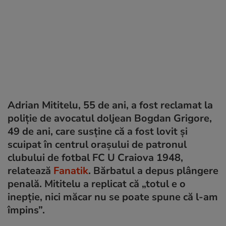
Adrian Mititelu, 55 de ani, a fost reclamat la
poliție de avocatul doljean Bogdan Grigore,
49 de ani, care susține că a fost lovit şi
scuipat în centrul oraşului de patronul
clubului de fotbal FC U Craiova 1948,
relatează
Fanatik
. Bărbatul a depus plângere
penală. Mititelu a replicat că „totul e o
inepție, nici măcar nu se poate spune că l-am
împins”.