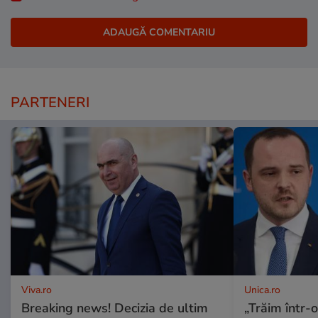
PARTENERI
Viva.ro
Unica.ro
Breaking news! Decizia de ultim
„Trăim într-