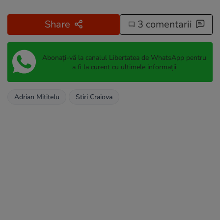
Share
3 comentarii
Abonați-vă la canalul Libertatea de WhatsApp pentru
a fi la curent cu ultimele informații
Adrian Mititelu
Stiri Craiova