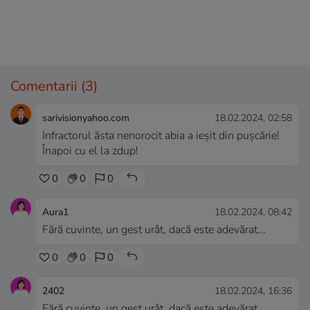
Comentarii
(3)
sarivisionyahoo.com
18.02.2024, 02:58
Infractorul ăsta nenorocit abia a ieșit din pușcărie!
Înapoi cu el la zdup!
0
0
0
Aura1
18.02.2024, 08:42
Fără cuvinte, un gest urât, dacă este adevărat...
0
0
0
2402
18.02.2024, 16:36
Fără cuvinte, un gest urât, dacă este adevărat...