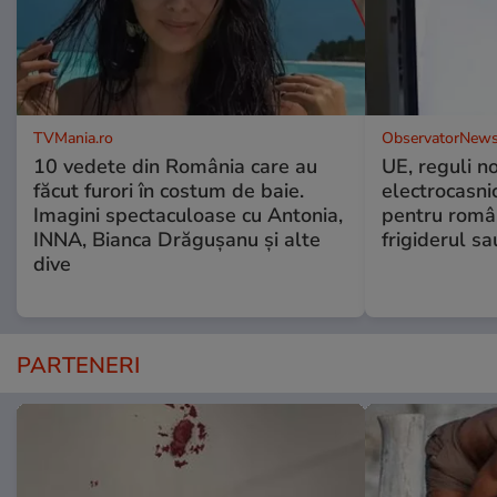
TVMania.ro
ObservatorNews
10 vedete din România care au
UE, reguli n
făcut furori în costum de baie.
electrocasni
Imagini spectaculoase cu Antonia,
pentru români
INNA, Bianca Drăgușanu și alte
frigiderul sa
dive
PARTENERI