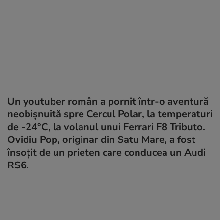
Un youtuber român a pornit într-o aventură
neobișnuită spre Cercul Polar, la temperaturi
de -24°C, la volanul unui Ferrari F8 Tributo.
Ovidiu Pop, originar din Satu Mare, a fost
însoțit de un prieten care conducea un Audi
RS6.