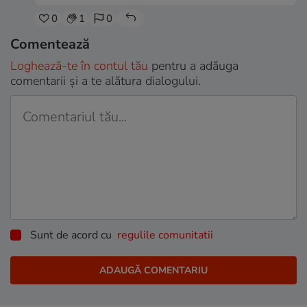
0
1
0
Comentează
Loghează-te în contul tău
pentru a adăuga
comentarii și a te alătura dialogului.
Sunt de acord cu
regulile comunitatii