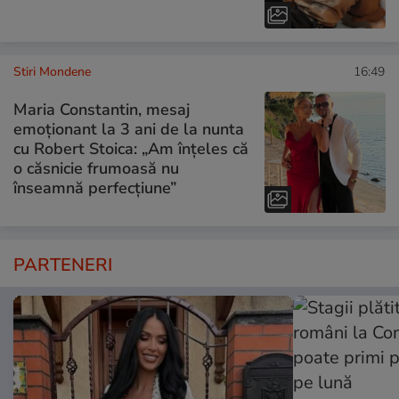
Stiri Mondene
16:49
Maria Constantin, mesaj
emoționant la 3 ani de la nunta
cu Robert Stoica: „Am înțeles că
o căsnicie frumoasă nu
înseamnă perfecțiune”
PARTENERI