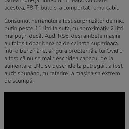
părea înghețat într-o dimineață. Cu toate
acestea, F8 Tributo s-a comportat remarcabil.
Consumul Ferrariului a fost surprinzător de mic,
puțin peste 11 litri la sută, cu aproximativ 2 litri
mai puțin decât Audi RS6, deși ambele mașini
au folosit doar benzină de calitate superioară.
Într-o benzinărie, singura problemă a lui Ovidiu
a fost că nu se mai deschidea capacul de la
alimentare: „Nu se deschide la putregai”, a fost
auzit spunând, cu referire la mașina sa extrem
de scumpă.