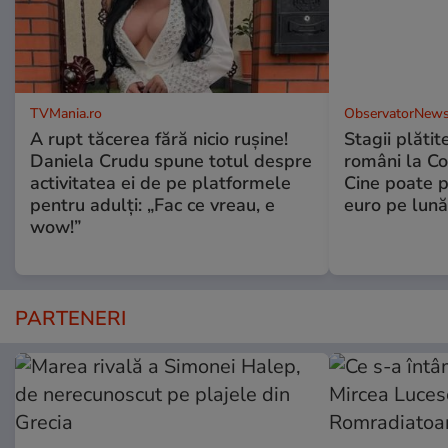
TVMania.ro
ObservatorNews
A rupt tăcerea fără nicio rușine!
Stagii plătit
Daniela Crudu spune totul despre
români la C
activitatea ei de pe platformele
Cine poate p
pentru adulți: „Fac ce vreau, e
euro pe lună
wow!”
PARTENERI