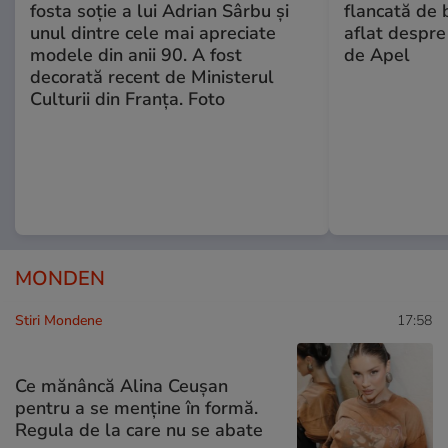
fosta soție a lui Adrian Sârbu și
flancată de 
unul dintre cele mai apreciate
aflat despre
modele din anii 90. A fost
de Apel
decorată recent de Ministerul
Culturii din Franța. Foto
MONDEN
Stiri Mondene
17:58
Ce mănâncă Alina Ceușan
pentru a se menține în formă.
Regula de la care nu se abate