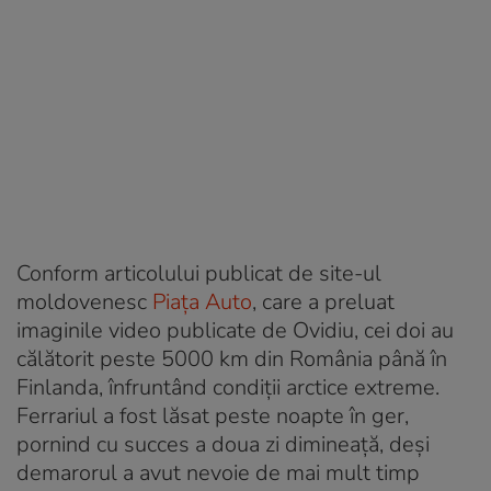
Conform articolului publicat de site-ul
moldovenesc
Piața Auto
, care a preluat
imaginile video publicate de Ovidiu, cei doi au
călătorit peste 5000 km din România până în
Finlanda, înfruntând condiții arctice extreme.
Ferrariul a fost lăsat peste noapte în ger,
pornind cu succes a doua zi dimineață, deși
demarorul a avut nevoie de mai mult timp