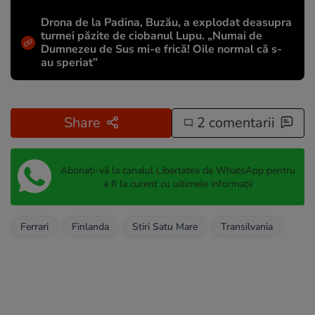
Drona de la Padina, Buzău, a explodat deasupra
turmei păzite de ciobanul Lupu. „Numai de
Dumnezeu de Sus mi-e frică! Oile normal că s-
au speriat”
Share
2 comentarii
Abonați-vă la canalul Libertatea de WhatsApp pentru
a fi la curent cu ultimele informații
Ferrari
Finlanda
Stiri Satu Mare
Transilvania