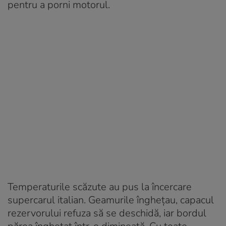
pentru a porni motorul.
Temperaturile scăzute au pus la încercare
supercarul italian. Geamurile îngheţau, capacul
rezervorului refuza să se deschidă, iar bordul