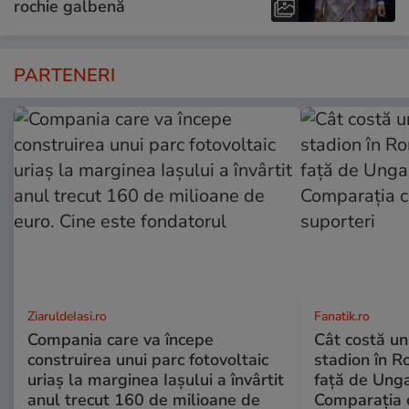
rochie galbenă
PARTENERI
ZiaruldeIasi.ro
Fanatik.ro
Compania care va începe
Cât costă un
construirea unui parc fotovoltaic
stadion în R
uriaș la marginea Iașului a învârtit
față de Unga
anul trecut 160 de milioane de
Comparația c