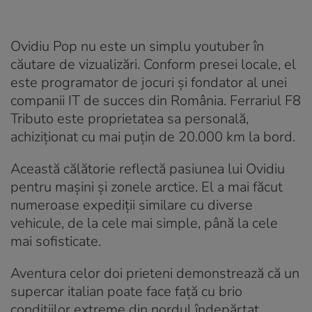
Ovidiu Pop nu este un simplu youtuber în
căutare de vizualizări. Conform presei locale, el
este programator de jocuri și fondator al unei
companii IT de succes din România. Ferrariul F8
Tributo este proprietatea sa personală,
achiziționat cu mai puțin de 20.000 km la bord.
Această călătorie reflectă pasiunea lui Ovidiu
pentru mașini și zonele arctice. El a mai făcut
numeroase expediții similare cu diverse
vehicule, de la cele mai simple, până la cele
mai sofisticate.
Aventura celor doi prieteni demonstrează că un
supercar italian poate face față cu brio
condițiilor extreme din nordul îndepărtat,