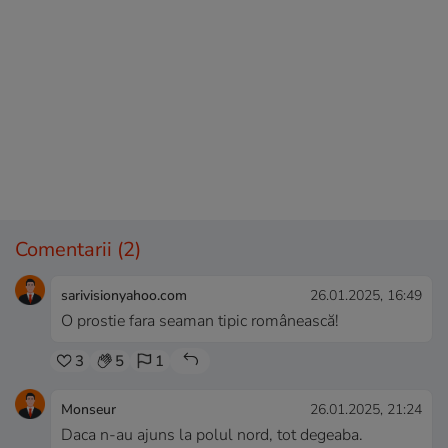
Comentarii
(2)
sarivisionyahoo.com
26.01.2025, 16:49
O prostie fara seaman tipic românească!
3
5
1
Monseur
26.01.2025, 21:24
Daca n-au ajuns la polul nord, tot degeaba.