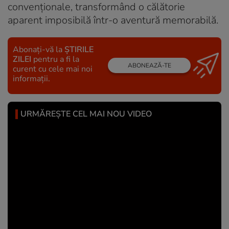
convenționale, transformând o călătorie
aparent imposibilă într-o aventură memorabilă.
Abonați-vă la
ȘTIRILE
ZILEI
pentru a fi la
ABONEAZĂ-TE
curent cu cele mai noi
informații.
URMĂREȘTE CEL MAI NOU VIDEO