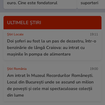
euro. Cine este fondatorul
suporteri
ULTIMELE ȘTIRI
Știri Locale
19:11
Doi șoferi au fost la un pas de dezastru, într-o
benzinărie de lângă Craiova: au intrat cu
mașinile în pompa de alimentare
Știri România
19:00
Am intrat în Muzeul Recordurilor Românești.
Locul din București unde se ascund un milion
de povești și cele mai spectaculoase colecții
din lume