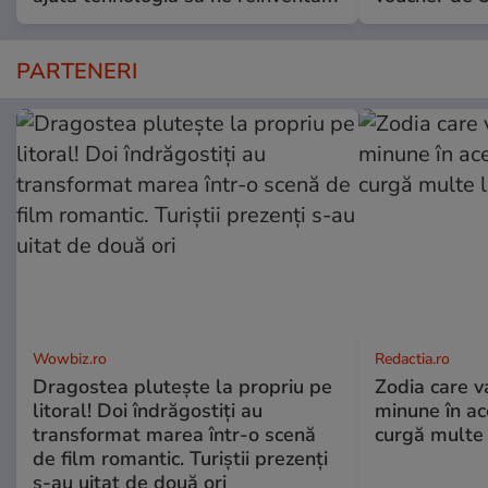
PARTENERI
Wowbiz.ro
Redactia.ro
Dragostea plutește la propriu pe
Zodia care v
litoral! Doi îndrăgostiți au
minune în a
transformat marea într-o scenă
curgă multe l
de film romantic. Turiștii prezenți
s-au uitat de două ori