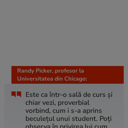
Randy Picker, profesor la
Universitatea din Chicago:
Este ca într-o sală de curs și
chiar vezi, proverbial
vorbind, cum i s-a aprins
beculețul unui student. Poți
observa în privirea lui cum