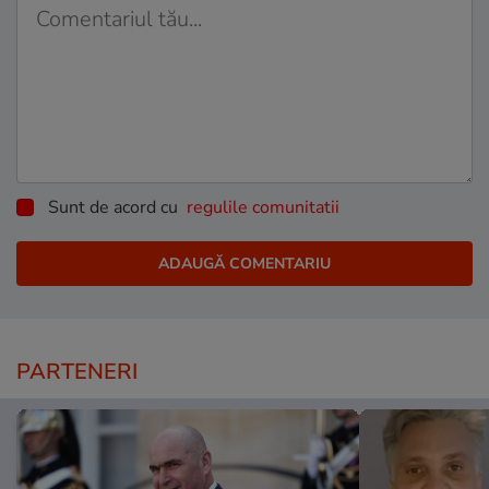
Sunt de acord cu
regulile comunitatii
PARTENERI