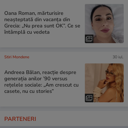
Oana Roman, mărturisire
neașteptată din vacanța din
Grecia: „Nu prea sunt OK”. Ce se
întâmplă cu vedeta
Stiri Mondene
30 iul.
Andreea Bălan, reacție despre
generația anilor ’90 versus
rețelele sociale: „Am crescut cu
casete, nu cu stories”
PARTENERI