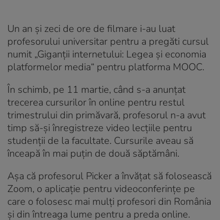
Un an și zeci de ore de filmare i-au luat
profesorului universitar pentru a pregăti cursul
numit „Giganții internetului: Legea și economia
platformelor media“ pentru platforma MOOC.
În schimb, pe 11 martie, când s-a anunțat
trecerea cursurilor în online pentru restul
trimestrului din primăvară, profesorul n-a avut
timp să-și înregistreze video lecțiile pentru
studenții de la facultate. Cursurile aveau să
înceapă în mai puțin de două săptămâni.
Așa că profesorul Picker a învățat să folosească
Zoom, o aplicație pentru videoconferințe pe
care o folosesc mai mulți profesori din România
și din întreaga lume pentru a preda online.