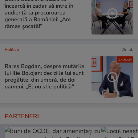
încearcă în zadar să intre în
audiență la procuroarea
generală a României: „Am
rămas șocată!”
Politică
29 iul.
Exclusiv
Rareș Bogdan, despre mutările
lui Ilie Bolojan: deciziile lui sunt
pregătite, din umbră, de doi
oameni. „El nu știe politică”
PARTENERI