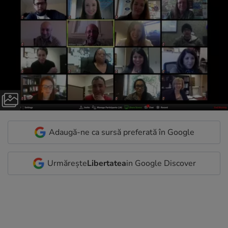
Adaugă-ne ca sursă preferată în Google
Urmărește
Libertatea
in Google Discover