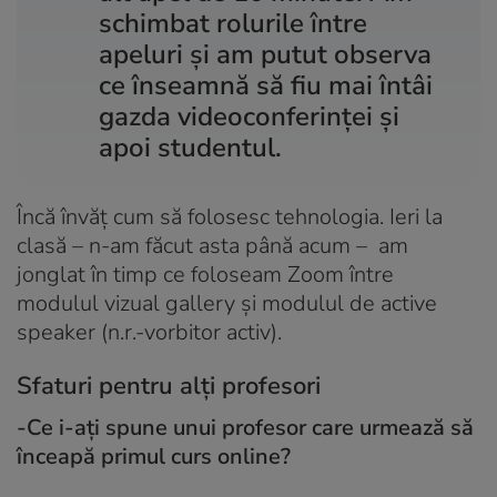
schimbat rolurile între
apeluri și am putut observa
ce înseamnă să fiu mai întâi
gazda videoconferinței și
apoi studentul.
Încă învăț cum să folosesc tehnologia. Ieri la
clasă – n-am făcut asta până acum – am
jonglat în timp ce foloseam Zoom între
modulul vizual
gallery
și modulul de
active
speaker
(n.r.-vorbitor activ).
Sfaturi pentru alți profesori
-Ce i-ați spune unui profesor care urmează să
înceapă primul curs online?