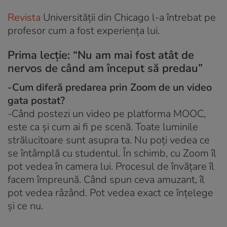
Revista
Universității din Chicago l-a întrebat pe
profesor cum a fost experiența lui.
Prima lecție: “Nu am mai fost atât de
nervos de când am început să predau”
-Cum diferă predarea prin Zoom de un video
gata postat?
-Când postezi un video pe platforma MOOC,
este ca și cum ai fi pe scenă. Toate luminile
strălucitoare sunt asupra ta. Nu poți vedea ce
se întâmplă cu studentul. În schimb, cu Zoom îl
pot vedea în camera lui. Procesul de învățare îl
facem împreună. Când spun ceva amuzant, îl
pot vedea râzând. Pot vedea exact ce înțelege
și ce nu.