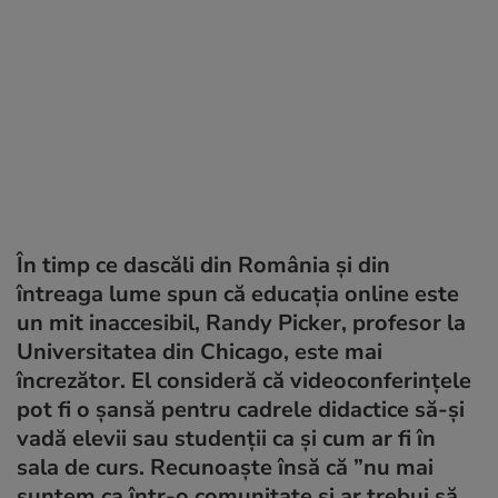
În timp ce dascăli din România și din
întreaga lume spun că educația online este
un mit inaccesibil, Randy Picker, profesor la
Universitatea din Chicago, este mai
încrezător. El consideră că videoconferințele
pot fi o șansă pentru cadrele didactice să-și
vadă elevii sau studenții ca și cum ar fi în
sala de curs. Recunoaște însă că ”nu mai
suntem ca într-o comunitate și ar trebui să