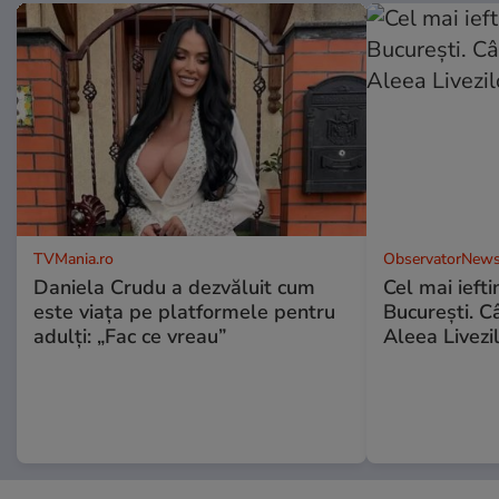
TVMania.ro
ObservatorNews
Daniela Crudu a dezvăluit cum
Cel mai ieft
este viața pe platformele pentru
Bucureşti. C
adulți: „Fac ce vreau”
Aleea Livezil