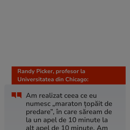
Randy Picker, profesor la
Universitatea din Chicago:
Am realizat ceea ce eu
numesc „maraton țopăit de
predare”, în care săream de
la un apel de 10 minute la
alt apel de 10 minute. Am