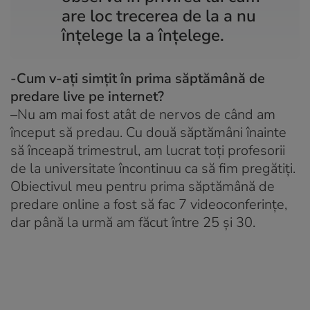
are loc trecerea de la a nu
înțelege la a înțelege.
-Cum v-ați simțit în prima săptămână de
predare live pe internet?
–
Nu am mai fost atât de nervos de când am
început să predau. Cu două săptămâni înainte
să înceapă trimestrul, am lucrat toți profesorii
de la universitate încontinuu ca să fim pregătiți.
Obiectivul meu pentru prima săptămână de
predare online a fost să fac 7 videoconferințe,
dar până la urmă am făcut între 25 și 30.