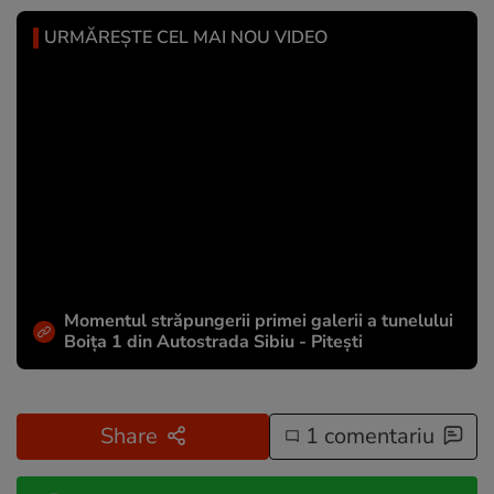
URMĂREȘTE CEL MAI NOU VIDEO
Momentul străpungerii primei galerii a tunelului
Boița 1 din Autostrada Sibiu - Pitești
Share
1 comentariu