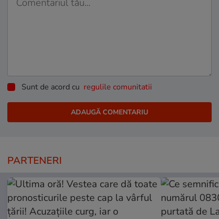
Sunt de acord cu
regulile comunitatii
PARTENERI