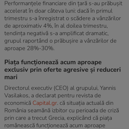
Performanțele financiare din țară s-au prăbușit
accelerat în doar câteva luni: dacă în primul
trimestru s-a înregistrat o scădere a vânzărilor
de aproximativ 4%, în al doilea trimestru,
tendința negativă s-a amplificat dramatic,
grupul raportând o prăbușire a vânzărilor de
aproape 28%-30%.
Piața funcționează acum aproape
exclusiv prin oferte agresive și reduceri
mari
Directorul executiv (CEO) al grupului, Yannis
Vasilakos, a declarat pentru revista de
economică
Capital.gr
. că situația actuală din
România seamănă izbitor cu perioada de criză
prin care a trecut Grecia, explicând că piața
românească funcționează acum aproape