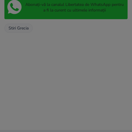
Abonați-vă la canalul Libertatea de WhatsApp pentru
a fi la curent cu ultimele informații
Stiri Grecia