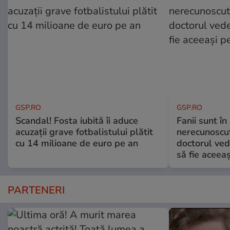
GSP.RO
GSP.RO
Scandal! Fosta iubită îi aduce
Fanii sunt în 
acuzații grave fotbalistului plătit
nerecunoscut
cu 14 milioane de euro pe an
doctorul ved
să fie aceea
PARTENERI