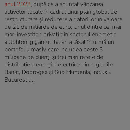
anul 2023
, după ce a anunțat vânzarea
activelor locale în cadrul unui plan global de
restructurare și reducere a datoriilor în valoare
de 21 de miliarde de euro. Unul dintre cei mai
mari investitori privați din sectorul energetic
autohton, gigantul italian a lăsat în urmă un
portofoliu masiv, care includea peste 3
milioane de clienți și trei mari rețele de
distribuție a energiei electrice din regiunile
Banat, Dobrogea și Sud Muntenia, inclusiv
Bucureștiul.