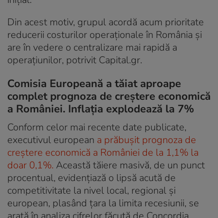
Din acest motiv, grupul acordă acum prioritate
reducerii costurilor operaționale în România și
are în vedere o centralizare mai rapidă a
operațiunilor, potrivit Capital.gr.
Comisia Europeană a tăiat aproape
complet prognoza de creștere economică
a României. Inflația explodează la 7%
Conform celor mai recente date publicate,
executivul european
a prăbușit prognoza de
creștere economică a României de la 1,1% la
doar 0,1%.
Această tăiere masivă, de un punct
procentual, evidențiază o lipsă acută de
competitivitate la nivel local, regional și
european, plasând țara la limita recesiunii, se
arată în analiza cifrelor făcută de Concordia.