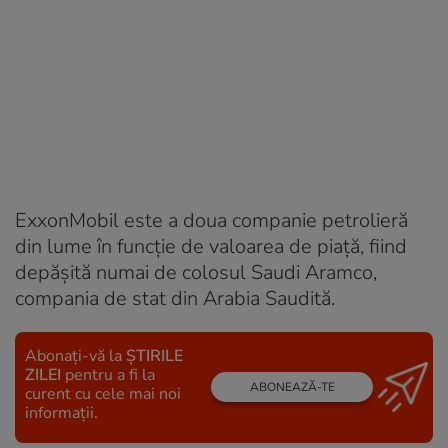
ExxonMobil este a doua companie petrolieră
din lume în funcție de valoarea de piață, fiind
depășită numai de colosul Saudi Aramco,
compania de stat din Arabia Saudită.
Abonați-vă la
ȘTIRILE
ZILEI
pentru a fi la
ABONEAZĂ-TE
curent cu cele mai noi
informații.