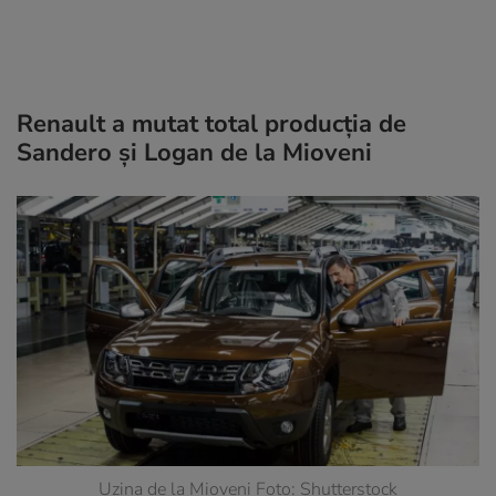
Renault a mutat total producția de
Sandero și Logan de la Mioveni
Uzina de la Mioveni Foto: Shutterstock