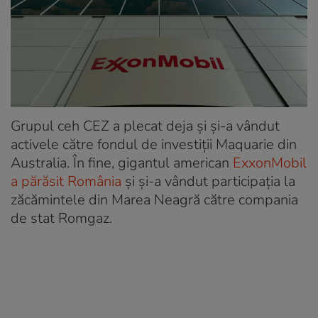
Grupul ceh CEZ a plecat deja și și-a vândut
activele către fondul de investiții Maquarie din
Australia. În fine, gigantul american
ExxonMobil
a părăsit România
și și-a vândut participația la
zăcămintele din Marea Neagră către compania
de stat Romgaz.