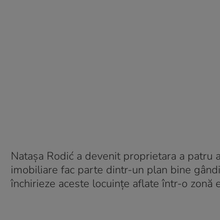
Natașa Rodić a devenit proprietara a patru ap
imobiliare fac parte dintr-un plan bine gând
închirieze aceste locuințe aflate într-o zonă e