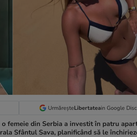
Urmărește
Libertatea
in Google Dis
, o femeie din Serbia a investit în patru apa
ala Sfântul Sava, planificând să le închiriez