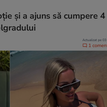
ție și a ajuns să cumpere 4
lgradului
Actualizat pe 03
1 coment