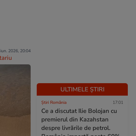
 iun. 2026, 20:04
ariu
ULTIMELE ȘTIRI
Știri România
17:01
Ce a discutat Ilie Bolojan cu
premierul din Kazahstan
despre livrările de petrol.