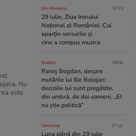
Știri România
07:15
29 iulie, Ziua Imnului
Național al României. Cui
aparțin versurile și
cine a compus muzica
Politică
09:30
Rareș Bogdan, despre
ost
mutările lui Ilie Bolojan:
Bojana. Nu
deciziile lui sunt pregătite,
irea este
din umbră, de doi oameni. „El
nu știe politică”
Horoscop
27 iul.
Luna plină din 29 iulie