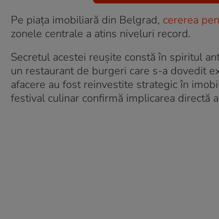
Pe piața imobiliară din Belgrad,
cererea pen
zonele centrale a atins niveluri record.
Secretul acestei reușite constă în spiritul an
un restaurant de burgeri care s-a dovedit ex
afacere au fost reinvestite strategic în imobil
festival culinar confirmă implicarea directă 