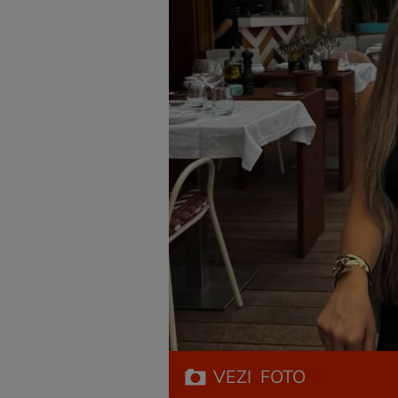
VEZI
FOTO