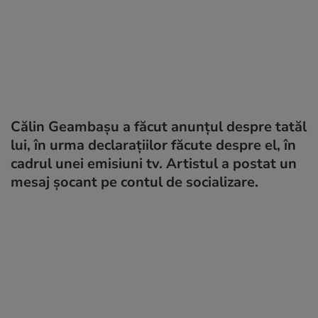
Călin Geambașu a făcut anunțul despre tatăl
lui, în urma declarațiilor făcute despre el, în
cadrul unei emisiuni tv. Artistul a postat un
mesaj șocant pe contul de socializare.