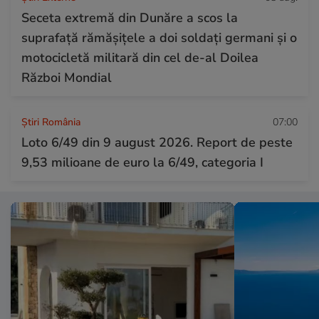
Seceta extremă din Dunăre a scos la
suprafață rămășițele a doi soldați germani și o
motocicletă militară din cel de-al Doilea
Război Mondial
Știri România
07:00
Loto 6/49 din 9 august 2026. Report de peste
9,53 milioane de euro la 6/49, categoria I