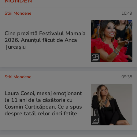
MONDEN
Stiri Mondene
10:49
Cine prezintă Festivalul Mamaia
2026. Anunțul făcut de Anca
Țurcașiu
Stiri Mondene
09:35
Laura Cosoi, mesaj emoționant
la 11 ani de la căsătoria cu
Cosmin Curticăpean. Ce a spus
despre tatăl celor cinci fetițe