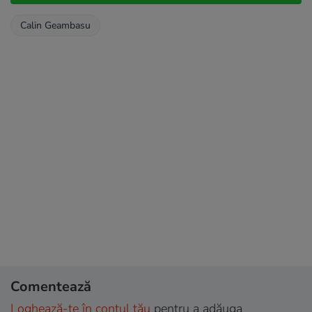
Calin Geambasu
Comentează
Loghează-te în contul tău
pentru a adăuga