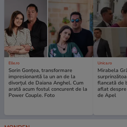
Elle.ro
Unica.ro
Sorin Gonțea, transformare
Mirabela Gră
impresionantă la un an de la
surprinzătoar
divorțul de Daiana Anghel. Cum
flancată de 
arată acum fostul concurent de la
aflat despre
Power Couple. Foto
de Apel