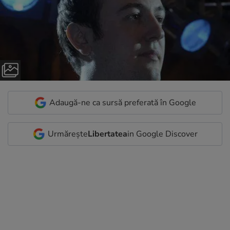
Adaugă-ne ca sursă preferată în Google
Urmărește
Libertatea
in Google Discover