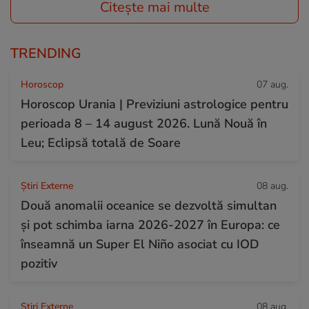
Citește mai multe
TRENDING
Horoscop
07 aug.
Horoscop Urania | Previziuni astrologice pentru
perioada 8 – 14 august 2026. Lună Nouă în
Leu; Eclipsă totală de Soare
Știri Externe
08 aug.
Două anomalii oceanice se dezvoltă simultan
și pot schimba iarna 2026-2027 în Europa: ce
înseamnă un Super El Niño asociat cu IOD
pozitiv
Știri Externe
08 aug.