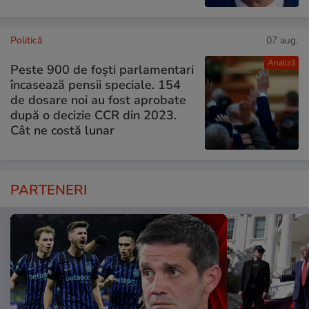
Politică
07 aug.
Analiză
Peste 900 de foști parlamentari
încasează pensii speciale. 154
de dosare noi au fost aprobate
după o decizie CCR din 2023.
Cât ne costă lunar
PARTENERI