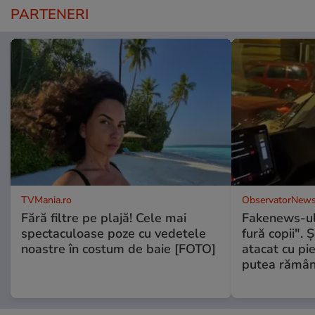
PARTENERI
TVMania.ro
ObservatorNews
Fără filtre pe plajă! Cele mai
Fakenews-ul
spectaculoase poze cu vedetele
fură copii". 
noastre în costum de baie [FOTO]
atacat cu pie
putea rămân