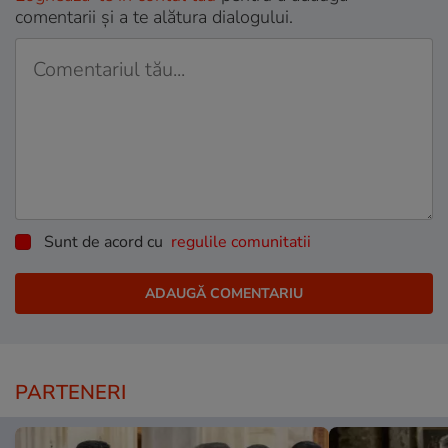
comentarii și a te alătura dialogului.
Sunt de acord cu
regulile comunitatii
PARTENERI