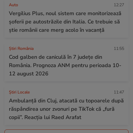
Auto
12:27
Vergilius Plus, noul sistem care monitorizează
șoferii pe autostrăzile din Italia. Ce trebuie să
știe românii care merg acolo în vacanță
Știri România
11:55
Cod galben de caniculă în 7 județe din
România. Prognoza ANM pentru perioada 10-
12 august 2026
Știri Locale
11:47
Ambulanță din Cluj, atacată cu topoarele după
răspândirea unor zvonuri pe TikTok că „fură
copii”. Reacția lui Raed Arafat