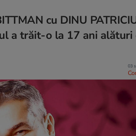
BITTMAN cu DINU PATRICIU
 a trăit-o la 17 ani alături
03 s
Co