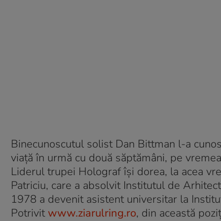
Binecunoscutul solist Dan Bittman l-a cunosc
viaţă în urmă cu două săptămâni, pe vremea
Liderul trupei Holograf îşi dorea, la acea vre
Patriciu, care a absolvit Institutul de Arhite
1978 a devenit asistent universitar la Instit
Potrivit
www.ziarulring.ro
, din această pozi