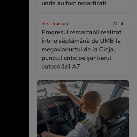
unde au fost repartizați
Infrastructura
24 iul.
Progresul remarcabil realizat
într-o săptămână de UMB la
megaviaductul de la Cleja,
punctul critic pe șantierul
autostrăzii A7