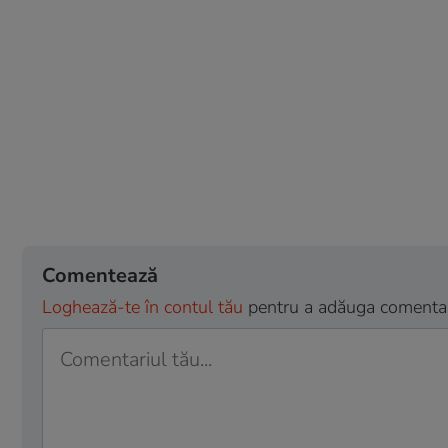
Comentează
Loghează-te în contul tău
pentru a adăuga comentarii