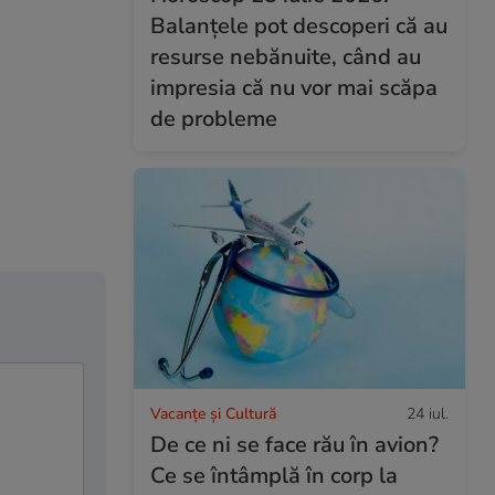
Balanțele pot descoperi că au
resurse nebănuite, când au
impresia că nu vor mai scăpa
de probleme
Vacanțe și Cultură
24 iul.
De ce ni se face rău în avion?
Ce se întâmplă în corp la