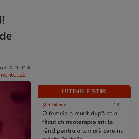
!
 de
ept. 2014, 04:36
mentează
ULTIMELE ȘTIRI
Știri Externe
24 iul.
O femeie a murit după ce a
făcut chimioterapie ani la
rând pentru o tumoră care nu