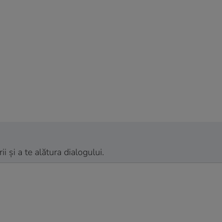
 și a te alătura dialogului.