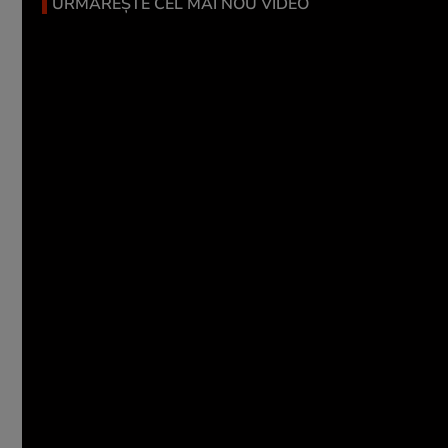
URMĂREȘTE CEL MAI NOU VIDEO