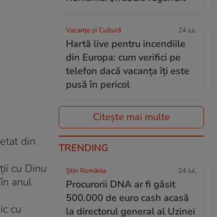
Vacanțe și Cultură
24 iul.
Hartă live pentru incendiile
din Europa: cum verifici pe
telefon dacă vacanța îți este
pusă în pericol
Citește mai multe
etat din
TRENDING
ţii cu Dinu
Știri România
24 iul.
 în anul
Procurorii DNA ar fi găsit
500.000 de euro cash acasă
ic cu
la directorul general al Uzinei