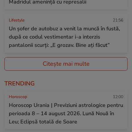
Madridul amenință cu represalii
Lifestyle
21:56
Un șofer de autobuz a venit la muncă în fustă,
după ce codul vestimentar i-a interzis
pantalonii scurți: „E grozav. Bine ați făcut”
Citește mai multe
TRENDING
Horoscop
12:00
Horoscop Urania | Previziuni astrologice pentru
perioada 8 – 14 august 2026. Lună Nouă în
Leu; Eclipsă totală de Soare