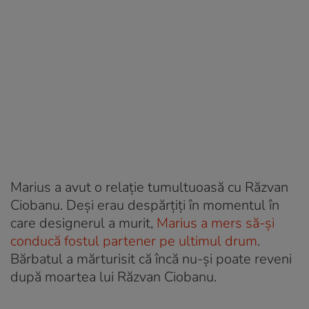
Marius a avut o relație tumultuoasă cu Răzvan
Ciobanu. Deși erau despărțiți în momentul în
care designerul a murit,
Marius a mers să-și
conducă fostul partener pe ultimul drum
.
Bărbatul a mărturisit că încă nu-și poate reveni
după moartea lui Răzvan Ciobanu.