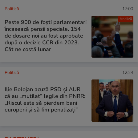
Politică
17:00
Analiză
Peste 900 de foști parlamentari
încasează pensii speciale. 154
de dosare noi au fost aprobate
după o decizie CCR din 2023.
Cât ne costă lunar
Politică
12:24
Ilie Bolojan acuză PSD și AUR
că au „mutilat” legile din PNRR:
„Riscul este să pierdem bani
europeni și să fim penalizați”