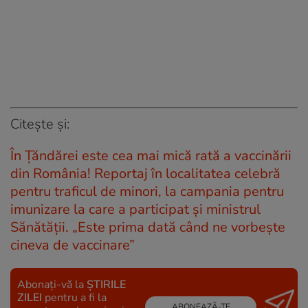
Citește și:
În Țăndărei este cea mai mică rată a vaccinării
din România! Reportaj în localitatea celebră
pentru traficul de minori, la campania pentru
imunizare la care a participat și ministrul
Sănătății. „Este prima dată când ne vorbește
cineva de vaccinare”
Abonați-vă la
ȘTIRILE
ZILEI
pentru a fi la
ABONEAZĂ-TE