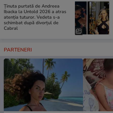
Ținuta purtată de Andreea
Ibacka la Untold 2026 a atras
atenția tuturor. Vedeta s-a
schimbat după divorțul de
Cabral
PARTENERI