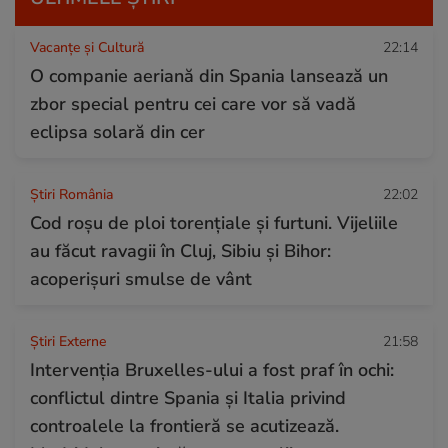
Vacanțe și Cultură
22:14
O companie aeriană din Spania lansează un
zbor special pentru cei care vor să vadă
eclipsa solară din cer
Știri România
22:02
Cod roșu de ploi torențiale și furtuni. Vijeliile
au făcut ravagii în Cluj, Sibiu și Bihor:
acoperișuri smulse de vânt
Știri Externe
21:58
Intervenția Bruxelles-ului a fost praf în ochi:
conflictul dintre Spania și Italia privind
controalele la frontieră se acutizează.