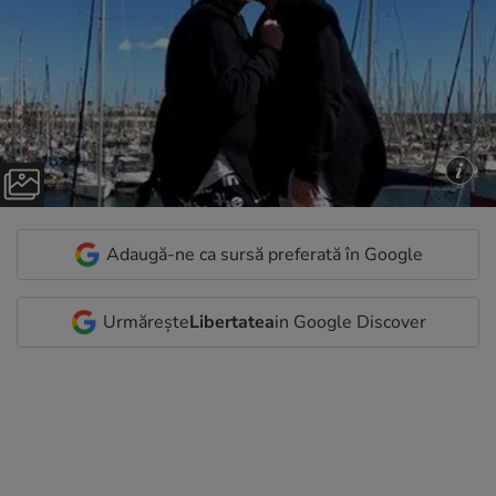
Adaugă-ne ca sursă preferată în Google
Urmărește
Libertatea
in Google Discover