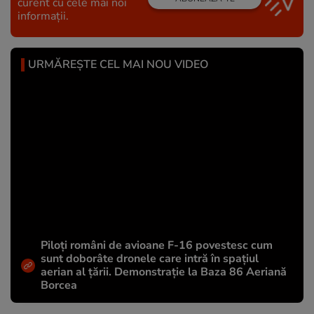
curent cu cele mai noi
informații.
URMĂREȘTE CEL MAI NOU VIDEO
Piloți români de avioane F-16 povestesc cum
sunt doborâte dronele care intră în spațiul
aerian al țării. Demonstrație la Baza 86 Aeriană
Borcea