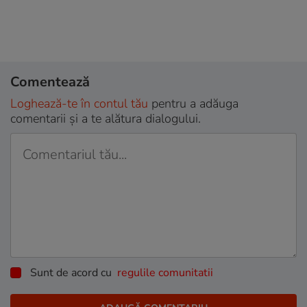
Comentează
Loghează-te în contul tău
pentru a adăuga
comentarii și a te alătura dialogului.
Sunt de acord cu
regulile comunitatii