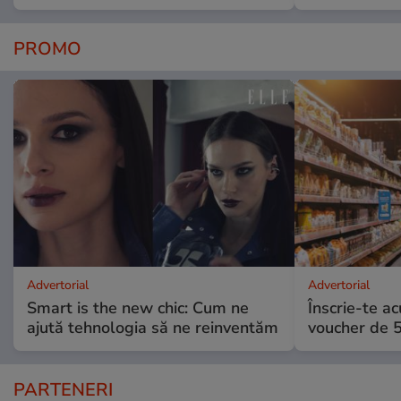
PROMO
Advertorial
Advertorial
Smart is the new chic: Cum ne
Înscrie-te ac
ajută tehnologia să ne reinventăm
voucher de 5
PARTENERI