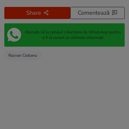
Share
Comentează
Abonați-vă la canalul Libertatea de WhatsApp pentru
a fi la curent cu ultimele informații
Razvan Ciobanu