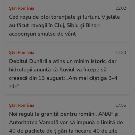
Știri România
22:02
Cod roșu de ploi torențiale și furtuni. Vijeliile
au făcut ravagii în Cluj, Sibiu și Bihor:
acoperișuri smulse de vânt
Știri România
17:30
Debitul Dunării a atins un minim istoric, dar
hidrologii anunță că fluviul va începe să
crească din 13 august: „Am mai câștiga 3-4
zile”
Știri România
17:56
Noi reguli la graniță pentru români. ANAF și
Autoritatea Vamală vor să impună o limită de
40 de pachete de țigări la fiecare 40 de zile