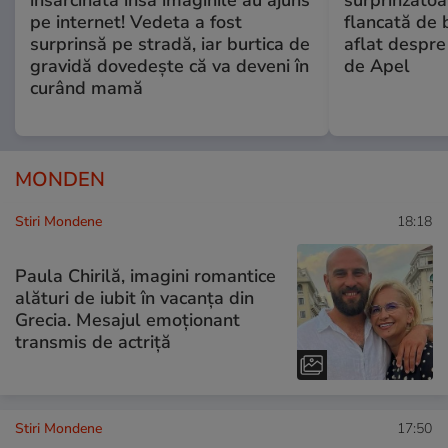
pe internet! Vedeta a fost
flancată de 
surprinsă pe stradă, iar burtica de
aflat despre
gravidă dovedește că va deveni în
de Apel
curând mamă
MONDEN
Stiri Mondene
18:18
Paula Chirilă, imagini romantice
alături de iubit în vacanța din
Grecia. Mesajul emoționant
transmis de actriță
Stiri Mondene
17:50