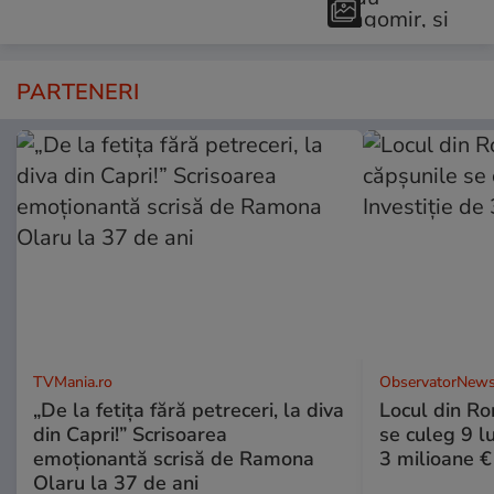
PARTENERI
TVMania.ro
ObservatorNews
„De la fetița fără petreceri, la diva
Locul din R
din Capri!” Scrisoarea
se culeg 9 lu
emoționantă scrisă de Ramona
3 milioane €
Olaru la 37 de ani