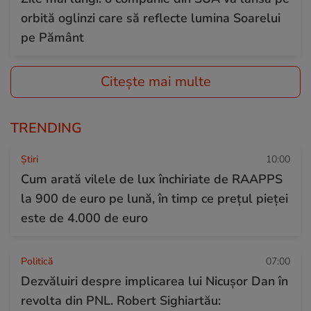
orbită oglinzi care să reflecte lumina Soarelui
pe Pământ
Citește mai multe
TRENDING
Ştiri
10:00
Cum arată vilele de lux închiriate de RAAPPS
la 900 de euro pe lună, în timp ce prețul pieței
este de 4.000 de euro
Politică
07:00
Dezvăluiri despre implicarea lui Nicușor Dan în
revolta din PNL. Robert Sighiartău: