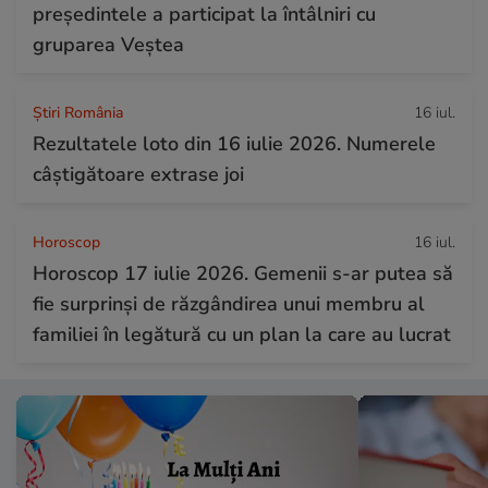
președintele a participat la întâlniri cu
gruparea Veștea
Știri România
16 iul.
Rezultatele loto din 16 iulie 2026. Numerele
câștigătoare extrase joi
Horoscop
16 iul.
Horoscop 17 iulie 2026. Gemenii s-ar putea să
fie surprinși de răzgândirea unui membru al
familiei în legătură cu un plan la care au lucrat