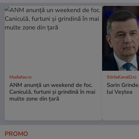
Mediafax.ro
StirileKanalD.ro
ANM anunță un weekend de foc.
Sorin Grinde
Caniculă, furtuni și grindină în mai
lui Veștea
multe zone din țară
PROMO