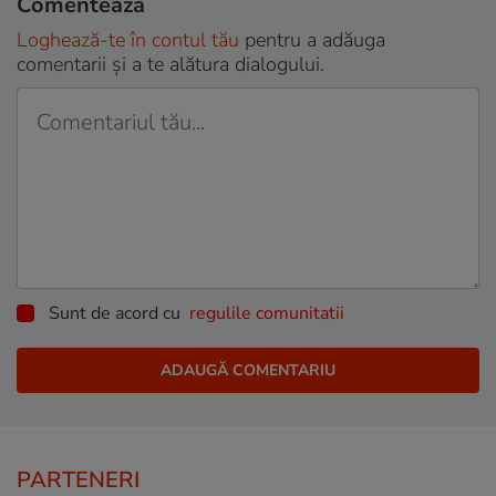
Comentează
Loghează-te în contul tău
pentru a adăuga
comentarii și a te alătura dialogului.
Sunt de acord cu
regulile comunitatii
PARTENERI