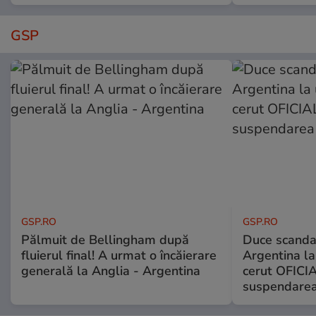
GSP
GSP.RO
GSP.RO
Pălmuit de Bellingham după
Duce scandal
fluierul final! A urmat o încăierare
Argentina la
generală la Anglia - Argentina
cerut OFICIA
suspendarea