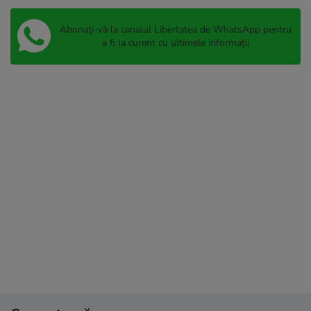
Abonați-vă la canalul Libertatea de WhatsApp pentru
a fi la curent cu ultimele informații