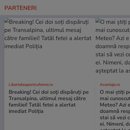
PARTENERI
Libertateapentrufemei.ro
Avantaje.ro
Breaking! Cei doi soți dispăruți pe
O mai știți 
Transalpina, ultimul mesaj către
mai cunoscu
familiei! Tatăl fetei a alertat
Meteo? Azi e
imediat Poliția
doamnă respe
stai să vezi 
ei. Nimeni, d