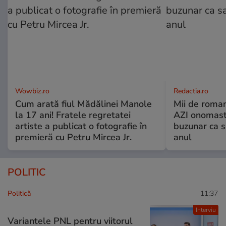
Wowbiz.ro
Redactia.ro
Cum arată fiul Mădălinei Manole
Mii de roman
la 17 ani! Fratele regretatei
AZI onomasti
artiste a publicat o fotografie în
buzunar ca s
premieră cu Petru Mircea Jr.
anul
POLITIC
Politică
11:37
Interviu
Variantele PNL pentru viitorul