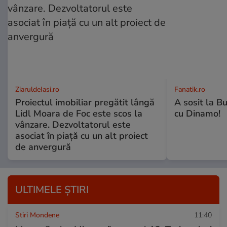
ZiaruldeIasi.ro
Fanatik.ro
Proiectul imobiliar pregătit lângă
A sosit la B
Lidl Moara de Foc este scos la
cu Dinamo!
vânzare. Dezvoltatorul este
asociat în piață cu un alt proiect
de anvergură
ULTIMELE ȘTIRI
Stiri Mondene
11:40