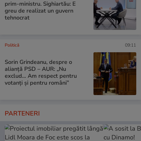
prim-ministru. Sighiartău: E
greu de realizat un guvern
tehnocrat
Politică
09:11
Sorin Grindeanu, despre o
alianță PSD – AUR: „Nu
exclud… Am respect pentru
votanți și pentru români”
PARTENERI