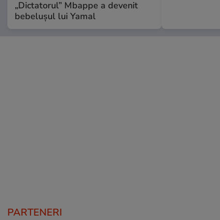
„Dictatorul” Mbappe a devenit
bebelușul lui Yamal
PARTENERI