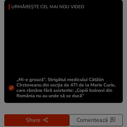
URMĂREȘTE CEL MAI NOU VIDEO
„Mi-e groază”. Strigătul medicului Cătălin
Cîrstoveanu din secția de ATI de la Marie Curie,
care rămâne fără asistente: „Copiii bolnavi din
România nu au unde să se ducă”
Share
Comentează