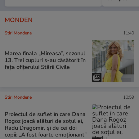
MONDEN
Stiri Mondene
11:40
Marea finala „Mireasa”, sezonul
13. Trei cupluri s-au căsătorit în
fața ofițerului Stării Civile
Stiri Mondene
10:59
Proiectul de suflet în care Dana
Rogoz joacă alături de soțul ei,
Radu Dragomir, și de cei doi
copii: „A fost foarte emoționant”