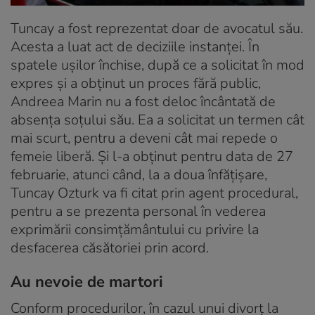
Tuncay a fost reprezentat doar de avocatul său.
Acesta a luat act de deciziile instanței. În
spatele ușilor închise, după ce a solicitat în mod
expres și a obținut un proces fără public,
Andreea Marin nu a fost deloc încântată de
absența soțului său. Ea a solicitat un termen cât
mai scurt, pentru a deveni cât mai repede o
femeie liberă. Și l-a obținut pentru data de 27
februarie, atunci când, la a doua înfățișare,
Tuncay Ozturk va fi citat prin agent procedural,
pentru a se prezenta personal în vederea
exprimării consimțământului cu privire la
desfacerea căsătoriei prin acord.
Au nevoie de martori
Conform procedurilor, în cazul unui divorț la