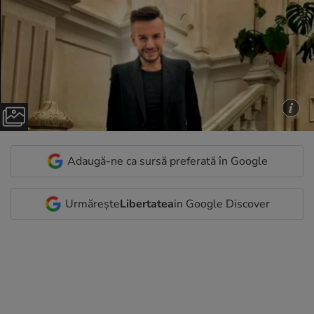
Adaugă-ne ca sursă preferată în Google
Urmărește
Libertatea
in Google Discover