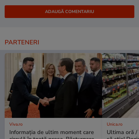
PARTENERI
Viva.ro
Unica.ro
Informația de ultim moment care
Ultima oră / 