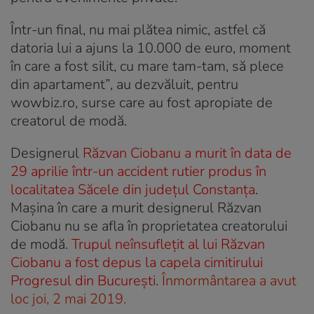
Într-un final, nu mai plătea nimic, astfel că
datoria lui a ajuns la 10.000 de euro, moment
în care a fost silit, cu mare tam-tam, să plece
din apartament”
, au dezvăluit, pentru
wowbiz.ro, surse care au fost apropiate de
creatorul de modă.
Designerul
Răzvan Ciobanu a murit în data de
29 aprilie într-un accident rutier produs în
localitatea Săcele din județul Constanța
.
Mașina în care a murit designerul Răzvan
Ciobanu nu se afla în proprietatea creatorului
de modă.
Trupul neînsuflețit al lui Răzvan
Ciobanu a fost depus la capela cimitirului
Progresul din București
.
Înmormântarea a avut
loc joi, 2 mai 2019.