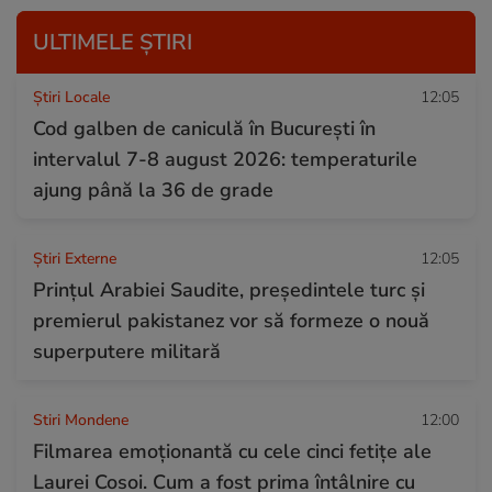
ULTIMELE ȘTIRI
Știri Locale
12:05
Cod galben de caniculă în București în
intervalul 7-8 august 2026: temperaturile
ajung până la 36 de grade
Știri Externe
12:05
Prințul Arabiei Saudite, președintele turc și
premierul pakistanez vor să formeze o nouă
superputere militară
Stiri Mondene
12:00
Filmarea emoționantă cu cele cinci fetițe ale
Laurei Cosoi. Cum a fost prima întâlnire cu