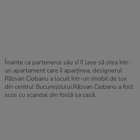
Înainte ca partenerul său sî îl lase să stea într-
un apartament care îi aparținea, designerul
Răzvan Ciobanu a locuit într-un imobil de lux
din centrul Bucureștiului.Răzvan Ciobanu a fost
scos cu scandal din fostă sa casă.