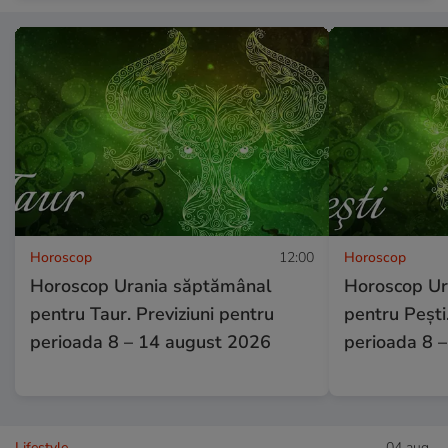
Horoscop
12:00
Horoscop
Horoscop Urania săptămânal
Horoscop Ur
pentru Taur. Previziuni pentru
pentru Pești.
perioada 8 – 14 august 2026
perioada 8 
Lifestyle
04 aug.