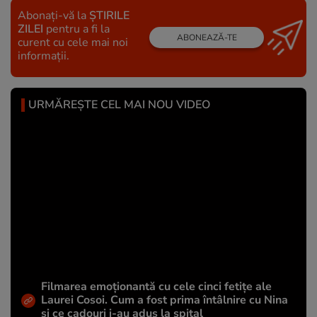
Abonați-vă la
ȘTIRILE
ZILEI
pentru a fi la
ABONEAZĂ-TE
curent cu cele mai noi
informații.
URMĂREȘTE CEL MAI NOU VIDEO
Filmarea emoționantă cu cele cinci fetițe ale
Laurei Cosoi. Cum a fost prima întâlnire cu Nina
și ce cadouri i-au adus la spital