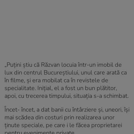
„Puțini știu că Răzvan locuia într-un imobil de
lux din centrul Bucureștiului, unul care arată ca
în filme, și era mobilat ca în revistele de
specialitate. Inițial, el a fost un bun plătitor,
apoi, cu trecerea timpului, situația s-a schimbat.
Încet- încet, a dat banii cu întârziere și, uneori, își
mai scădea din costuri prin realizarea unor
ținute speciale, pe care i le făcea proprietarei
pentru evenimente private.