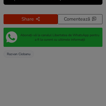
Share
Comentează
Abonați-vă la canalul Libertatea de WhatsApp pentru
a fi la curent cu ultimele informații
Razvan Ciobanu