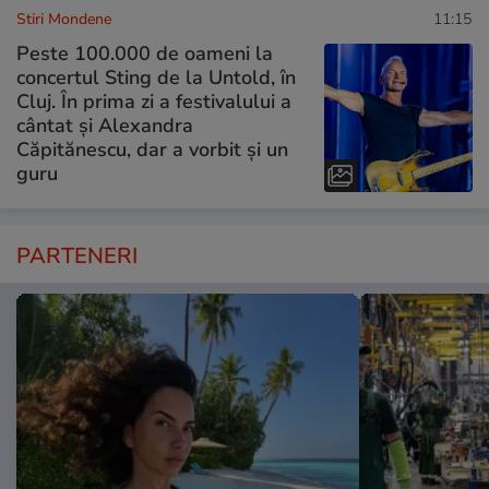
Stiri Mondene
11:15
Peste 100.000 de oameni la
concertul Sting de la Untold, în
Cluj. În prima zi a festivalului a
cântat și Alexandra
Căpitănescu, dar a vorbit și un
guru
PARTENERI