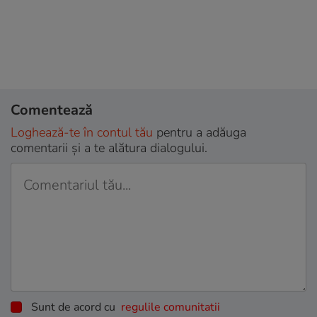
Comentează
Loghează-te în contul tău
pentru a adăuga
comentarii și a te alătura dialogului.
Sunt de acord cu
regulile comunitatii