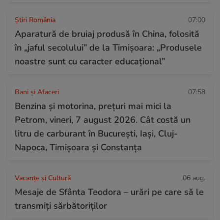
Știri România
07:00
Aparatură de bruiaj produsă în China, folosită
în „jaful secolului” de la Timișoara: „Produsele
noastre sunt cu caracter educațional”
Bani și Afaceri
07:58
Benzina și motorina, prețuri mai mici la
Petrom, vineri, 7 august 2026. Cât costă un
litru de carburant în București, Iași, Cluj-
Napoca, Timișoara și Constanța
Vacanțe și Cultură
06 aug.
Mesaje de Sfânta Teodora – urări pe care să le
transmiți sărbătoriților