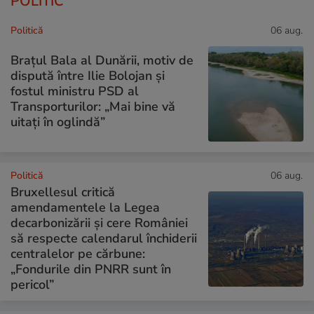
POLITIC
Politică
06 aug.
Brațul Bala al Dunării, motiv de
dispută între Ilie Bolojan și
fostul ministru PSD al
Transporturilor: „Mai bine vă
uitați în oglindă”
Politică
06 aug.
Bruxellesul critică
amendamentele la Legea
decarbonizării și cere României
să respecte calendarul închiderii
centralelor pe cărbune:
„Fondurile din PNRR sunt în
pericol”