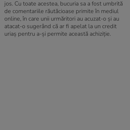
jos. Cu toate acestea, bucuria sa a fost umbrită
de comentariile răutăcioase primite în mediul
online, în care unii urmăritori au acuzat-o și au
atacat-o sugerând că ar fi apelat la un credit
uriaș pentru a-și permite această achiziție.