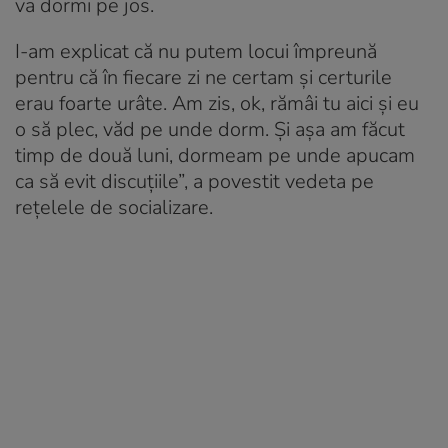
va dormi pe jos.
I-am explicat că nu putem locui împreună
pentru că în fiecare zi ne certam și certurile
erau foarte urâte. Am zis, ok, rămâi tu aici și eu
o să plec, văd pe unde dorm. Și așa am făcut
timp de două luni, dormeam pe unde apucam
ca să evit discuțiile”, a povestit vedeta pe
rețelele de socializare.