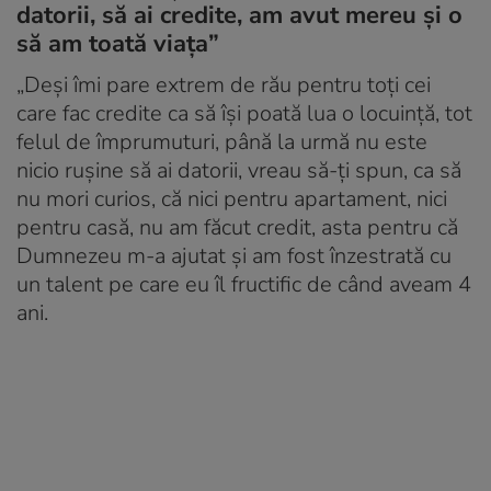
datorii, să ai credite, am avut mereu și o
să am toată viața”
„Deși îmi pare extrem de rău pentru toți cei
care fac credite ca să își poată lua o locuință, tot
felul de împrumuturi, până la urmă nu este
nicio rușine să ai datorii, vreau să-ți spun, ca să
nu mori curios, că nici pentru apartament, nici
pentru casă, nu am făcut credit, asta pentru că
Dumnezeu m-a ajutat și am fost înzestrată cu
un talent pe care eu îl fructific de când aveam 4
ani.