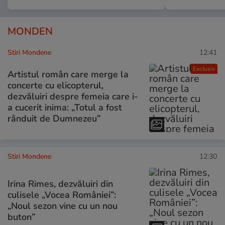
MONDEN
Stiri Mondene
12:41
Exclusiv
Artistul român care merge la
concerte cu elicopterul,
dezvăluiri despre femeia care i-
a cucerit inima: „Totul a fost
rânduit de Dumnezeu”
Stiri Mondene
12:30
Irina Rimes, dezvăluiri din
culisele „Vocea României”:
„Noul sezon vine cu un nou
buton”