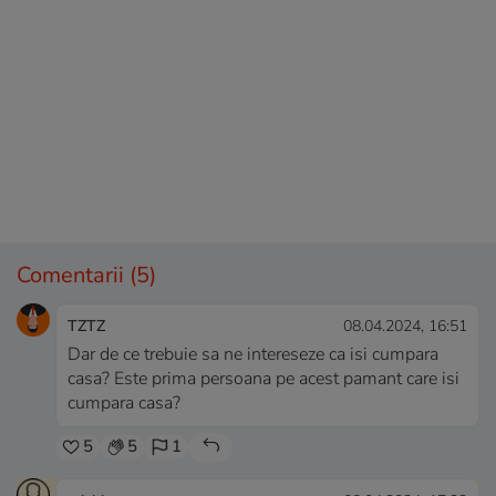
Comentarii
(5)
TZTZ
08.04.2024, 16:51
Dar de ce trebuie sa ne intereseze ca isi cumpara
casa? Este prima persoana pe acest pamant care isi
cumpara casa?
5
5
1