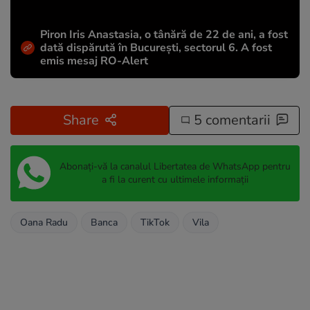
Piron Iris Anastasia, o tânără de 22 de ani, a fost
dată dispărută în București, sectorul 6. A fost
emis mesaj RO-Alert
Share
5 comentarii
Abonați-vă la canalul Libertatea de WhatsApp pentru
a fi la curent cu ultimele informații
Oana Radu
Banca
TikTok
Vila