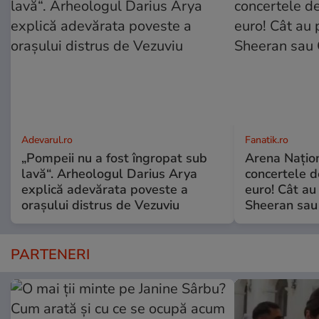
Adevarul.ro
Fanatik.ro
„Pompeii nu a fost îngropat sub
Arena Naţiona
lavă“. Arheologul Darius Arya
concertele d
explică adevărata poveste a
euro! Cât au 
orașului distrus de Vezuviu
Sheeran sau 
PARTENERI