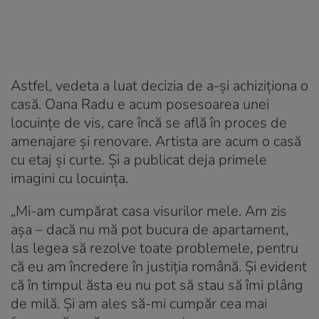
Astfel, vedeta a luat decizia de a-și achiziționa o
casă. Oana Radu e acum posesoarea unei
locuințe de vis, care încă se află în proces de
amenajare și renovare. Artista are acum o casă
cu etaj și curte. Și a publicat deja primele
imagini cu locuința.
„Mi-am cumpărat casa visurilor mele. Am zis
așa – dacă nu mă pot bucura de apartament,
las legea să rezolve toate problemele, pentru
că eu am încredere în justiția română. Și evident
că în timpul ăsta eu nu pot să stau să îmi plâng
de milă. Și am ales să-mi cumpăr cea mai