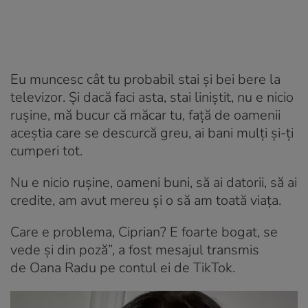
Eu muncesc cât tu probabil stai și bei bere la
televizor. Și dacă faci asta, stai liniștit, nu e nicio
rușine, mă bucur că măcar tu, față de oamenii
aceștia care se descurcă greu, ai bani mulți și-ți
cumperi tot.
Nu e nicio rușine, oameni buni, să ai datorii, să ai
credite, am avut mereu și o să am toată viața.
Care e problema, Ciprian? E foarte bogat, se
vede și din poză”, a fost mesajul transmis
de Oana Radu pe contul ei de TikTok.