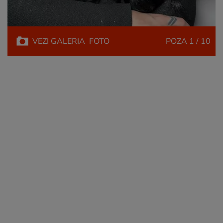
VEZI
GALERIA
FOTO
POZA
1 / 10