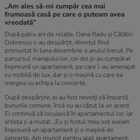
„Am ales să-mi cumpăr cea mai
frumoasă casă pe care o puteam avea
vreodată”
După patru ani de relație, Oana Radu și Cătălin
Dobrescu s-au despărțit, divorțul fiind
pronunțat în luna decembrie a anului trecut. Pe
parcursul mariajului lor, cei doi și-au cumpărat
împreună un apartament, pe care l-au amenajat
cu mobilă de lux, dar și o mașină cu care ea
mergea cu echipa la concerte.
După despărțire, ei au fost nevoiți să împartă
bunurile comune, însă nu au căzut la un acord.
El continuă să locuiască în apartamentul lor, iar
artista s-a mutat. „Eu și fostul meu soț aveam
împreună un apartament și o mașină de
concerte. Am muncit pentru acel apartament.