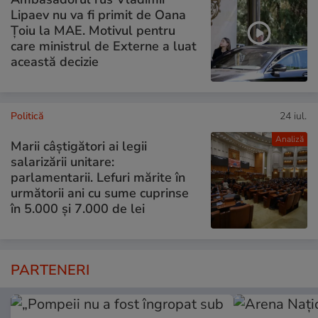
Lipaev nu va fi primit de Oana
Țoiu la MAE. Motivul pentru
care ministrul de Externe a luat
această decizie
Politică
24 iul.
Analiză
Marii câștigători ai legii
salarizării unitare:
parlamentarii. Lefuri mărite în
următorii ani cu sume cuprinse
în 5.000 și 7.000 de lei
PARTENERI