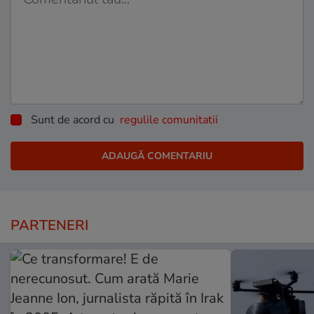
Sunt de acord cu
regulile comunitatii
PARTENERI