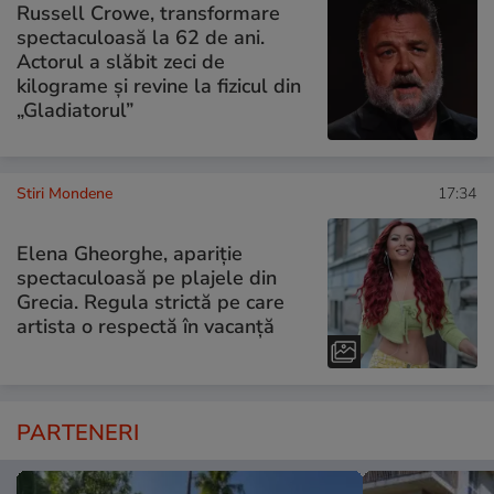
Russell Crowe, transformare
spectaculoasă la 62 de ani.
Actorul a slăbit zeci de
kilograme și revine la fizicul din
„Gladiatorul”
Stiri Mondene
17:34
Elena Gheorghe, apariție
spectaculoasă pe plajele din
Grecia. Regula strictă pe care
artista o respectă în vacanță
PARTENERI