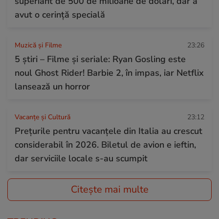
superiaht de 500 de milioane de dolari, dar a
avut o cerință specială
Muzică și Filme
23:26
5 știri – Filme și seriale: Ryan Gosling este
noul Ghost Rider! Barbie 2, în impas, iar Netflix
lansează un horror
Vacanțe și Cultură
23:12
Prețurile pentru vacanțele din Italia au crescut
considerabil în 2026. Biletul de avion e ieftin,
dar serviciile locale s-au scumpit
Citește mai multe