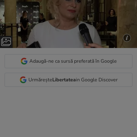
Adaugă-ne ca sursă preferată în Google
Urmărește
Libertatea
in Google Discover