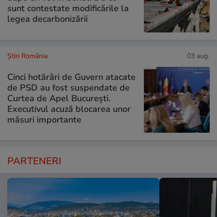
sunt contestate modificările la
legea decarbonizării
Știri România
03 aug.
Cinci hotărâri de Guvern atacate
de PSD au fost suspendate de
Curtea de Apel București.
Executivul acuză blocarea unor
măsuri importante
PARTENERI