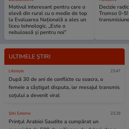
Motivul interesant pentru care o
Decizie radi
elevă din rural cu o medie de top
Tromso 0-5! 
la Evaluarea Națională a ales un
transmisiune
liceu tehnologic. „Este o
nebuloasă și pentru noi”
ULTIMELE ȘTIRI
Lifestyle
23:47
După 30 de ani de conflicte cu soacra, o
femeie a câștigat disputa, iar mesajul transmis
soțului a devenit viral
Știri Externe
23:29
Prințul Arabiei Saudite a cumpărat un