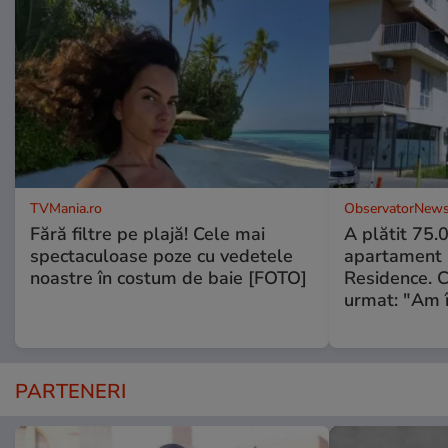
TVMania.ro
ObservatorNews
Fără filtre pe plajă! Cele mai
A plătit 75.
spectaculoase poze cu vedetele
apartament
noastre în costum de baie [FOTO]
Residence. 
urmat: "Am 
PARTENERI