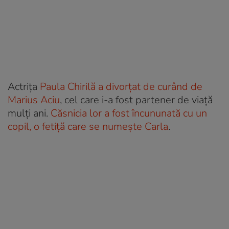
Actrița
Paula Chirilă a divorțat de curând de
Marius Aciu
, cel care i-a fost partener de viață
mulți ani.
Căsnicia lor a fost încununată cu un
copil, o fetiță care se numește Carla
.