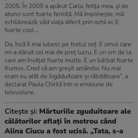
2005. În 2009 a apărut Carla, fetița mea, și de
atunci sunt foarte fericită. Mă împlinește, mă
echilibrează, văd viața diferit prin ochii ei. E
foarte cool…
Da, încă îl mai iubesc pe fostul soț. E omul care
mi-a dăruit cel mai de preț lucru. E un om de la
care am învățat foarte multe. E un bărbat foarte
frumos. Cred că am greșit amândoi. Nu mai
eram eu atât de îngăduitoare și răbdătoare”
, a
declarat Paula Chirilă într-o emisiune de
televiziune.
Citește și:
Mărturiile zguduitoare ale
călătorilor aflați în metrou când
Alina Ciucu a fost ucisă. „Tata, s-a