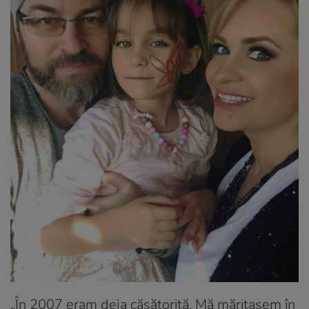
„În 2007 eram deja căsătorită. Mă măritasem în