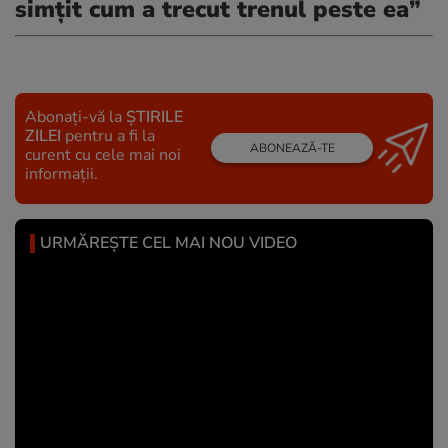
simțit cum a trecut trenul peste ea”
Abonați-vă la
ȘTIRILE
ZILEI
pentru a fi la
ABONEAZĂ-TE
curent cu cele mai noi
informații.
URMĂREȘTE CEL MAI NOU VIDEO