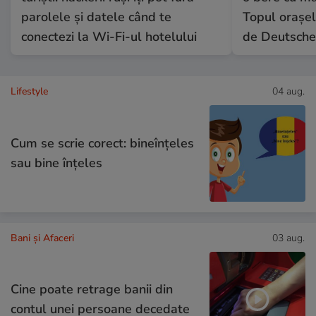
parolele și datele când te
Topul orașel
conectezi la Wi-Fi-ul hotelului
de Deutsche
Lifestyle
04 aug.
Cum se scrie corect: bineînțeles
sau bine înțeles
Bani și Afaceri
03 aug.
Cine poate retrage banii din
contul unei persoane decedate