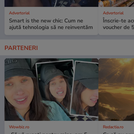
Advertorial
Advertorial
Smart is the new chic: Cum ne
Înscrie-te ac
ajută tehnologia să ne reinventăm
voucher de 5
PARTENERI
Wowbiz.ro
Redactia.ro