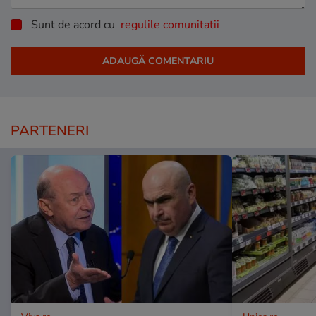
Sunt de acord cu
regulile comunitatii
PARTENERI