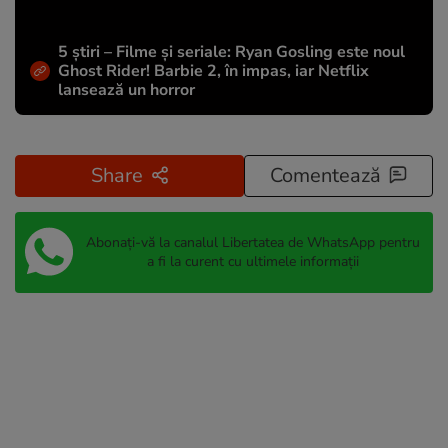
5 știri – Filme și seriale: Ryan Gosling este noul
Ghost Rider! Barbie 2, în impas, iar Netflix
lansează un horror
Share
Comentează
Abonați-vă la canalul Libertatea de WhatsApp pentru
a fi la curent cu ultimele informații