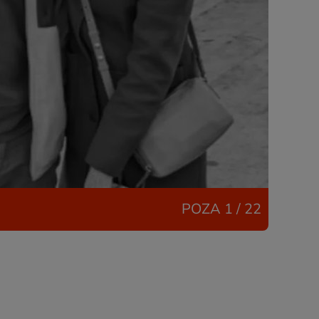
POZA
1 / 22