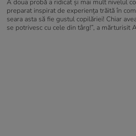
A doua probă a ridicat și mai mult nivelul co
preparat inspirat de experiența trăită în com
seara asta să fie gustul copilăriei! Chiar av
se potrivesc cu cele din târg!”, a mărturisi