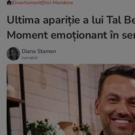
|
Divertisment
|
Stiri Mondene
Ultima apariție a lui Tal Be
Moment emoționant în sem
Diana Stamen
Jurnalist