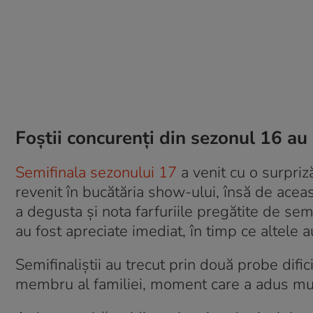
Foștii concurenți din sezonul 16 au 
Semifinala sezonului 17
a venit cu o surpriz
revenit în bucătăria show-ului, însă de acea
a degusta și nota farfuriile pregătite de semi
au fost apreciate imediat, în timp ce altele au
Semifinaliștii au trecut prin două probe dific
membru al familiei, moment care a adus mul