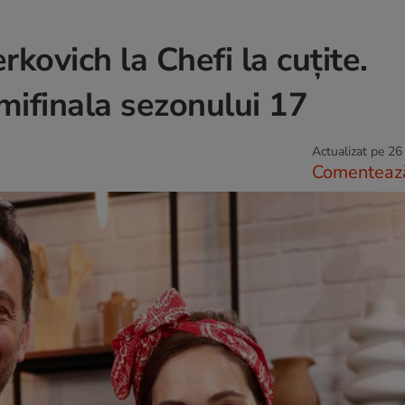
rkovich la Chefi la cuțite.
ifinala sezonului 17
Actualizat pe 26
Comenteaz