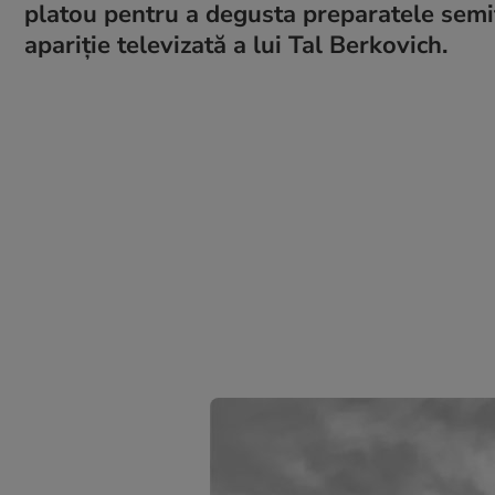
platou pentru a degusta preparatele semifin
apariție televizată a lui Tal Berkovich.