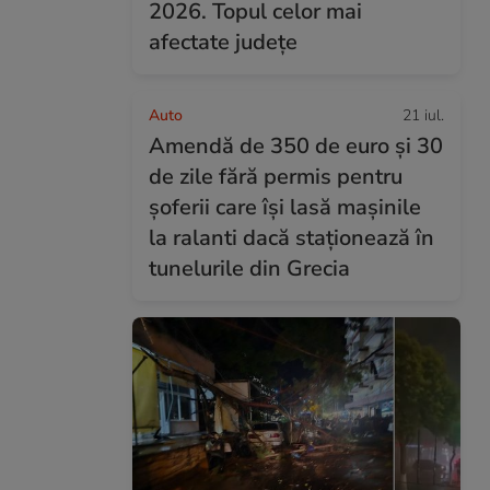
2026. Topul celor mai
afectate județe
Auto
21 iul.
Amendă de 350 de euro și 30
de zile fără permis pentru
șoferii care își lasă mașinile
la ralanti dacă staționează în
tunelurile din Grecia