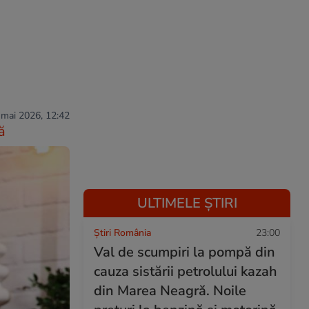
 mai 2026, 12:42
ă
ULTIMELE ȘTIRI
Știri România
23:00
Val de scumpiri la pompă din
cauza sistării petrolului kazah
din Marea Neagră. Noile