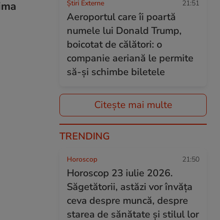
Știri Externe
21:51
tima
Aeroportul care îi poartă
numele lui Donald Trump,
boicotat de călători: o
companie aeriană le permite
să-și schimbe biletele
Citește mai multe
TRENDING
Horoscop
21:50
Horoscop 23 iulie 2026.
Săgetătorii, astăzi vor învăța
ceva despre muncă, despre
starea de sănătate și stilul lor