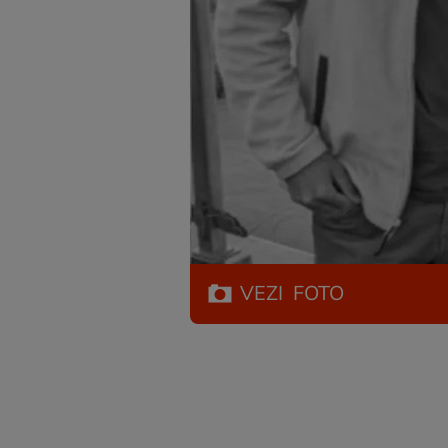
VEZI
FOTO