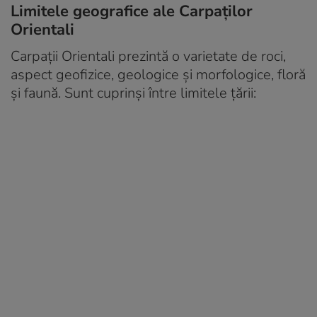
Limitele geografice ale Carpaților
Orientali
Carpații Orientali prezintă o varietate de roci,
aspect geofizice, geologice și morfologice, floră
și faună. Sunt cuprinși între limitele țării: