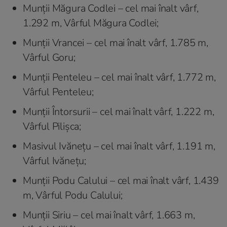
Munții Măgura Codlei – cel mai înalt vârf,
1.292 m, Vârful Măgura Codlei;
Munții Vrancei – cel mai înalt vârf, 1.785 m,
Vârful Goru;
Munții Penteleu – cel mai înalt vârf, 1.772 m,
Vârful Penteleu;
Munții Întorsurii – cel mai înalt vârf, 1.222 m,
Vârful Pilișca;
Masivul Ivănețu – cel mai înalt vârf, 1.191 m,
Vârful Ivănețu;
Munții Podu Calului – cel mai înalt vârf, 1.439
m, Vârful Podu Calului;
Munții Siriu – cel mai înalt vârf, 1.663 m,