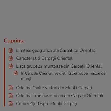
Cuprins:
Limitele geografice ale Carpaților Orientali
Caracteristici Carpații Orientali
Lista grupelor muntoase din Carpații Orientali
În Carpații Orientali se disting trei grupe majore de
munți
Cele mai înalte vârfuri din Munții Carpați
Cele mai frumoase locuri din Carpații Orientali
Curiozități despre Munții Carpați