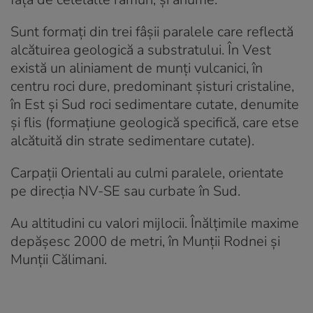
Sunt formați din trei fâșii paralele care reflectă
alcătuirea geologică a substratului. În Vest
există un aliniament de munți vulcanici, în
centru roci dure, predominant șisturi cristaline,
în Est și Sud roci sedimentare cutate, denumite
și flis (formațiune geologică specifică, care etse
alcătuită din strate sedimentare cutate).
Carpații Orientali au culmi paralele, orientate
pe direcția NV-SE sau curbate în Sud.
Au altitudini cu valori mijlocii. Înălțimile maxime
depășesc 2000 de metri, în Munții Rodnei și
Munții Călimani.