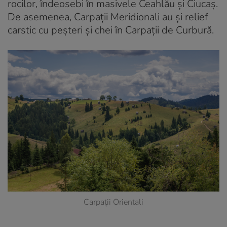
rocilor, îndeosebi în masivele Ceahlău și Ciucaș.
De asemenea, Carpații Meridionali au și relief
carstic cu peșteri și chei în Carpații de Curbură.
Carpații Orientali