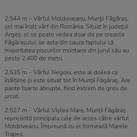
2.544 m – Vârful Moldoveanu, Munții Făgăraș,
cel mai înalt vârf din România. Situat în județul
Argeș, el se poate vedea doar de pe creasta
Făgărașului, iar asta din cauza faptului că
majoritatea piscurilor montane din jurul său au
peste 2.400 de metri.
2.535 m – Vârful Negoiu, este al doilea ca
înălțime și este situat tot în Munții Făgăraș. Are
pante foarte abrupte, fiind extrem de greu de
urcat.
2.527 m – Vârful Viștea Mare, Munții Făgăraș
reprezintă principala cale de acces către vârful
Moldoveanu. Împreună cu el formează Marele
Trapez.