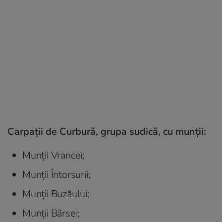
Carpații de Curbură, grupa sudică, cu munții:
Munții Vrancei;
Munții Întorsurii;
Munții Buzăului;
Munții Bârsei;