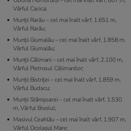
Obcina Humorului – cel mai înalt vârf, 807 m,
Vârful Cacica;
Munții Rarău – cel mai înalt vârf, 1.651 m,
Vârful Rarău;
Munții Giumalău – cel mai înalt vârf, 1.858 m,
Vârful Giumalău;
Munții Călimani – cel mai înalt vârf, 2.100 m,
Vârful Pietrosul Călimanilor;
Munții Bistriței – cel mai înalt vârf, 1.859 m,
Vârful Budacu;
Munții Stănișoarei – cel mai înalt vârf, 1.530
m, Vârful Bivolul;
Masivul Ceahlău – cel mai înalt vârf, 1.907 m,
Vârful Ocolașul Mare;