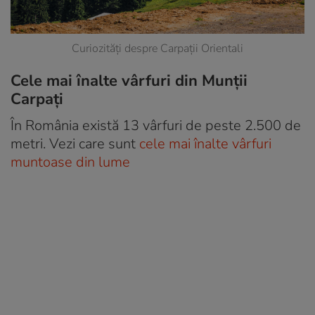
Curiozități despre Carpații Orientali
Cele mai înalte vârfuri din Munții
Carpați
În România există 13 vârfuri de peste 2.500 de
metri. Vezi care sunt
cele mai înalte vârfuri
muntoase din lume