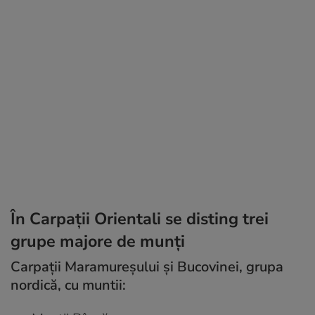
În Carpații Orientali se disting trei
grupe majore de munți
Carpații Maramureșului și Bucovinei, grupa
nordică, cu muntii: