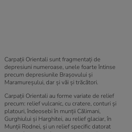
Carpații Orientali sunt fragmentați de
depresiuni numeroase, unele foarte întinse
precum depresiunile Brașovului și
Maramureșului, dar și văi și trăcători.
Carpații Orientali au forme variate de relief
precum: relief vulcanic, cu cratere, conturi și
platouri, îndeosebi în munții Călimani,
Gurghiului și Harghitei, au relief glaciar, în
Munții Rodnei, și un relief specific datorat