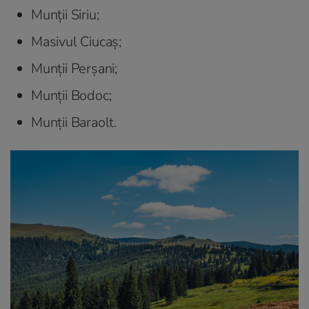
Munții Siriu;
Masivul Ciucaș;
Munții Perșani;
Munții Bodoc;
Munții Baraolt.