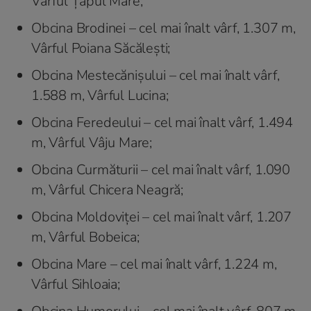
Vârful Țapul Mare;
Obcina Brodinei – cel mai înalt vârf, 1.307 m,
Vârful Poiana Săcălești;
Obcina Mestecănișului – cel mai înalt vârf,
1.588 m, Vârful Lucina;
Obcina Feredeului – cel mai înalt vârf, 1.494
m, Vârful Vâju Mare;
Obcina Curmăturii – cel mai înalt vârf, 1.090
m, Vârful Chicera Neagră;
Obcina Moldoviței – cel mai înalt vârf, 1.207
m, Vârful Bobeica;
Obcina Mare – cel mai înalt vârf, 1.224 m,
Vârful Sihloaia;