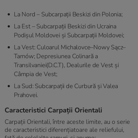
La Nord – Subcarpații Beskizi din Polonia;
La Est – Subcarpații Beskizi din Ucraina
Podișul Moldovei și Subcarpații Moldovei;
La Vest: Culoarul Michalovce–Nowy Sącz–
Tarnów; Depresiunea Colinară a
Transilvaniei(D.C.T), Dealurile de Vest și
Câmpia de Vest;
La Sud: Subcarpații de Curbură și Valea
Prahovei.
Caracteristici Carpații Orientali
Carpații Orientali, între aceste limite, au o serie
de caracteristici diferențiatoare ale reliefului,
față de celelalte ramuri, și anume: