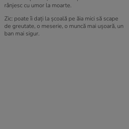
rânjesc cu umor la moarte.
Zic: poate îi dați la școală pe ăia mici să scape
de greutate, o meserie, o muncă mai ușoară, un
ban mai sigur.