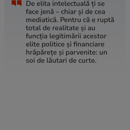
De elita intelectuală ți se
face jenă – chiar și de cea
mediatică. Pentru că e ruptă
total de realitate și au
funcția legitimării acestor
elite politice și financiare
hrăpărețe și parvenite: un
soi de lăutari de curte.