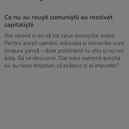
Ce nu au reușit comuniștii au rezolvat
capitaliștii
Am obosit și eu să tot spun poveștile astea.
Pentru acești oameni, educația și meseriile sunt
singura șansă – doar politicienii nu știu și nu vor
asta. Să se descurce. Dar oare oamenii aceștia
nu au niște drepturi, că plătesc și ei impozite?