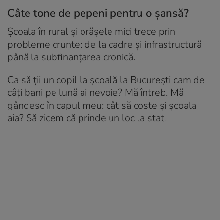
Câte tone de pepeni pentru o șansă?
Școala în rural și orășele mici trece prin
probleme crunte: de la cadre și infrastructură
până la subfinanțarea cronică.
Ca să ții un copil la școală la București cam de
câți bani pe lună ai nevoie? Mă întreb. Mă
gândesc în capul meu: cât să coste și școala
aia? Să zicem că prinde un loc la stat.