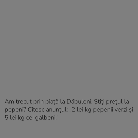
Am trecut prin piață la Dăbuleni. Știți prețul la
pepeni? Citesc anunțul: „2 lei kg pepenii verzi și
5 lei kg cei galbeni.”