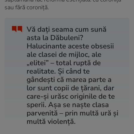
sau fără coroniță.
Vă dați seama cum sună
asta la Dăbuleni?
Halucinante aceste obsesii
ale clasei de mijloc, ale
„elitei” – total ruptă de
realitate. Și când te
gândești că marea parte a
lor sunt copii de țărani, dar
care-și urăsc originile de te
sperii. Așa se naște clasa
parvenită – prin multă ură și
multă violență.