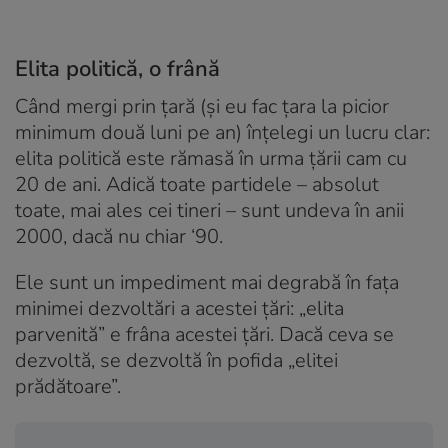
Elita politică, o frână
Când mergi prin țară (și eu fac țara la picior
minimum două luni pe an) înțelegi un lucru clar:
elita politică este rămasă în urma țării cam cu
20 de ani. Adică toate partidele – absolut
toate, mai ales cei tineri – sunt undeva în anii
2000, dacă nu chiar ‘90.
Ele sunt un impediment mai degrabă în fața
minimei dezvoltări a acestei țări: „elita
parvenită” e frâna acestei țări. Dacă ceva se
dezvoltă, se dezvoltă în pofida „elitei
prădătoare”.