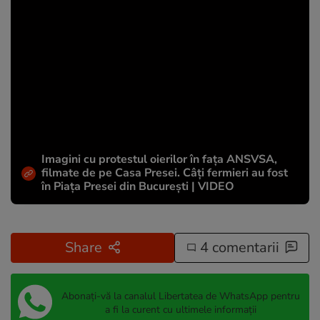
Imagini cu protestul oierilor în fața ANSVSA,
filmate de pe Casa Presei. Câți fermieri au fost
în Piața Presei din București | VIDEO
Share
4 comentarii
Abonați-vă la canalul Libertatea de WhatsApp pentru
a fi la curent cu ultimele informații