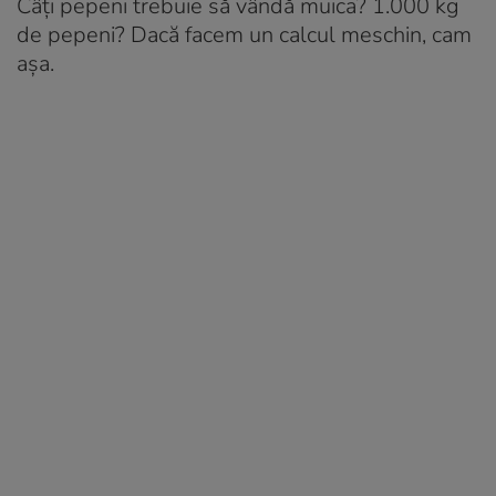
Câți pepeni trebuie să vândă muica? 1.000 kg
de pepeni? Dacă facem un calcul meschin, cam
așa.