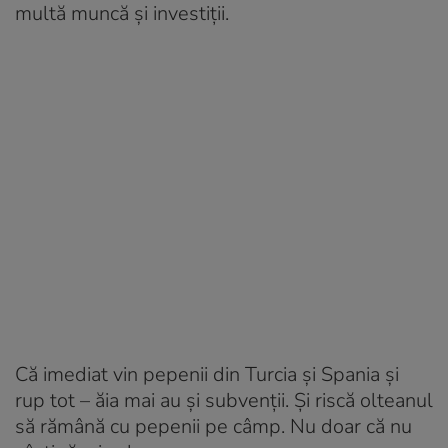
multă muncă și investiții.
Că imediat vin pepenii din Turcia și Spania și
rup tot – ăia mai au și subvenții. Și riscă olteanul
să rămână cu pepenii pe câmp. Nu doar că nu