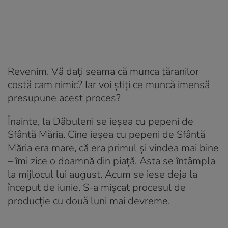
Revenim. Vă dați seama că munca țăranilor
costă cam nimic? Iar voi știți ce muncă imensă
presupune acest proces?
Înainte, la Dăbuleni se ieșea cu pepeni de
Sfântă Măria. Cine ieșea cu pepeni de Sfântă
Măria era mare, că era primul și vindea mai bine
– îmi zice o doamnă din piață. Asta se întâmpla
la mijlocul lui august. Acum se iese deja la
început de iunie. S-a mișcat procesul de
producție cu două luni mai devreme.