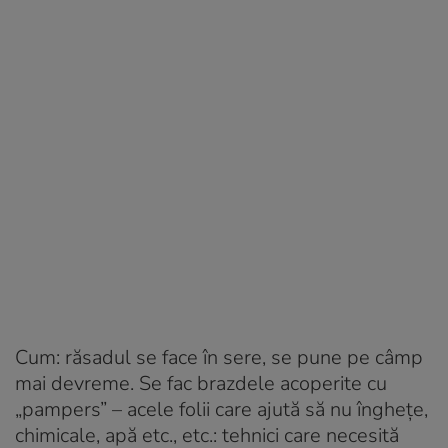
Cum: răsadul se face în sere, se pune pe câmp
mai devreme. Se fac brazdele acoperite cu
„pampers” – acele folii care ajută să nu înghețe,
chimicale, apă etc., etc.: tehnici care necesită