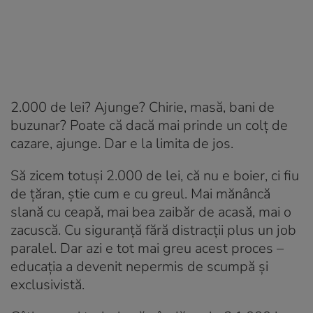
2.000 de lei? Ajunge? Chirie, masă, bani de
buzunar? Poate că dacă mai prinde un colț de
cazare, ajunge. Dar e la limita de jos.
Să zicem totuși 2.000 de lei, că nu e boier, ci fiu
de țăran, știe cum e cu greul. Mai mănâncă
slană cu ceapă, mai bea zaibăr de acasă, mai o
zacuscă. Cu siguranță fără distracții plus un job
paralel. Dar azi e tot mai greu acest proces –
educația a devenit nepermis de scumpă și
exclusivistă.