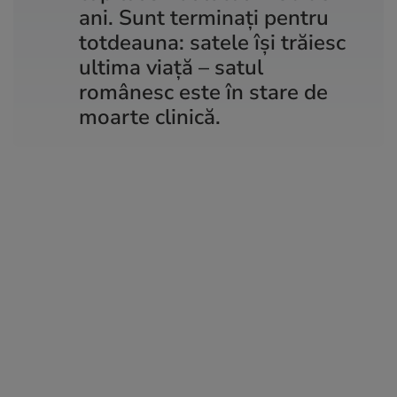
ani. Sunt terminați pentru
totdeauna: satele își trăiesc
ultima viață – satul
românesc este în stare de
moarte clinică.