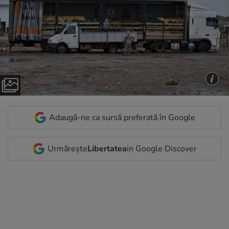
Adaugă-ne ca sursă preferată în Google
Urmărește
Libertatea
in Google Discover