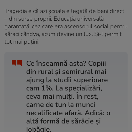
Tragedia e că azi școala e legată de bani direct
– din surse proprii. Educația universală
garantată, cea care era ascensorul social pentru
săraci cândva, acum devine un lux. Și-l permit
tot mai puțini.
Ce înseamnă asta? Copiii
din rural și semirural mai
ajung la studii superioare
cam 1%. La specializări,
ceva mai mulți. În rest,
carne de tun la munci
necalificate afară. Adică: o
altă formă de sărăcie și
iobăgie.