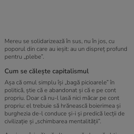
Mereu se solidarizează în sus, nu în jos, cu
poporul din care au ieșit: au un dispreț profund
pentru „plebe”.
Cum se călește capitalismul
Așa că omul simplu își „bagă picioarele” în
politică, știe că e abandonat și că e pe cont
propriu. Doar că nu-l lasă nici măcar pe cont
propriu: el trebuie să hrănească boierimea și
burghezia de-l conduce și-i și predică lecții de
civilizație și „schimbarea mentalității”.