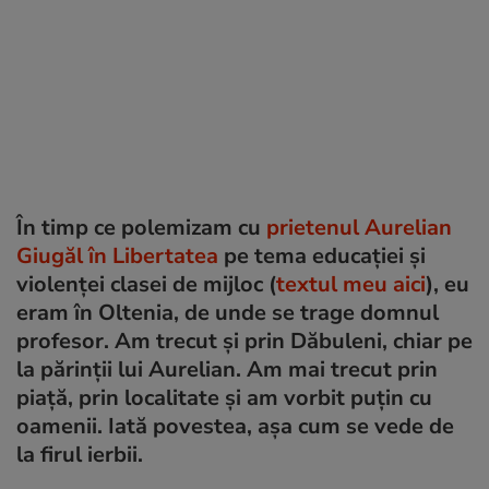
În timp ce polemizam cu
prietenul Aurelian
Giugăl în Libertatea
pe tema educației și
violenței clasei de mijloc (
textul meu aici
), eu
eram în Oltenia, de unde se trage domnul
profesor. Am trecut și prin Dăbuleni, chiar pe
la părinții lui Aurelian. Am mai trecut prin
piață, prin localitate și am vorbit puțin cu
oamenii. Iată povestea, așa cum se vede de
la firul ierbii.