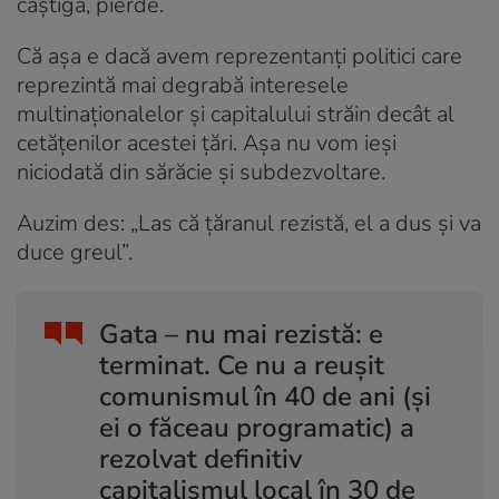
câștigă, pierde.
Că așa e dacă avem reprezentanți politici care
reprezintă mai degrabă interesele
multinaționalelor și capitalului străin decât al
cetățenilor acestei țări. Așa nu vom ieși
niciodată din sărăcie și subdezvoltare.
Auzim des: „Las că țăranul rezistă, el a dus și va
duce greul”.
Gata – nu mai rezistă: e
terminat. Ce nu a reușit
comunismul în 40 de ani (și
ei o făceau programatic) a
rezolvat definitiv
capitalismul local în 30 de