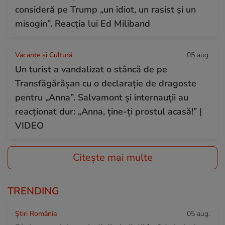
consideră pe Trump „un idiot, un rasist și un
misogin”. Reacția lui Ed Miliband
Vacanțe și Cultură
05 aug.
Un turist a vandalizat o stâncă de pe
Transfăgărășan cu o declarație de dragoste
pentru „Anna”. Salvamont și internauții au
reacționat dur: „Anna, ține-ți prostul acasă!” |
VIDEO
Citește mai multe
TRENDING
Știri România
05 aug.