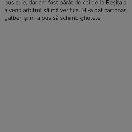
pus cuie, dar am fost pârât de cei de la Reşiţa şi
a venit arbitrul să mă verifice. Mi-a dat cartonaş
galben şi m-a pus să schimb ghetele.