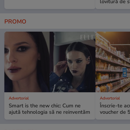
lovitură de s
PROMO
Advertorial
Advertorial
Smart is the new chic: Cum ne
Înscrie-te ac
ajută tehnologia să ne reinventăm
voucher de 5