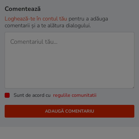
Comentează
Loghează-te în contul tău
pentru a adăuga
comentarii și a te alătura dialogului.
Sunt de acord cu
regulile comunitatii