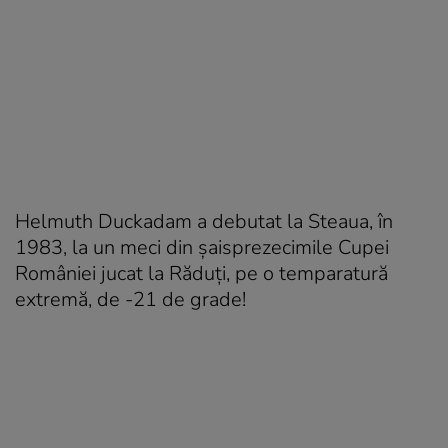
Helmuth Duckadam a debutat la Steaua, în
1983, la un meci din șaisprezecimile Cupei
României jucat la Răduți, pe o temparatură
extremă, de -21 de grade!