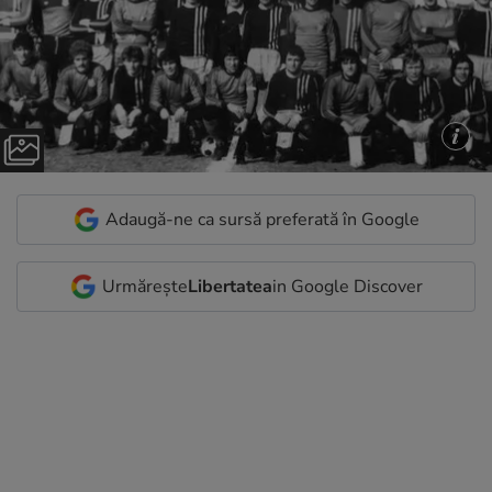
Adaugă-ne ca sursă preferată în Google
Urmărește
Libertatea
in Google Discover