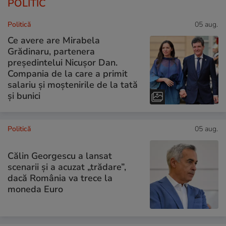
POLITIC
Politică
05 aug.
Ce avere are Mirabela
Grădinaru, partenera
președintelui Nicușor Dan.
Compania de la care a primit
salariu și moștenirile de la tată
și bunici
Politică
05 aug.
Călin Georgescu a lansat
scenarii și a acuzat „trădare”,
dacă România va trece la
moneda Euro