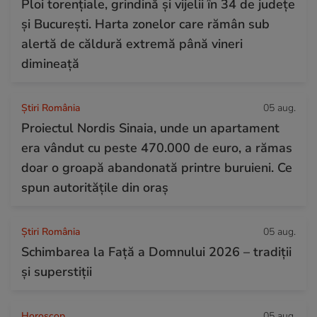
Ploi torențiale, grindină și vijelii în 34 de județe
și București. Harta zonelor care rămân sub
alertă de căldură extremă până vineri
dimineață
Știri România
05 aug.
Proiectul Nordis Sinaia, unde un apartament
era vândut cu peste 470.000 de euro, a rămas
doar o groapă abandonată printre buruieni. Ce
spun autoritățile din oraș
Știri România
05 aug.
Schimbarea la Față a Domnului 2026 – tradiții
și superstiții
Horoscop
05 aug.