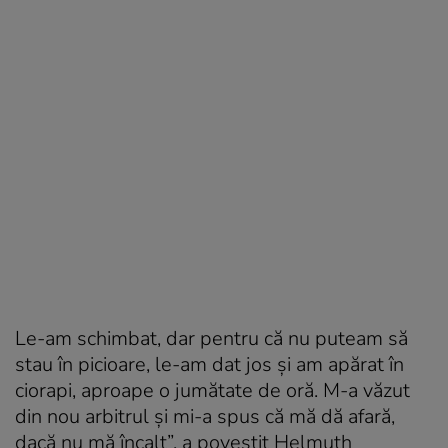
Le-am schimbat, dar pentru că nu puteam să
stau în picioare, le-am dat jos şi am apărat în
ciorapi, aproape o jumătate de oră. M-a văzut
din nou arbitrul şi mi-a spus că mă dă afară,
dacă nu mă încalţ”, a povestit Helmuth