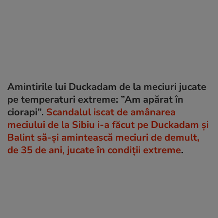
Amintirile lui Duckadam de la meciuri jucate
pe temperaturi extreme: ”Am apărat în
ciorapi”
.
Scandalul iscat de amânarea
meciului de la Sibiu i-a făcut pe Duckadam și
Balint să-și amintească meciuri de demult,
de 35 de ani, jucate în condiții extreme
.