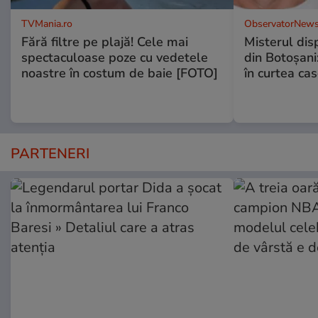
TVMania.ro
ObservatorNews
Fără filtre pe plajă! Cele mai
Misterul disp
spectaculoase poze cu vedetele
din Botoșani:
noastre în costum de baie [FOTO]
în curtea cas
PARTENERI