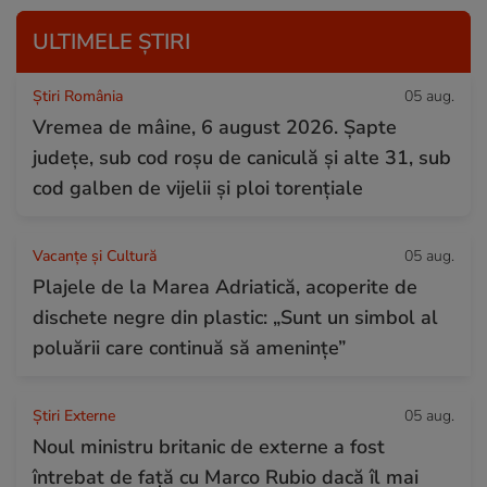
ULTIMELE ȘTIRI
Știri România
05 aug.
Vremea de mâine, 6 august 2026. Șapte
județe, sub cod roșu de caniculă și alte 31, sub
cod galben de vijelii și ploi torențiale
Vacanțe și Cultură
05 aug.
Plajele de la Marea Adriatică, acoperite de
dischete negre din plastic: „Sunt un simbol al
poluării care continuă să amenințe”
Știri Externe
05 aug.
Noul ministru britanic de externe a fost
întrebat de față cu Marco Rubio dacă îl mai