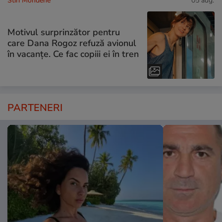
Stiri Mondene
05 aug.
Motivul surprinzător pentru
care Dana Rogoz refuză avionul
în vacanțe. Ce fac copiii ei în tren
PARTENERI