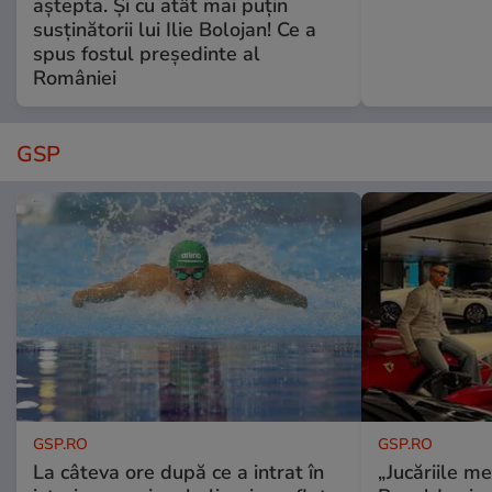
aștepta. Și cu atât mai puțin
susținătorii lui Ilie Bolojan! Ce a
spus fostul președinte al
României
GSP
GSP.RO
GSP.RO
La câteva ore după ce a intrat în
„Jucăriile me