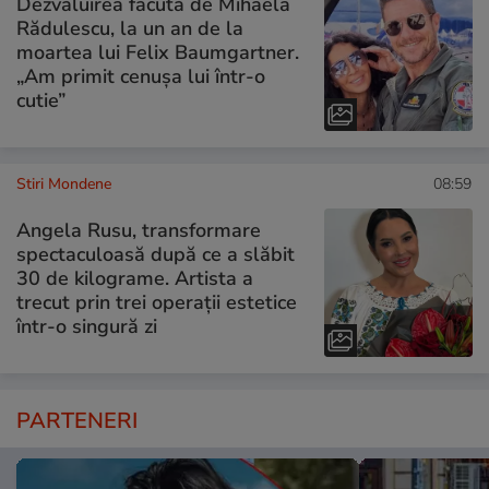
Dezvăluirea făcută de Mihaela
Rădulescu, la un an de la
moartea lui Felix Baumgartner.
„Am primit cenușa lui într-o
cutie”
Stiri Mondene
08:59
Angela Rusu, transformare
spectaculoasă după ce a slăbit
30 de kilograme. Artista a
trecut prin trei operații estetice
într-o singură zi
PARTENERI