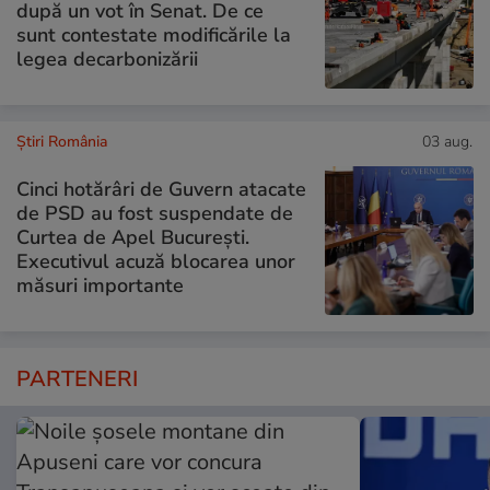
după un vot în Senat. De ce
sunt contestate modificările la
legea decarbonizării
Știri România
03 aug.
Cinci hotărâri de Guvern atacate
de PSD au fost suspendate de
Curtea de Apel București.
Executivul acuză blocarea unor
măsuri importante
PARTENERI