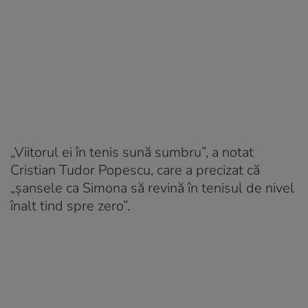
„Viitorul ei în tenis sună sumbru”, a notat
Cristian Tudor Popescu, care a precizat că
„șansele ca Simona să revină în tenisul de nivel
înalt tind spre zero”.