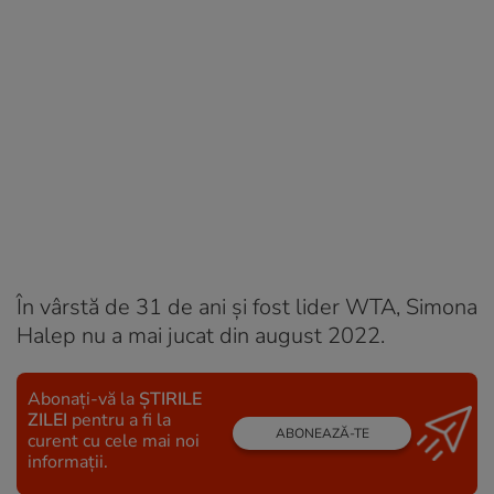
În vârstă de 31 de ani și fost lider WTA, Simona
Halep nu a mai jucat din august 2022.
Abonați-vă la
ȘTIRILE
ZILEI
pentru a fi la
ABONEAZĂ-TE
curent cu cele mai noi
informații.