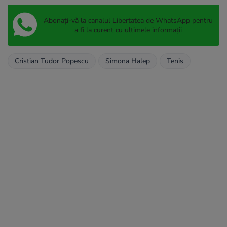
Abonați-vă la canalul Libertatea de WhatsApp pentru
a fi la curent cu ultimele informații
Cristian Tudor Popescu
Simona Halep
Tenis