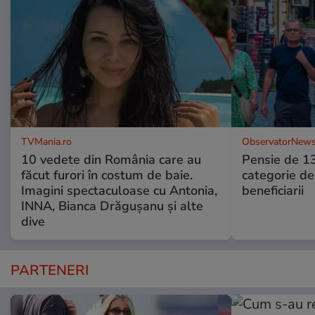
TVMania.ro
ObservatorNews
10 vedete din România care au
Pensie de 13
făcut furori în costum de baie.
categorie de
Imagini spectaculoase cu Antonia,
beneficiarii
INNA, Bianca Drăgușanu și alte
dive
PARTENERI