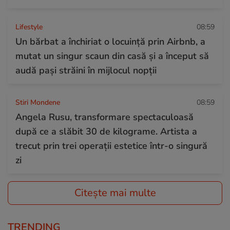
Lifestyle
08:59
Un bărbat a închiriat o locuință prin Airbnb, a
mutat un singur scaun din casă și a început să
audă pași străini în mijlocul nopții
Stiri Mondene
08:59
Angela Rusu, transformare spectaculoasă
după ce a slăbit 30 de kilograme. Artista a
trecut prin trei operații estetice într-o singură
zi
Citește mai multe
TRENDING