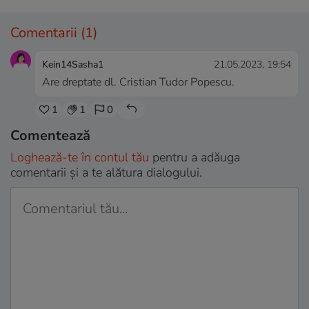
Comentarii
(1)
Kein14Sasha1
21.05.2023, 19:54
Are dreptate dl. Cristian Tudor Popescu.
1
1
0
Comentează
Loghează-te în contul tău
pentru a adăuga
comentarii și a te alătura dialogului.