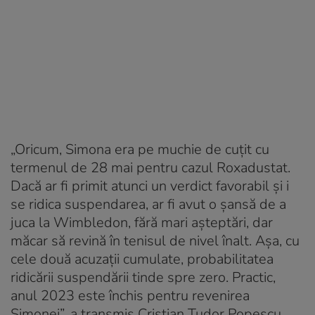
„Oricum, Simona era pe muchie de cuțit cu
termenul de 28 mai pentru cazul Roxadustat.
Dacă ar fi primit atunci un verdict favorabil și i
se ridica suspendarea, ar fi avut o șansă de a
juca la Wimbledon, fără mari așteptări, dar
măcar să revină în tenisul de nivel înalt. Așa, cu
cele două acuzații cumulate, probabilitatea
ridicării suspendării tinde spre zero. Practic,
anul 2023 este închis pentru revenirea
Simonei”, a transmis Cristian Tudor Popescu,