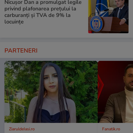
Nicușor Dan a promulgat legile
privind plafonarea prețului la
carburanți și TVA de 9% la
locuințe
PARTENERI
ZiaruldeIasi.ro
Fanatik.ro