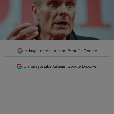
Adaugă-ne ca sursă preferată în Google
Urmărește
Libertatea
in Google Discover