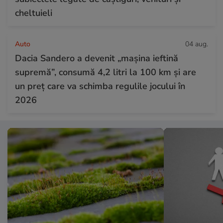
cheltuieli
Auto
04 aug.
Dacia Sandero a devenit „mașina ieftină
supremă”, consumă 4,2 litri la 100 km și are
un preț care va schimba regulile jocului în
2026