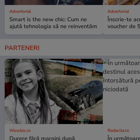
Advertorial
Advertorial
Smart is the new chic: Cum ne
Înscrie-te ac
ajută tehnologia să ne reinventăm
voucher de 5
PARTENERI
Wowbiz.ro
Redactia.ro
Durere fără margini după
În următoare