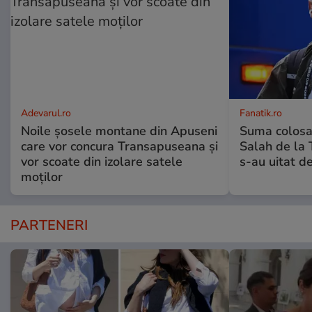
Adevarul.ro
Fanatik.ro
Noile șosele montane din Apuseni
Suma colosal
care vor concura Transapuseana și
Salah de la 
vor scoate din izolare satele
s-au uitat de
moților
PARTENERI