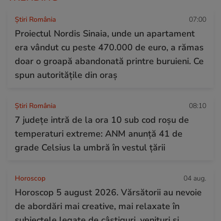
Știri România
07:00
Proiectul Nordis Sinaia, unde un apartament
era vândut cu peste 470.000 de euro, a rămas
doar o groapă abandonată printre buruieni. Ce
spun autoritățile din oraș
Știri România
08:10
7 județe intră de la ora 10 sub cod roșu de
temperaturi extreme: ANM anunță 41 de
grade Celsius la umbră în vestul țării
Horoscop
04 aug.
Horoscop 5 august 2026. Vărsătorii au nevoie
de abordări mai creative, mai relaxate în
subiectele legate de câștiguri, venituri și