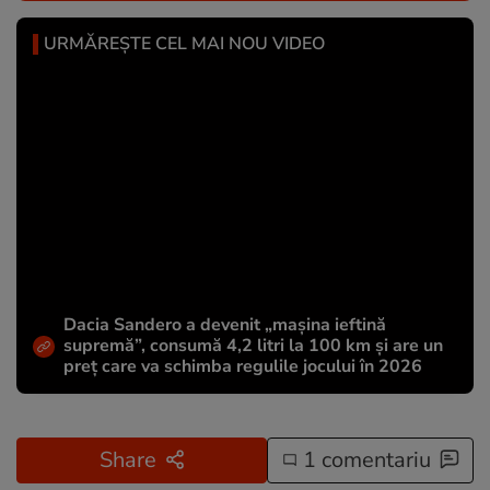
URMĂREȘTE CEL MAI NOU VIDEO
Dacia Sandero a devenit „mașina ieftină
supremă”, consumă 4,2 litri la 100 km și are un
preț care va schimba regulile jocului în 2026
Share
1 comentariu