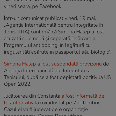
vineri seară, pe Facebook.
Într-un comunicat publicat vineri, 19 mai,
„Agenția Internațională pentru Integritate în
Tenis (ITIA) confirmă că Simona Halep a fost
acuzată cu o nouă și separată încălcare a
Programului antidoping, în legătură cu
iregularități apărute în pașaportul său biologic”.
Simona Halep a fost suspendată provizoriu
de
Agenția Internațională de Integritate a
Tenisului, după ce a fost depistată pozitiv la US
Open 2022.
Jucătoarea din Constanța
a fost informată de
testul pozitiv
la roxadustat pe 7 octombrie.
Cazul ei va fi judecat de o organizație