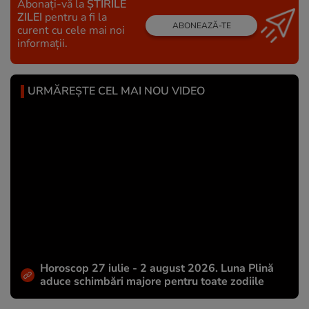
Abonați-vă la
ȘTIRILE
ZILEI
pentru a fi la
ABONEAZĂ-TE
curent cu cele mai noi
informații.
URMĂREȘTE CEL MAI NOU VIDEO
Horoscop 27 iulie - 2 august 2026. Luna Plină
aduce schimbări majore pentru toate zodiile