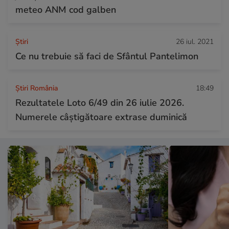
meteo ANM cod galben
Ştiri
26 iul. 2021
Ce nu trebuie să faci de Sfântul Pantelimon
Știri România
18:49
Rezultatele Loto 6/49 din 26 iulie 2026.
Numerele câștigătoare extrase duminică