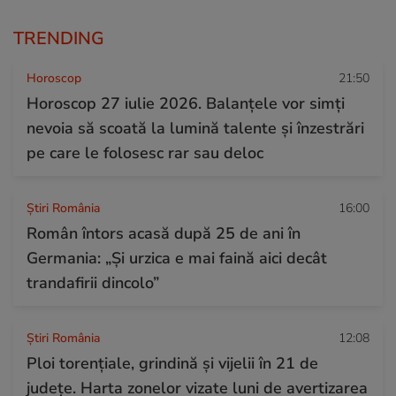
TRENDING
Horoscop
21:50
Horoscop 27 iulie 2026. Balanțele vor simți
nevoia să scoată la lumină talente și înzestrări
pe care le folosesc rar sau deloc
Știri România
16:00
Român întors acasă după 25 de ani în
Germania: „Și urzica e mai faină aici decât
trandafirii dincolo”
Știri România
12:08
Ploi torențiale, grindină și vijelii în 21 de
județe. Harta zonelor vizate luni de avertizarea