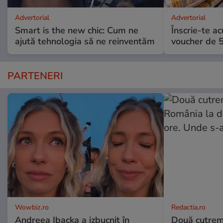
Advertorial
Advertorial
Smart is the new chic: Cum ne
Înscrie-te ac
ajută tehnologia să ne reinventăm
voucher de 5
PARTENERI
Wowbiz.ro
Redactia.ro
Andreea Ibacka a izbucnit în
Două cutrem