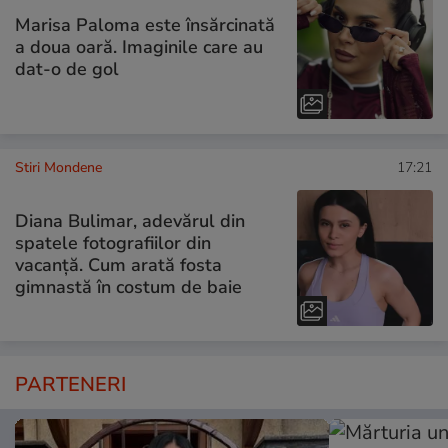
Marisa Paloma este însărcinată
a doua oară. Imaginile care au
dat-o de gol
Stiri Mondene
17:21
Diana Bulimar, adevărul din
spatele fotografiilor din
vacanță. Cum arată fosta
gimnastă în costum de baie
PARTENERI