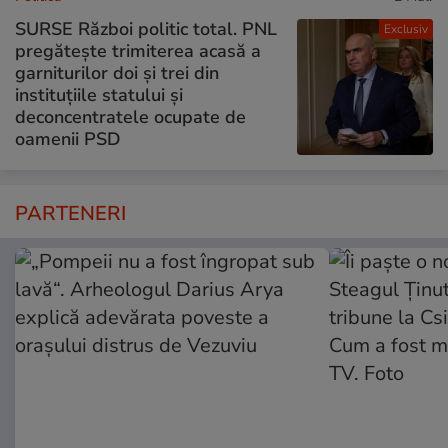
SURSE Război politic total. PNL
Exclusiv
pregătește trimiterea acasă a
garniturilor doi și trei din
instituțiile statului și
deconcentratele ocupate de
oamenii PSD
PARTENERI