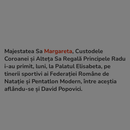
Majestatea Sa
Margareta
, Custodele
Coroanei şi Alteţa Sa Regală Principele Radu
i-au primit, luni, la Palatul Elisabeta, pe
tinerii sportivi ai Federaţiei Române de
Nataţie şi Pentatlon Modern, între aceştia
aflându-se şi David Popovici.