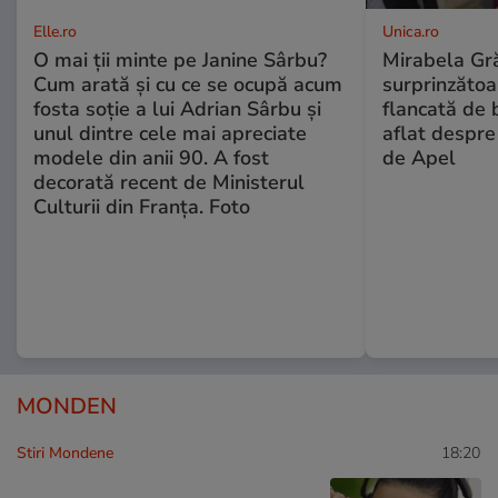
Elle.ro
Unica.ro
O mai ții minte pe Janine Sârbu?
Mirabela Gră
Cum arată și cu ce se ocupă acum
surprinzătoar
fosta soție a lui Adrian Sârbu și
flancată de 
unul dintre cele mai apreciate
aflat despre
modele din anii 90. A fost
de Apel
decorată recent de Ministerul
Culturii din Franța. Foto
MONDEN
Stiri Mondene
18:20