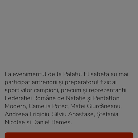
La evenimentul de la Palatul Elisabeta au mai
participat antrenorii şi preparatorul fizic ai
sportivilor campioni, precum şi reprezentanţii
Federaţiei Române de Nataţie şi Pentatlon
Modern, Camelia Potec, Matei Giurcăneanu,
Andreea Frigioiu, Silviu Anastase, Ştefania
Nicolae şi Daniel Remeş.