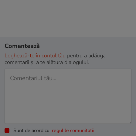
Comentează
Loghează-te în contul tău
pentru a adăuga
comentarii și a te alătura dialogului.
Sunt de acord cu
regulile comunitatii