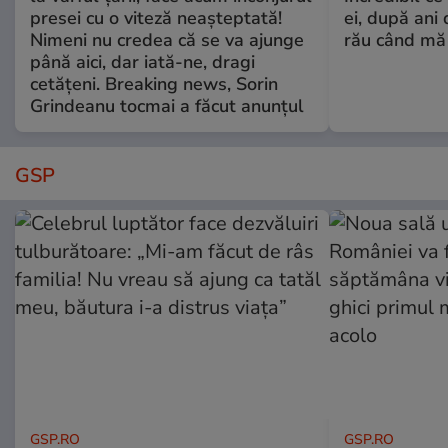
presei cu o viteză neașteptată!
ei, după ani 
Nimeni nu credea că se va ajunge
rău când mă
până aici, dar iată-ne, dragi
cetățeni. Breaking news, Sorin
Grindeanu tocmai a făcut anunțul
GSP
GSP.RO
GSP.RO