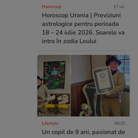
Horoscop
17 iul.
Horoscop Urania | Previziuni
astrologice pentru perioada
18 – 24 iulie 2026. Soarele va
intra în zodia Leului
Lifestyle
08:20
Un copil de 9 ani, pasionat de