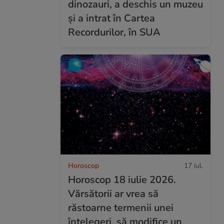
dinozauri, a deschis un muzeu
și a intrat în Cartea
Recordurilor, în SUA
Horoscop
17 iul.
Horoscop 18 iulie 2026.
Vărsătorii ar vrea să
răstoarne termenii unei
înțelegeri, să modifice un