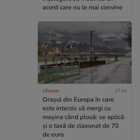
acord care nu le mai convine
Lifestyle
17 iul.
Orașul din Europa în care
este interzis să mergi cu
mașina când plouă: se aplică
și o taxă de claxonat de 70
de euro