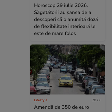
Horoscop 29 iulie 2026.
Săgetătorii au șansa de a
descoperi că o anumită doză
de flexibilitate interioară le
este de mare folos
Lifestyle
28 iul.
Amendă de 350 de euro