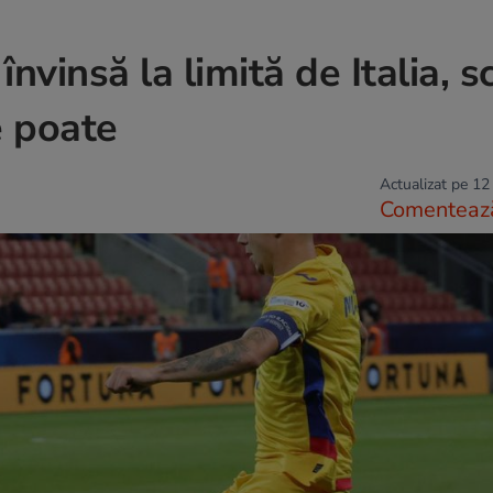
vinsă la limită de Italia, s
e poate
Actualizat pe 12
Comenteaz