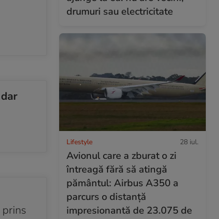
drumuri sau electricitate
 dar
Lifestyle
28 iul.
Avionul care a zburat o zi
întreagă fără să atingă
pământul: Airbus A350 a
parcurs o distanță
 prins
impresionantă de 23.075 de