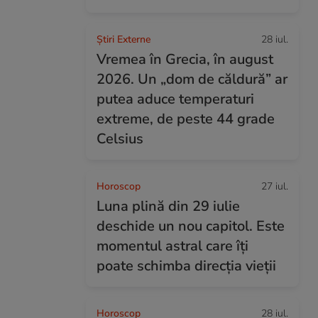
Știri Externe
28 iul.
Vremea în Grecia, în august
2026. Un „dom de căldură” ar
putea aduce temperaturi
extreme, de peste 44 grade
Celsius
Horoscop
27 iul.
Luna plină din 29 iulie
deschide un nou capitol. Este
momentul astral care îți
poate schimba direcția vieții
Horoscop
28 iul.