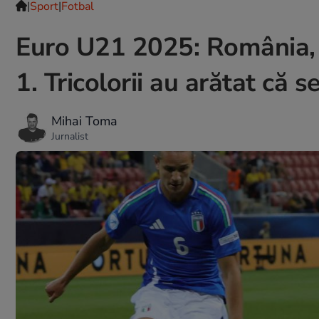
|
Sport
|
Fotbal
Euro U21 2025: România, în
1. Tricolorii au arătat că s
Mihai Toma
Jurnalist