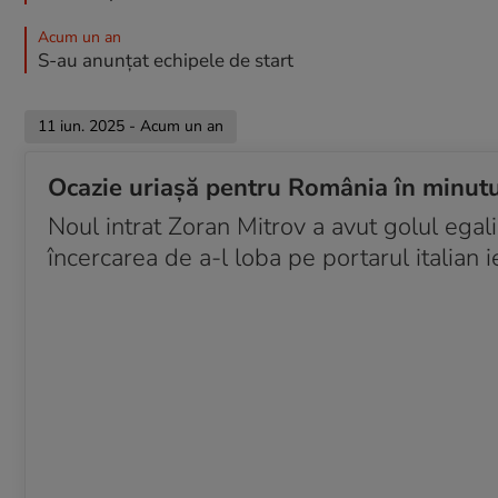
Acum un an
S-au anunțat echipele de start
11 iun. 2025 - Acum un an
Ocazie uriașă pentru România în minut
Noul intrat Zoran Mitrov a avut golul egali
încercarea de a-l loba pe portarul italian ie