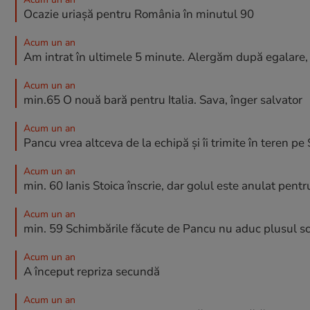
Ocazie uriașă pentru România în minutul 90
Acum un an
Am intrat în ultimele 5 minute. Alergăm după egalare, a
Acum un an
min.65 O nouă bară pentru Italia. Sava, înger salvator
Acum un an
Pancu vrea altceva de la echipă și îi trimite în teren pe S
Acum un an
min. 60 Ianis Stoica înscrie, dar golul este anulat pentr
Acum un an
min. 59 Schimbările făcute de Pancu nu aduc plusul sco
Acum un an
A început repriza secundă
Acum un an