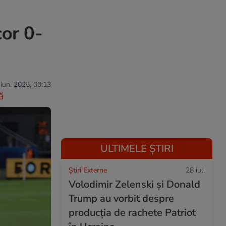
cor 0-
 iun. 2025, 00:13
ă
ULTIMELE ȘTIRI
Știri Externe
28 iul.
Volodimir Zelenski și Donald
Trump au vorbit despre
producția de rachete Patriot