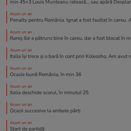
min 45+3 Louis Munteanu ratează... sau apără Despla
Acum un an
Penalty pentru România. Ignat a fost faultat în careu. 
Acum un an
Rareș Ilie a pătruns bine în careu, dar a fost blocat în
Acum un an
Italia își trece și o bară în cont prin Koleosho. Am avut 
Acum un an
Ocazie bună România, în min 36
Acum un an
Italia deschide scorul, în minutul 25
Acum un an
Ocazii succesive la ambele părți
Acum un an
Start de partidă