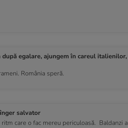
după egalare, ajungem în careul italienilor,
 Grameni. România speră.
 înger salvator
 de ritm care o fac mereu periculoasă. Baldanzi a