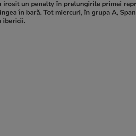
irosit un penalty în prelungirile primei repr
ingea în bară. Tot miercuri, în grupa A, Span
ibericii.