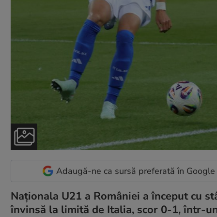
Adaugă-ne ca sursă preferată în Google
Naționala U21 a României a început cu st
învinsă la limită de Italia, scor 0-1, într-u