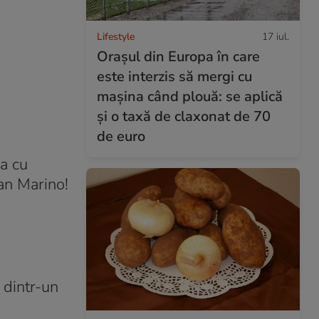
Lifestyle
17 iul.
Orașul din Europa în care
este interzis să mergi cu
mașina când plouă: se aplică
și o taxă de claxonat de 70
de euro
da cu
San Marino!
 dintr-un