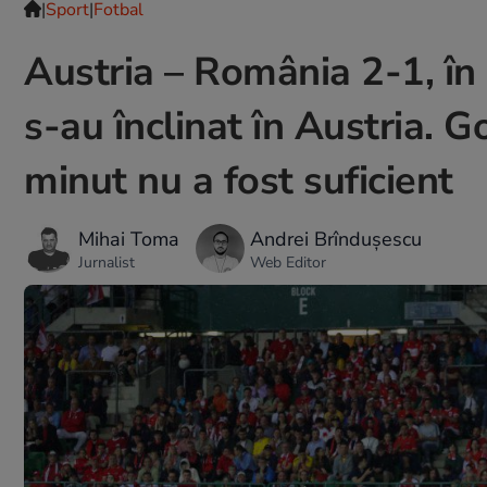
|
Sport
|
Fotbal
Austria – România 2-1, în 
s-au înclinat în Austria. 
minut nu a fost suficient
Mihai Toma
Andrei Brîndușescu
Jurnalist
Web Editor