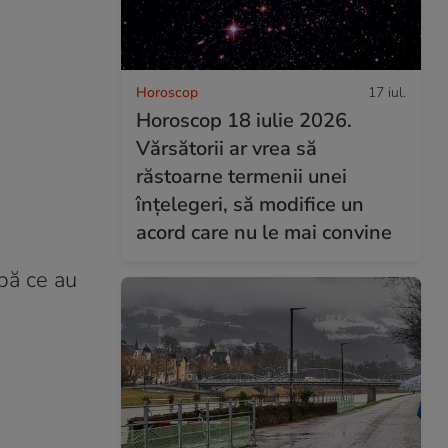
Horoscop
17 iul.
Horoscop 18 iulie 2026.
Vărsătorii ar vrea să
răstoarne termenii unei
înțelegeri, să modifice un
acord care nu le mai convine
upă ce au