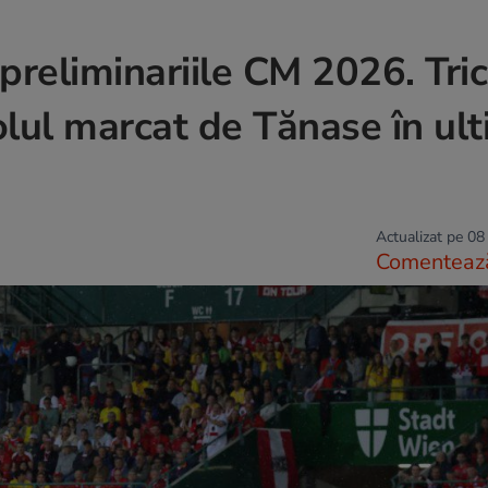
preliminariile CM 2026. Tric
Golul marcat de Tănase în ul
Actualizat pe 08
Comenteaz