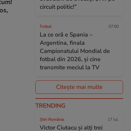
acum!
circuit politic!”
os,
Fotbal
07:00
La ce oră e Spania –
Argentina, finala
Campionatului Mondial de
fotbal din 2026, și cine
transmite meciul la TV
Citește mai multe
TRENDING
Știri România
17 iul.
Victor Ciutacu și alți trei