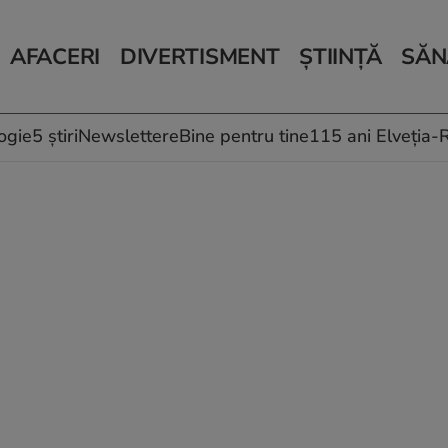
AFACERI
DIVERTISMENT
ȘTIINȚĂ
SĂN
Bani și Afaceri
Monden
Știri Știință
Știri 
Auto
Horoscop
Schimbări climati
Relații
Locuri de muncă
Muzică și Filme
Rețete
ogie
5 știri
Newslettere
Bine pentru tine
115 ani Elveția
Imobiliare.ro
Vacanțe și Cultură
Fructe
eJobs.ro
Îngriji