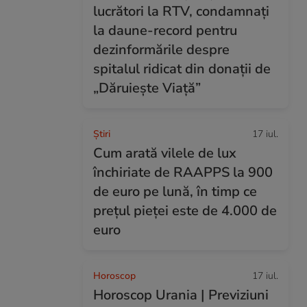
lucrători la RTV, condamnați
la daune-record pentru
dezinformările despre
spitalul ridicat din donații de
„Dăruiește Viață”
Ştiri
17 iul.
Cum arată vilele de lux
închiriate de RAAPPS la 900
de euro pe lună, în timp ce
prețul pieței este de 4.000 de
euro
Horoscop
17 iul.
Horoscop Urania | Previziuni