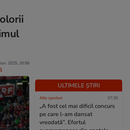
olorii
timul
 iun. 2025, 20:58
ă
ULTIMELE ȘTIRI
Alte sporturi
07:30
„A fost cel mai dificil concurs
pe care l-am dansat
vreodată”. Efortul