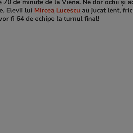
e 70 de minute de la Viena. Ne dor ochii și 
. Elevii lui
Mircea Lucescu
au jucat lent, fric
or fi 64 de echipe la turnul final!