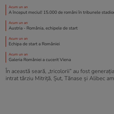
Acum un an
A început meciul! 15.000 de români în tribunele stadio
Acum un an
Austria - România, echipele de start
Acum un an
Echipa de start a României
Acum un an
Galeria României a cucerit Viena
În această seară, „tricolorii” au fost genera
intrat târziu Mitriță, Șut, Tănase și Alibec am