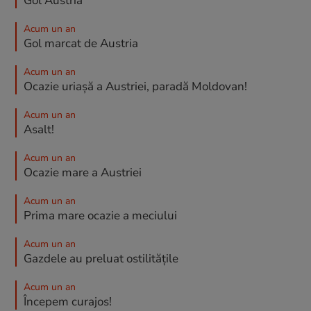
Gol Austria
Acum un an
Gol marcat de Austria
Acum un an
Ocazie uriașă a Austriei, paradă Moldovan!
Acum un an
Asalt!
Acum un an
Ocazie mare a Austriei
Acum un an
Prima mare ocazie a meciului
Acum un an
Gazdele au preluat ostilitățile
Acum un an
Începem curajos!