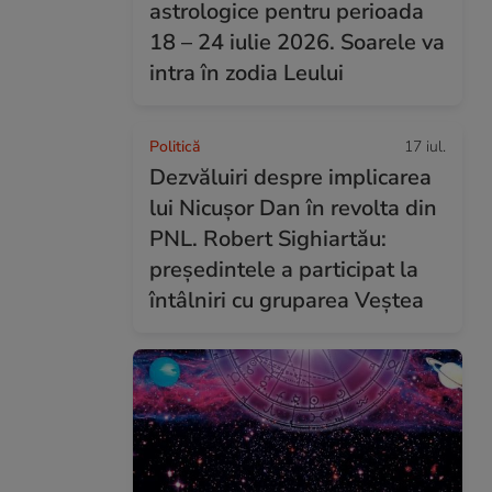
astrologice pentru perioada
18 – 24 iulie 2026. Soarele va
intra în zodia Leului
Politică
17 iul.
Dezvăluiri despre implicarea
lui Nicușor Dan în revolta din
PNL. Robert Sighiartău:
președintele a participat la
întâlniri cu gruparea Veștea