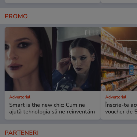
PROMO
Advertorial
Advertorial
Smart is the new chic: Cum ne
Înscrie-te ac
ajută tehnologia să ne reinventăm
voucher de 5
PARTENERI