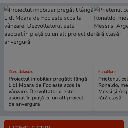
ZiaruldeIasi.ro
Fanatik.ro
Proiectul imobiliar pregătit lângă
Prietenul cel
Lidl Moara de Foc este scos la
Ronaldo, me
vânzare. Dezvoltatorul este
Messi și Arg
asociat în piață cu un alt proiect
fără clasă”
de anvergură