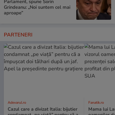
Parlament, spune Sorin
Grindeanu: „Noi suntem cel mai
aproape”
PARTENERI
Adevarul.ro
Fanatik.ro
Cazul care a divizat Italia: bijutier
Mama lui Lam
condamnat „pe viață” pentru că a
oamenilor da