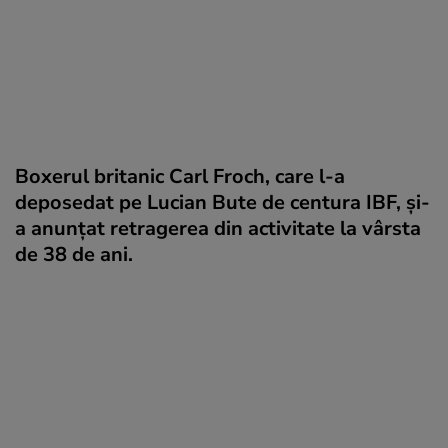
Boxerul britanic Carl Froch, care l-a
deposedat pe Lucian Bute de centura IBF, şi-
a anunţat retragerea din activitate la vârsta
de 38 de ani.