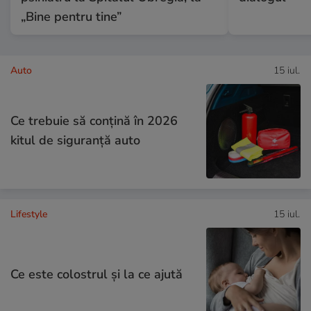
„Bine pentru tine”
Auto
15 iul.
Ce trebuie să conţină în 2026
kitul de siguranţă auto
Lifestyle
15 iul.
Ce este colostrul și la ce ajută