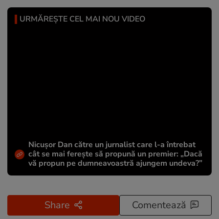
URMĂREȘTE CEL MAI NOU VIDEO
Nicușor Dan către un jurnalist care l-a întrebat
cât se mai ferește să propună un premier: „Dacă
vă propun pe dumneavoastră ajungem undeva?”
Share
Comentează