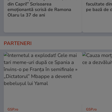
din Capri!” Scrisoarea
facultate di
emoționantă scrisă de Ramona
pe bază de 
Olaru la 37 de ani
PARTENERI
GSP.ro
GSP.ro