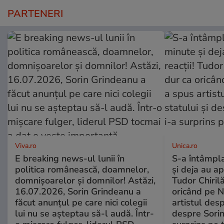
PARTENERI
Viva.ro
Unica.ro
E breaking news-ul lunii în
S-a întâmpl
politica românească, doamnelor,
și deja au ap
domnișoarelor și domnilor! Astăzi,
Tudor Chiril
16.07.2026, Sorin Grindeanu a
oricând pe N
făcut anunțul pe care nici colegii
artistul desp
lui nu se așteptau să-l audă. Într-
despre Sorin