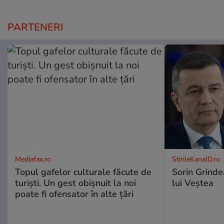
PARTENERI
Mediafax.ro
StirileKanalD.ro
Topul gafelor culturale făcute de
Sorin Grinde
turiști. Un gest obișnuit la noi
lui Veștea
poate fi ofensator în alte țări