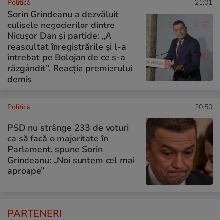
Politică
21:01
Sorin Grindeanu a dezvăluit
culisele negocierilor dintre
Nicușor Dan și partide: „A
reascultat înregistrările și l-a
întrebat pe Bolojan de ce s-a
răzgândit”. Reacția premierului
demis
Politică
20:50
PSD nu strânge 233 de voturi
ca să facă o majoritate în
Parlament, spune Sorin
Grindeanu: „Noi suntem cel mai
aproape”
PARTENERI