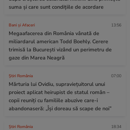
suma și care sunt condițiile de acordare
Bani și Afaceri
13:56
Megaafacerea din România vânată de
miliardarul american Todd Boehly. Cerere
trimisă la București vizând un perimetru de
gaze din Marea Neagră
Știri România
07:00
Mărturia lui Ovidiu, supraviețuitorul unui
proiect aplicat heirupist de statul român –
copii reuniți cu familiile abuzive care-i
abandonaseră: „Își doreau să scape de noi”
Știri România
18:34