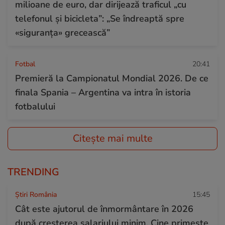
milioane de euro, dar dirijează traficul „cu
telefonul și bicicleta”: „Se îndreaptă spre
«siguranța» grecească”
Fotbal
20:41
Premieră la Campionatul Mondial 2026. De ce
finala Spania – Argentina va intra în istoria
fotbalului
Citește mai multe
TRENDING
Știri România
15:45
Cât este ajutorul de înmormântare în 2026
după creșterea salariului minim. Cine primește