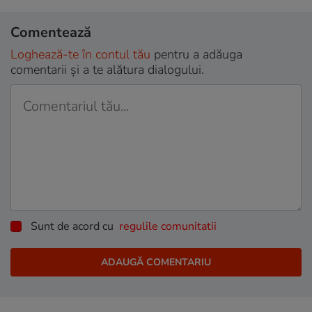
Comentează
Loghează-te în contul tău
pentru a adăuga
comentarii și a te alătura dialogului.
Sunt de acord cu
regulile comunitatii