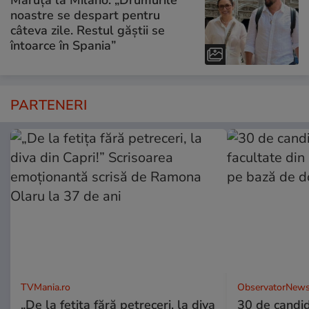
Măruță la Milano. „Drumurile
noastre se despart pentru
câteva zile. Restul găștii se
întoarce în Spania”
PARTENERI
TVMania.ro
ObservatorNews
„De la fetița fără petreceri, la diva
30 de candid