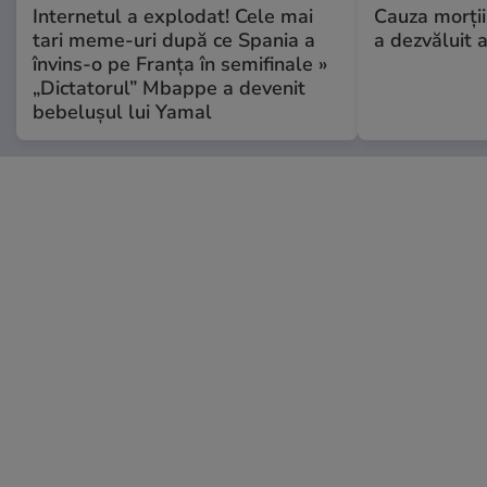
Internetul a explodat! Cele mai
Cauza morții
tari meme-uri după ce Spania a
a dezvăluit 
învins-o pe Franța în semifinale »
„Dictatorul” Mbappe a devenit
bebelușul lui Yamal