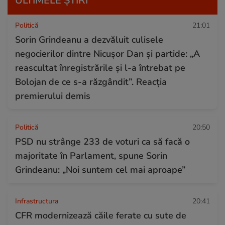
ULTIMELE ȘTIRI
Politică
21:01
Sorin Grindeanu a dezvăluit culisele
negocierilor dintre Nicușor Dan și partide: „A
reascultat înregistrările și l-a întrebat pe
Bolojan de ce s-a răzgândit”. Reacția
premierului demis
Politică
20:50
PSD nu strânge 233 de voturi ca să facă o
majoritate în Parlament, spune Sorin
Grindeanu: „Noi suntem cel mai aproape”
Infrastructura
20:41
CFR modernizează căile ferate cu sute de