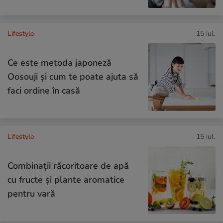
Lifestyle
15 iul.
Ce este metoda japoneză
Oosouji și cum te poate ajuta să
faci ordine în casă
Lifestyle
15 iul.
Combinaţii răcoritoare de apă
cu fructe şi plante aromatice
pentru vară