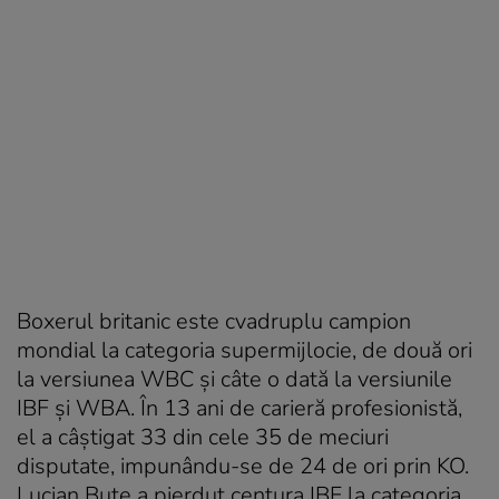
Boxerul britanic este cvadruplu campion
mondial la categoria supermijlocie, de două ori
la versiunea WBC şi câte o dată la versiunile
IBF şi WBA. În 13 ani de carieră profesionistă,
el a câştigat 33 din cele 35 de meciuri
disputate, impunându-se de 24 de ori prin KO.
Lucian Bute a pierdut centura IBF la categoria