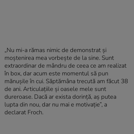
„Nu mi-a rămas nimic de demonstrat şi
moştenirea mea vorbeşte de la sine. Sunt
extraordinar de mândru de ceea ce am realizat
în box, dar acum este momentul să pun
mănuşile în cui. Săptămâna trecută am făcut 38
de ani. Articulaţiile şi oasele mele sunt
dureroase. Dacă ar exista dorinţă, aş putea
lupta din nou, dar nu mai e motivaţie”, a
declarat Froch.