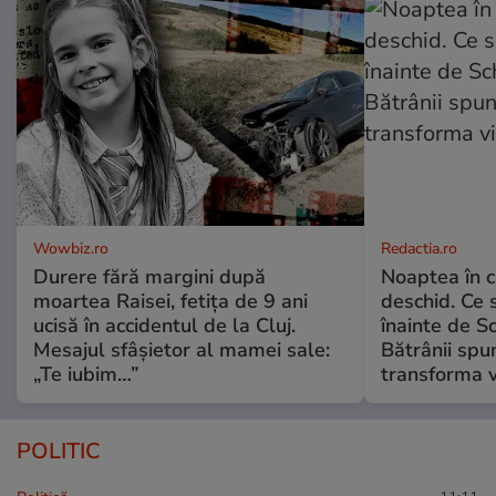
Wowbiz.ro
Redactia.ro
Durere fără margini după
Noaptea în c
moartea Raisei, fetița de 9 ani
deschid. Ce 
ucisă în accidentul de la Cluj.
înainte de S
Mesajul sfâșietor al mamei sale:
Bătrânii spun
„Te iubim…”
transforma v
POLITIC