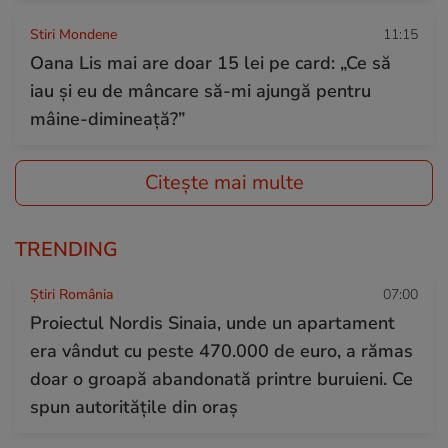
Stiri Mondene
11:15
Oana Lis mai are doar 15 lei pe card: „Ce să
iau și eu de mâncare să-mi ajungă pentru
mâine-dimineață?”
Citește mai multe
TRENDING
Știri România
07:00
Proiectul Nordis Sinaia, unde un apartament
era vândut cu peste 470.000 de euro, a rămas
doar o groapă abandonată printre buruieni. Ce
spun autoritățile din oraș