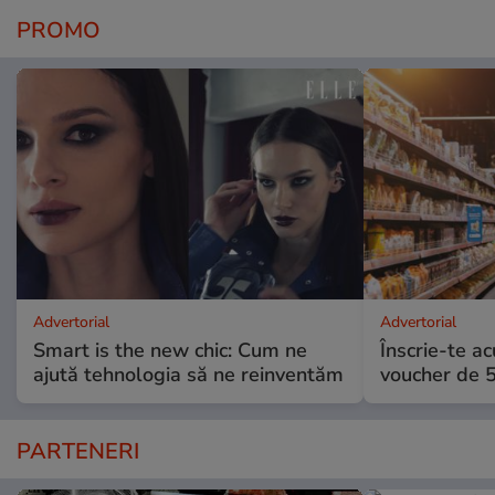
PROMO
Advertorial
Advertorial
Smart is the new chic: Cum ne
Înscrie-te ac
ajută tehnologia să ne reinventăm
voucher de 5
PARTENERI