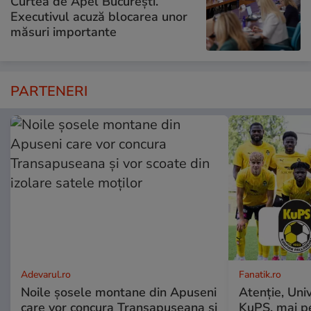
Curtea de Apel București.
Executivul acuză blocarea unor
măsuri importante
PARTENERI
Adevarul.ro
Fanatik.ro
Noile șosele montane din Apuseni
Atenție, Uni
care vor concura Transapuseana și
KuPS, mai pe