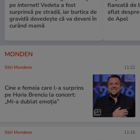
pe internet! Vedeta a fost
flancată de 
surprinsă pe stradă, iar burtica de
aflat despre
gravidă dovedește că va deveni în
de Apel
curând mamă
MONDEN
Stiri Mondene
11:22
Cine e femeia care l-a surprins
pe Horia Brenciu la concert:
„Mi-a dublat emoția”
Stiri Mondene
11:16