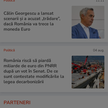
Politică
11:11
Călin Georgescu a lansat
scenarii și a acuzat „trădare”,
dacă România va trece la
moneda Euro
Politică
04 aug.
România riscă să piardă
miliarde de euro din PNRR
după un vot în Senat. De ce
sunt contestate modificările la
legea decarbonizării
PARTENERI