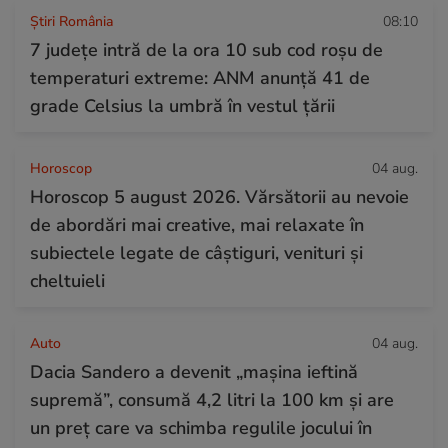
Știri România
08:10
7 județe intră de la ora 10 sub cod roșu de
temperaturi extreme: ANM anunță 41 de
grade Celsius la umbră în vestul țării
Horoscop
04 aug.
Horoscop 5 august 2026. Vărsătorii au nevoie
de abordări mai creative, mai relaxate în
subiectele legate de câștiguri, venituri și
cheltuieli
Auto
04 aug.
Dacia Sandero a devenit „mașina ieftină
supremă”, consumă 4,2 litri la 100 km și are
un preț care va schimba regulile jocului în