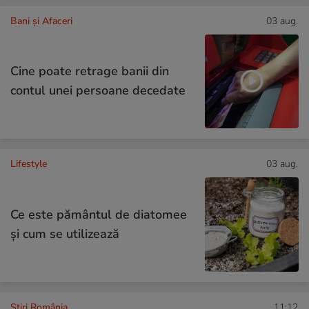
Bani și Afaceri
03 aug.
Cine poate retrage banii din
contul unei persoane decedate
Lifestyle
03 aug.
Ce este pământul de diatomee
și cum se utilizează
Știri România
11:12