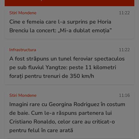
Stiri Mondene
11:22
Cine e femeia care l-a surprins pe Horia
Brenciu la concert: „Mi-a dublat emoția”
Infrastructura
11:22
A fost străpuns un tunel feroviar spectaculos
pe sub fluviul Yangtze: peste 11 kilometri
forați pentru trenuri de 350 km/h
Stiri Mondene
11:16
Imagini rare cu Georgina Rodriguez în costum
de baie. Cum le-a răspuns partenera lui
Cristiano Ronaldo, celor care au criticat-o
pentru felul în care arată