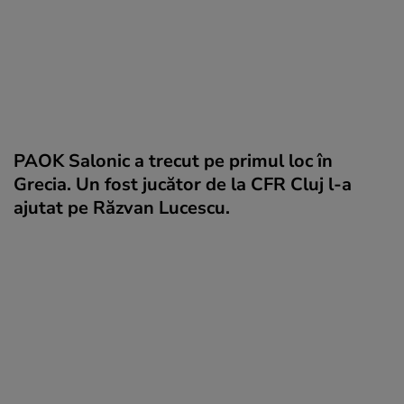
PAOK Salonic a trecut pe primul loc în
Grecia. Un fost jucător de la CFR Cluj l-a
ajutat pe Răzvan Lucescu.