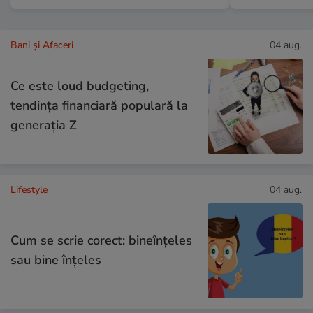
Bani și Afaceri
04 aug.
Ce este loud budgeting,
tendința financiară populară la
generația Z
Lifestyle
04 aug.
Cum se scrie corect: bineînțeles
sau bine înțeles