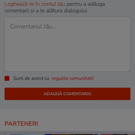
Loghează-te în contul tău
pentru a adăuga
comentarii și a te alătura dialogului.
Sunt de acord cu
regulile comunitatii
PARTENERI