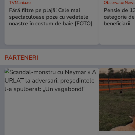
TVMania.ro
ObservatorNews
Fără filtre pe plajă! Cele mai
Pensie de 13
spectaculoase poze cu vedetele
categorie de
noastre în costum de baie [FOTO]
beneficiarii
PARTENERI