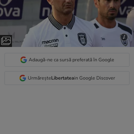
Adaugă-ne ca sursă preferată în Google
Urmărește
Libertatea
in Google Discover