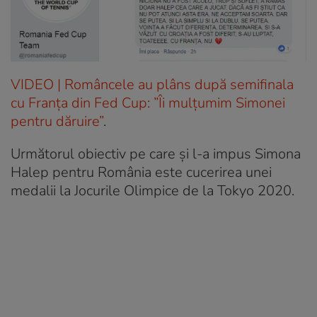
VIDEO | Româncele au plâns după semifinala
cu Franța din Fed Cup: ”Îi mulțumim Simonei
pentru dăruire”
.
Următorul obiectiv pe care și l-a impus Simona
Halep pentru România este cucerirea unei
medalii la Jocurile Olimpice de la Tokyo 2020.