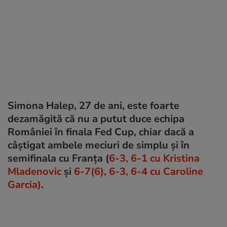
Simona Halep, 27 de ani, este foarte
dezamăgită că nu a putut duce echipa
României în finala Fed Cup, chiar dacă a
câștigat ambele meciuri de simplu și în
semifinala cu Franța (
6-3, 6-1 cu Kristina
Mladenovic
și
6-7(6), 6-3, 6-4 cu Caroline
Garcia)
.