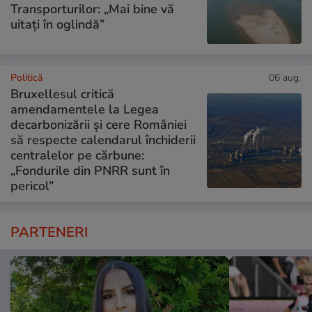
Transporturilor: „Mai bine vă
uitați în oglindă”
Politică
06 aug.
Bruxellesul critică
amendamentele la Legea
decarbonizării și cere României
să respecte calendarul închiderii
centralelor pe cărbune:
„Fondurile din PNRR sunt în
pericol”
PARTENERI