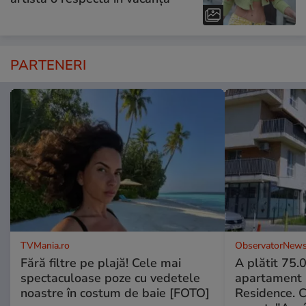
PARTENERI
TVMania.ro
ObservatorNews
Fără filtre pe plajă! Cele mai
A plătit 75.
spectaculoase poze cu vedetele
apartament
noastre în costum de baie [FOTO]
Residence. 