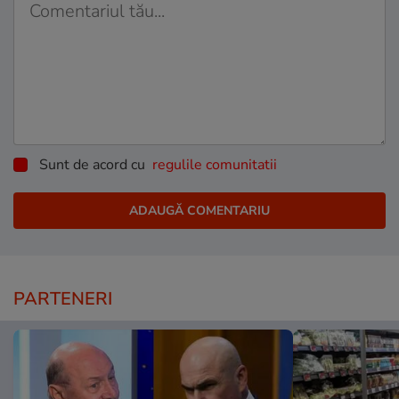
Sunt de acord cu
regulile comunitatii
PARTENERI