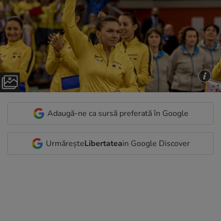
Adaugă-ne ca sursă preferată în Google
Urmărește
Libertatea
in Google Discover