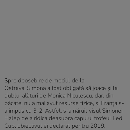
Spre deosebire de meciul de la
Ostrava, Simona a fost obligată să joace și la
dublu, alături de Monica Niculescu, dar, din
păcate, nu a mai avut resurse fizice, și Franța s-
a impus cu 3-2. Astfel, s-a năruit visul Simonei
Halep de a ridica deasupra capului trofeul Fed
Cup, obiectivul ei declarat pentru 2019.