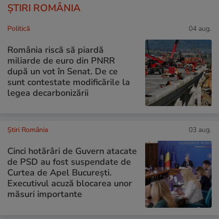
ȘTIRI ROMÂNIA
Politică
04 aug.
România riscă să piardă
miliarde de euro din PNRR
după un vot în Senat. De ce
sunt contestate modificările la
legea decarbonizării
Știri România
03 aug.
Cinci hotărâri de Guvern atacate
de PSD au fost suspendate de
Curtea de Apel București.
Executivul acuză blocarea unor
măsuri importante