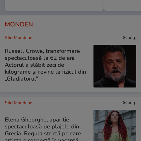
MONDEN
Stiri Mondene
06 aug.
Russell Crowe, transformare
spectaculoasă la 62 de ani.
Actorul a slăbit zeci de
kilograme și revine la fizicul din
„Gladiatorul”
Stiri Mondene
06 aug.
Elena Gheorghe, apariție
spectaculoasă pe plajele din
Grecia. Regula strictă pe care
artista o respectă în vacanță