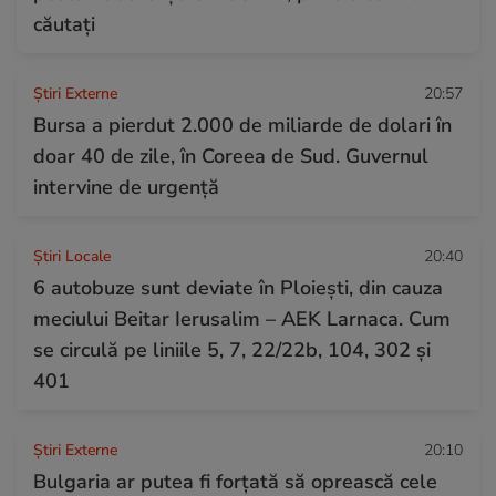
căutați
Știri Externe
20:57
Bursa a pierdut 2.000 de miliarde de dolari în
doar 40 de zile, în Coreea de Sud. Guvernul
intervine de urgență
Știri Locale
20:40
6 autobuze sunt deviate în Ploiești, din cauza
meciului Beitar Ierusalim – AEK Larnaca. Cum
se circulă pe liniile 5, 7, 22/22b, 104, 302 și
401
Știri Externe
20:10
Bulgaria ar putea fi forțată să oprească cele