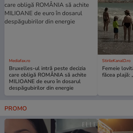
Mediafax.ro
StirileKanalD.ro
Bruxelles-ul intră peste decizia
Femeie lovit
care obligă ROMÂNIA să achite
făcea plajă: „
MILIOANE de euro în dosarul
despăgubirilor din energie
PROMO