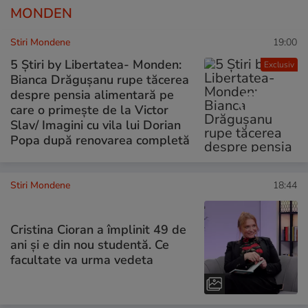
MONDEN
Stiri Mondene
19:00
5 Știri by Libertatea- Monden:
Exclusiv
Bianca Drăgușanu rupe tăcerea
despre pensia alimentară pe
care o primește de la Victor
Slav/ Imagini cu vila lui Dorian
Popa după renovarea completă
Stiri Mondene
18:44
Cristina Cioran a împlinit 49 de
ani și e din nou studentă. Ce
facultate va urma vedeta