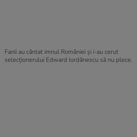
Fanii au cântat imnul României şi i-au cerut
selecţionerului Edward Iordănescu să nu plece.