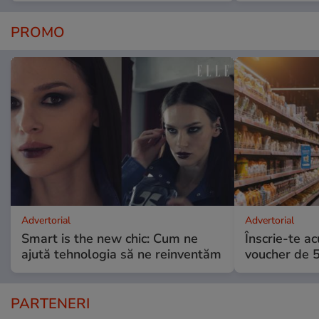
PROMO
Advertorial
Advertorial
Smart is the new chic: Cum ne
Înscrie-te ac
ajută tehnologia să ne reinventăm
voucher de 5
PARTENERI