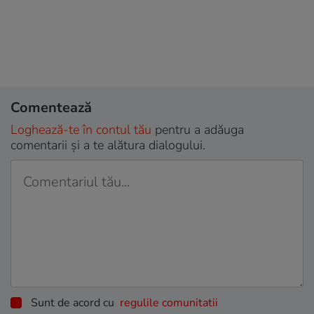
Comentează
Loghează-te în contul tău
pentru a adăuga
comentarii și a te alătura dialogului.
Sunt de acord cu
regulile comunitatii