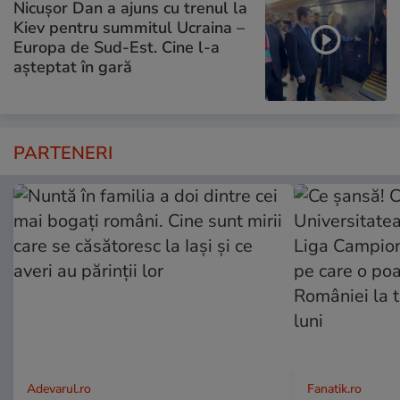
Nicușor Dan a ajuns cu trenul la
Kiev pentru summitul Ucraina –
Europa de Sud-Est. Cine l-a
așteptat în gară
PARTENERI
Adevarul.ro
Fanatik.ro