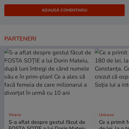
PARTENERI
Viva.ro
Unica.ro
S-a aflat despre gestul făcut de
Ce a primit
FOSTA SOȚIE a lui Dorin Mateiu,
de lei, la o 