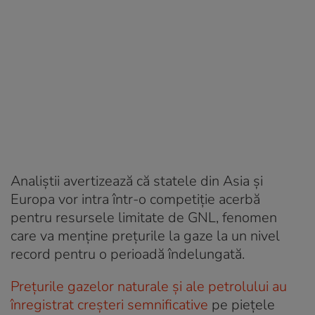
Analiștii avertizează că statele din Asia și
Europa vor intra într-o competiție acerbă
pentru resursele limitate de GNL, fenomen
care va menține prețurile la gaze la un nivel
record pentru o perioadă îndelungată.
Prețurile gazelor naturale și ale petrolului au
înregistrat creșteri semnificative
pe piețele