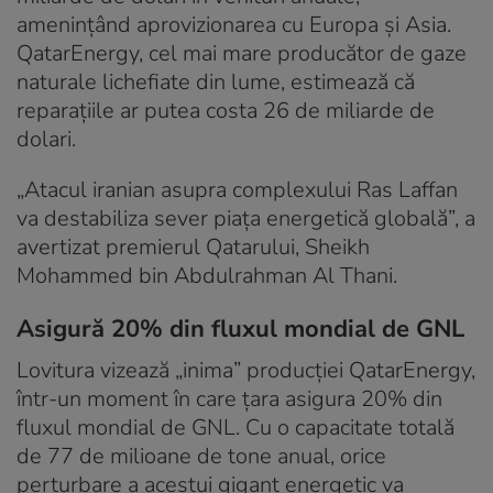
amenințând aprovizionarea cu Europa și Asia.
QatarEnergy, cel mai mare producător de gaze
naturale lichefiate din lume, estimează că
reparațiile ar putea costa 26 de miliarde de
dolari.
„Atacul iranian asupra complexului Ras Laffan
va destabiliza sever piața energetică globală”, a
avertizat premierul Qatarului, Sheikh
Mohammed bin Abdulrahman Al Thani.
Asigură 20% din fluxul mondial de GNL
Lovitura vizează „inima” producției QatarEnergy,
într-un moment în care țara asigura 20% din
fluxul mondial de GNL. Cu o capacitate totală
de 77 de milioane de tone anual, orice
perturbare a acestui gigant energetic va