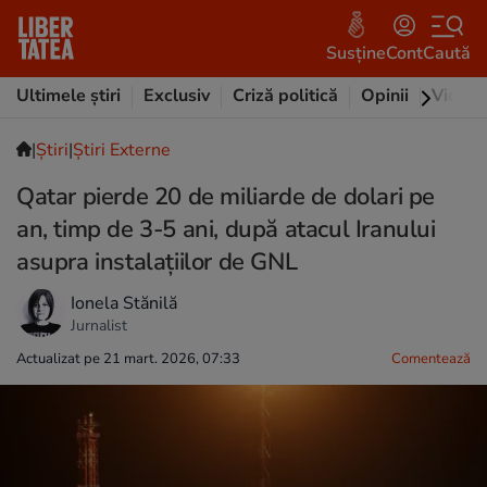
Susține
Cont
Caută
Ultimele știri
Exclusiv
Criză politică
Opinii
Video
|
Ştiri
|
Știri Externe
Qatar pierde 20 de miliarde de dolari pe
an, timp de 3-5 ani, după atacul Iranului
asupra instalațiilor de GNL
Ionela Stănilă
Jurnalist
Actualizat pe 21 mart. 2026, 07:33
Comentează