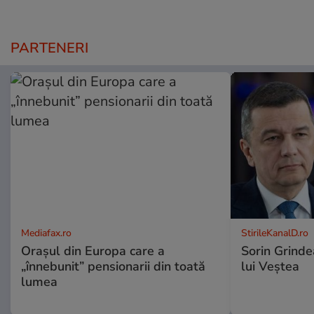
PARTENERI
Mediafax.ro
StirileKanalD.ro
Orașul din Europa care a
Sorin Grinde
„înnebunit” pensionarii din toată
lui Veștea
lumea