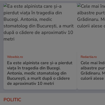
Wowbiz.ro
Redactia.ro
Ea este alpinista care și-a pierdut
Cele mai înd
viața în tragedia din Bucegi.
albastre pur
Antonia, medic stomatolog din
Grădinaru. M
București, a murit după o cădere
culorii ale
de aproximativ 10 metri
POLITIC