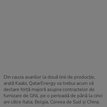
Din cauza avariilor la două linii de producție,
arată Kaabi, QatarEnergy va trebui acum să
declare forță majoră asupra contractelor de
furnizare de GNL pe o perioadă de până la cinci
ani către Italia, Belgia, Coreea de Sud și China.