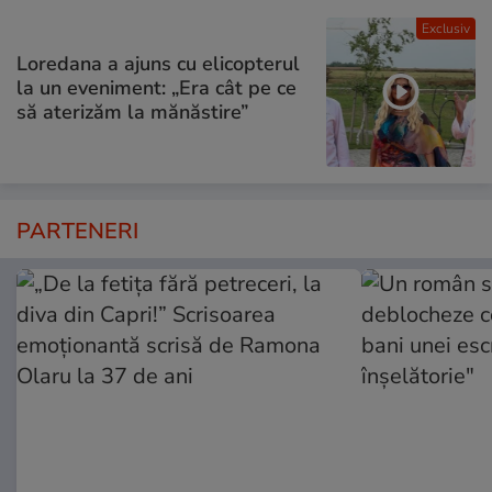
Exclusiv
Loredana a ajuns cu elicopterul
la un eveniment: „Era cât pe ce
să aterizăm la mănăstire”
PARTENERI