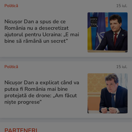
Politică
15 iul.
Nicușor Dan a spus de ce
România nu a desecretizat
ajutorul pentru Ucraina: „E mai
bine să rămână un secret”
Politică
15 iul.
Nicușor Dan a explicat când va
putea fi România mai bine
protejată de drone: „Am făcut
niște progrese”
PARTENERI