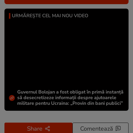
URMĂREȘTE CEL MAI NOU VIDEO
Guvernul Bolojan a fost obligat în primă instanță
să desecretizeze informații despre ajutoarele
militare pentru Ucraina: „Provin din bani publici”
Share
Comentează