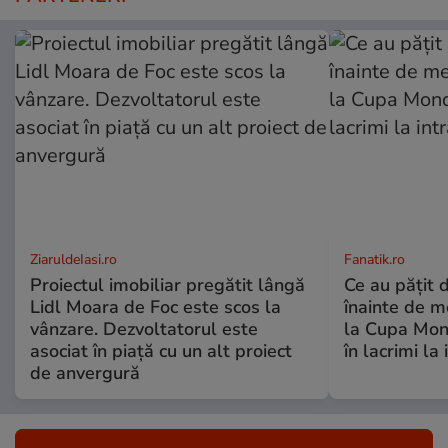
ZiaruldeIasi.ro
Fanatik.ro
Proiectul imobiliar pregătit lângă
Ce au pățit d
Lidl Moara de Foc este scos la
înainte de me
vânzare. Dezvoltatorul este
la Cupa Mond
asociat în piață cu un alt proiect
în lacrimi la
de anvergură