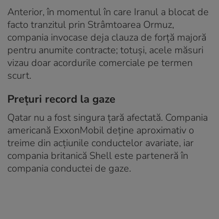
Anterior, în momentul în care Iranul a blocat de
facto tranzitul prin Strâmtoarea Ormuz,
compania invocase deja clauza de forță majoră
pentru anumite contracte; totuși, acele măsuri
vizau doar acordurile comerciale pe termen
scurt.
Prețuri record la gaze
Qatar nu a fost singura țară afectată. Compania
americană ExxonMobil deține aproximativ o
treime din acțiunile conductelor avariate, iar
compania britanică Shell este parteneră în
compania conductei de gaze.