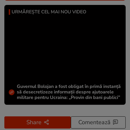
URMĂREȘTE CEL MAI NOU VIDEO
Guvernul Bolojan a fost obligat în primă instanță
să desecretizeze informații despre ajutoarele
militare pentru Ucraina: „Provin din bani publici”
Share
Comentează