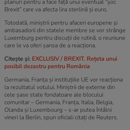
planuri pentru a face faţă unui eventual “şoc
Brexit” care va afecta lira sterlină şi euro.
Totodată, miniştrii pentru afaceri europene şi
ambasadorii din statele membre se vor strânge
Luxemburg pentru discuţii de rutină, o reuniune
care le va oferi șansa de a reacționa.
Citește și:
EXCLUSIV / BREXIT. Rețeta unui
posibil dezastru pentru România
Germania, Franţa şi instituţiile UE vor reacţiona
la rezultatul votului. Miniştrii de externe din
cele şase state fondatoare ale blocului
comunitar – Germania, Franţa, Italia, Belgia,
Olanda şi Luxembourg – s-ar putea întâlni
vineri la Berlin, spun oficiali citați de Reuters.