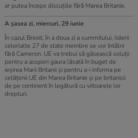
ar putea începe discuţiile fără Marea Britanie.
A șasea zi, miercuri, 29 iunie
În cazul Brexit, în a doua zi a summitului, liderii
celorlalte 27 de state membre se vor întâlni
fără Cameron. UE va trebui să găsească soluţii
pentru a acoperi gaura lăsată în buget de
ieşirea Marii Britanii şi pentru a-i informa pe
cetăţenii UE din Marea Britanie şi pe britanicii
de pe continent în legătură cu viitoarele lor
drepturi.