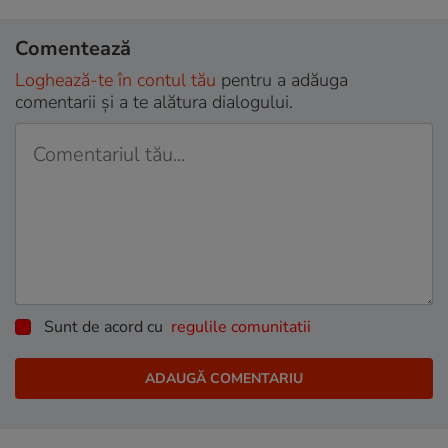
Comentează
Loghează-te în contul tău
pentru a adăuga
comentarii și a te alătura dialogului.
Sunt de acord cu
regulile comunitatii