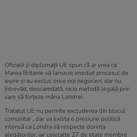
Oficialii şi diplomaţii UE spun că ar vrea ca
Marea Britanie să lanseze imediat procesul de
ieşire şi au exclus orice noi negocieri, dar nu
întrevăd, deocamdată, nicio metodă legală prin
care să forţeze mâna Londrei.
Tratatul UE nu permite excluderea din blocul
comunitar , dar va exista o presiune politică
intensă ca Londra să respecte dorinţa
alegătorilor, iar celelalte 27 de state membre