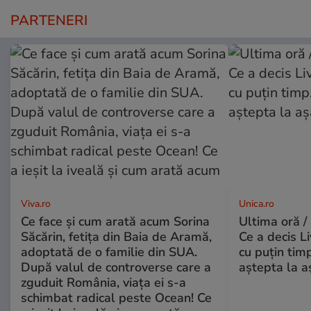
PARTENERI
Viva.ro
Unica.ro
Ce face și cum arată acum Sorina
Ultima oră /
Săcărin, fetița din Baia de Aramă,
Ce a decis L
adoptată de o familie din SUA.
cu puțin tim
După valul de controverse care a
aștepta la a
zguduit România, viața ei s-a
schimbat radical peste Ocean! Ce