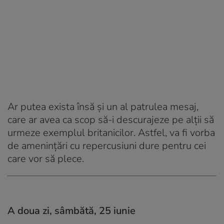
Ar putea exista însă şi un al patrulea mesaj,
care ar avea ca scop să-i descurajeze pe alții să
urmeze exemplul britanicilor. Astfel, va fi vorba
de ameninţări cu repercusiuni dure pentru cei
care vor să plece.
A doua zi, sâmbătă, 25 iunie