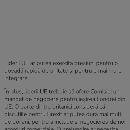
Liderii UE ar putea exercita presiuni pentru o
dovadă rapidă de unitate şi pentru o mai mare
integrare.
În plus, liderii UE trebuie să ofere Comisiei un
mandat de negociere pentru ieşirea Londrei din
UE. O parte dintre britanici consideră că
discuţiile pentru Brexit ar putea dura mai mult
de doi ani, pentru a include şi negocierea de noi
acorduri comerciale. O prelungire ar necesita,