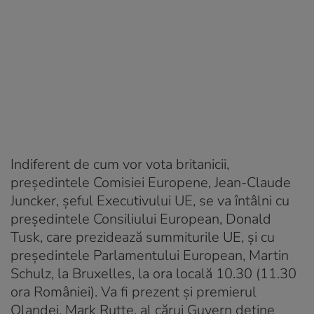
Indiferent de cum vor vota britanicii,
preşedintele Comisiei Europene, Jean-Claude
Juncker, şeful Executivului UE, se va întâlni cu
preşedintele Consiliului European, Donald
Tusk, care prezidează summiturile UE, şi cu
preşedintele Parlamentului European, Martin
Schulz, la Bruxelles, la ora locală 10.30 (11.30
ora României). Va fi prezent şi premierul
Olandei, Mark Rutte, al cărui Guvern deţine