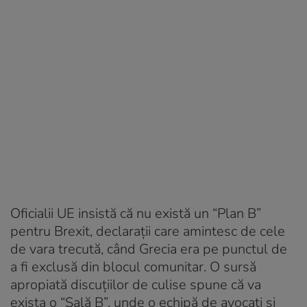
Oficialii UE insistă că nu există un “Plan B”
pentru Brexit, declaraţii care amintesc de cele
de vara trecută, când Grecia era pe punctul de
a fi exclusă din blocul comunitar. O sursă
apropiată discuţiilor de culise spune că va
exista o “Sală B”, unde o echipă de avocaţi şi