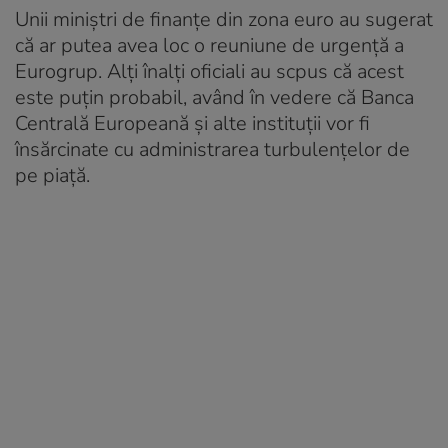
Unii miniştri de finanţe din zona euro au sugerat
că ar putea avea loc o reuniune de urgenţă a
Eurogrup. Alți înalți oficiali au scpus că acest
este puţin probabil, având în vedere că Banca
Centrală Europeană şi alte instituţii vor fi
însărcinate cu administrarea turbulenţelor de
pe piaţă.