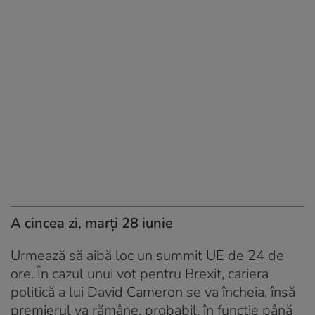
A cincea zi, marți 28 iunie
Urmează să aibă loc un summit UE de 24 de
ore. În cazul unui vot pentru Brexit, cariera
politică a lui David Cameron se va încheia, însă
premierul va rămâne, probabil, în funcţie până