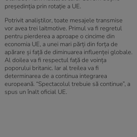
preşedinţia prin rotaţie a UE.
Potrivit analiştilor, toate mesajele transmise
vor avea trei laitmotive. Primul va fi regretul
pentru pierderea a aproape o cincime din
economia UE, a unei mari părţi din forţa de
apărare şi faţă de diminuarea influenţei globale.
Al doilea va fi respectul faţă de voinţa
poporului britanic. Iar al treilea va fi
determinarea de a continua integrarea
europeană. “Spectacolul trebuie să continue”, a
spus un înalt oficial UE.