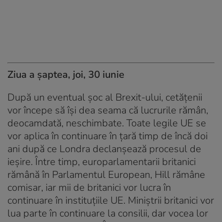
Ziua a șaptea, joi, 30 iunie
După un eventual şoc al Brexit-ului, cetăţenii
vor începe să îşi dea seama că lucrurile rămân,
deocamdată, neschimbate. Toate legile UE se
vor aplica în continuare în ţară timp de încă doi
ani după ce Londra declanşează procesul de
ieşire. Între timp, europarlamentarii britanici
rămână în Parlamentul European, Hill rămâne
comisar, iar mii de britanici vor lucra în
continuare în instituţiile UE. Miniştrii britanici vor
lua parte în continuare la consilii, dar vocea lor