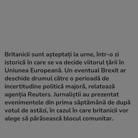
Britanicii sunt așteptați la urne, într-o zi
istorică în care se va decide viitorul țării în
Uniunea Europeană. Un eventual Brexit ar
deschide drumul către o perioadă de
incertitudine politică majoră, relatează
agenția Reuters. Jurnaliștii au prezentat
evenimentele din prima săptămână de după
votul de astăzi, în cazul în care britanicii vor
alege să părăsească blocul comunitar.