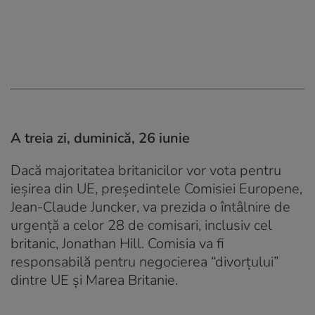
A treia zi, duminică, 26 iunie
Dacă majoritatea britanicilor vor vota pentru
ieşirea din UE, preşedintele Comisiei Europene,
Jean-Claude Juncker, va prezida o întâlnire de
urgenţă a celor 28 de comisari, inclusiv cel
britanic, Jonathan Hill. Comisia va fi
responsabilă pentru negocierea “divorţului”
dintre UE și Marea Britanie.