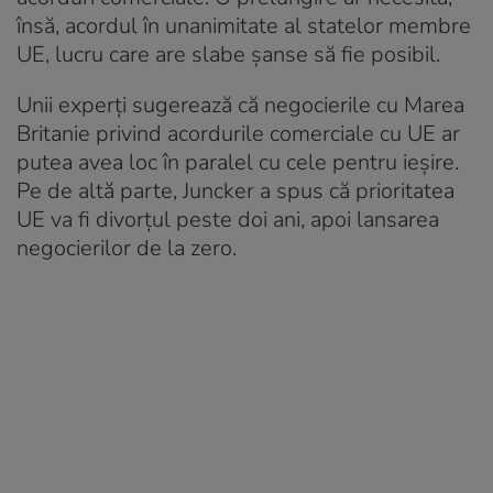
însă, acordul în unanimitate al statelor membre
UE, lucru care are slabe șanse să fie posibil.
Unii experţi sugerează că negocierile cu Marea
Britanie privind acordurile comerciale cu UE ar
putea avea loc în paralel cu cele pentru ieşire.
Pe de altă parte, Juncker a spus că prioritatea
UE va fi divorţul peste doi ani, apoi lansarea
negocierilor de la zero.