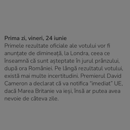
Prima zi, vineri, 24 iunie
Primele rezultate oficiale ale votului vor fi
anunțate de dimineață, la Londra, ceea ce
înseamnă că sunt așteptate în jurul prânzului,
după ora României. Pe lângă rezultatul votului,
există mai multe incertitudini. Premierul David
Cameron a declarat că va notifica “imediat” UE,
dacă Marea Britanie va ieşi, însă ar putea avea
nevoie de câteva zile.