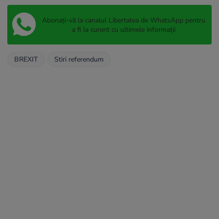
Abonați-vă la canalul Libertatea de WhatsApp pentru
a fi la curent cu ultimele informații
BREXIT
Stiri referendum