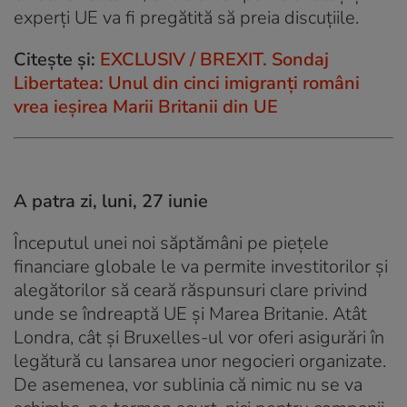
experţi UE va fi pregătită să preia discuţiile.
Citește și:
EXCLUSIV / BREXIT. Sondaj
Libertatea: Unul din cinci imigranți români
vrea ieșirea Marii Britanii din UE
A patra zi, luni, 27 iunie
Începutul unei noi săptămâni pe pieţele
financiare globale le va permite investitorilor şi
alegătorilor să ceară răspunsuri clare privind
unde se îndreaptă UE şi Marea Britanie. Atât
Londra, cât şi Bruxelles-ul vor oferi asigurări în
legătură cu lansarea unor negocieri organizate.
De asemenea, vor sublinia că nimic nu se va