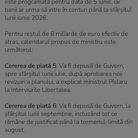
este programată pentru data de 5 iunie, iar
banii ar urma să intre în conturi până la sfârșitul
lunii iunie 2026.
Pentru restul de 8 miliarde de euro efectiv de
atras, calendarul propus de ministru este
următorul:
Cererea de plată 5
: Va fi depusă de Guvern,
spre sfârșitul lunii iulie, după aprobarea noii
revizuiri a planului, a explicat ministrul Pîslaru
la Interviurile Libertatea.
Cererea de plată 6
: Va fi depusă de Guvern, la
sfârșitul lunii septembrie, incluzând tot ce
rămâne de justificat până la termenul-limită din
august.