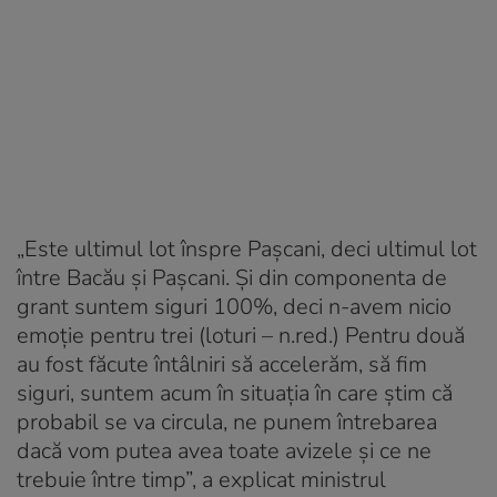
„Este ultimul lot înspre Pașcani, deci ultimul lot
între Bacău și Pașcani. Și din componenta de
grant suntem siguri 100%, deci n-avem nicio
emoție pentru trei (loturi – n.red.) Pentru două
au fost făcute întâlniri să accelerăm, să fim
siguri, suntem acum în situația în care știm că
probabil se va circula, ne punem întrebarea
dacă vom putea avea toate avizele și ce ne
trebuie între timp”, a explicat ministrul