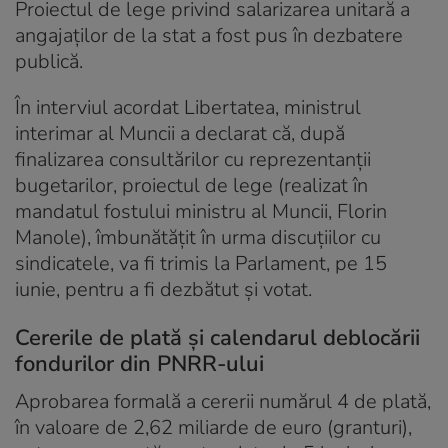
Proiectul de lege privind salarizarea unitară a
angajaților de la stat a fost pus în dezbatere
publică.
În interviul acordat Libertatea, ministrul
interimar al Muncii a declarat că, după
finalizarea consultărilor cu reprezentanții
bugetarilor, proiectul de lege (realizat în
mandatul fostului ministru al Muncii, Florin
Manole), îmbunătățit în urma discuțiilor cu
sindicatele, va fi trimis la Parlament, pe 15
iunie, pentru a fi dezbătut și votat.
Cererile de plată și calendarul deblocării
fondurilor din PNRR-ului
Aprobarea formală a cererii numărul 4 de plată,
în valoare de 2,62 miliarde de euro (granturi),