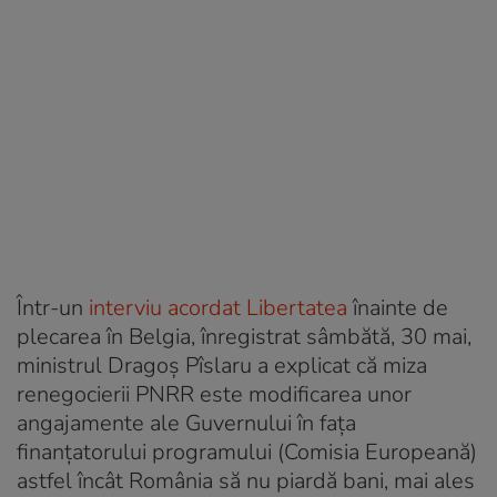
Într-un
interviu acordat Libertatea
înainte de
plecarea în Belgia, înregistrat sâmbătă, 30 mai,
ministrul Dragoș Pîslaru a explicat că miza
renegocierii PNRR este modificarea unor
angajamente ale Guvernului în fața
finanțatorului programului (Comisia Europeană)
astfel încât România să nu piardă bani, mai ales