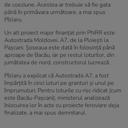
de coeziune. Acestea ar trebuie să fie gata
până în primăvara următoare, a mai spus
Pîslaru.
Un alt proiect major finanțat prin PNRR este
Autostrada Moldovei, A7, de la Ploiești la
Pașcani. Șoseaua este dată în folosință până
aproape de Bacău, iar pe restul loturilor, din
jumătatea de nord, constructorul lucrează.
Pîslaru a explicat că Autostrada A7, a fost
împărțită în cinci loturi pe granturi și unul pe
împrumuturi. Pentru loturile cu risc ridicat (cum
este Bacău-Pașcani), ministerul analizează
înlocuirea lor în acte cu proiecte feroviare deja
finalizate, a mai spus demnitarul.