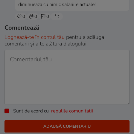
diminueaza cu nimic salariile actuale!
0
0
0
Comentează
Loghează-te în contul tău
pentru a adăuga
comentarii și a te alătura dialogului.
Sunt de acord cu
regulile comunitatii