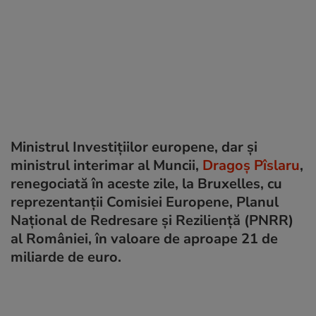
Ministrul Investițiilor europene, dar și
ministrul interimar al Muncii,
Dragoș Pîslaru
,
renegociată în aceste zile, la Bruxelles, cu
reprezentanții Comisiei Europene, Planul
Național de Redresare și Reziliență (PNRR)
al României, în valoare de aproape 21 de
miliarde de euro.