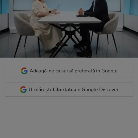
Adaugă-ne ca sursă preferată în Google
Urmărește
Libertatea
in Google Discover