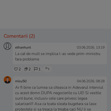
Comentarii
(2)
ethanhunt
03.06.2026, 13:19
La cat de mult se implica l-as vede prim-ministru
fara probleme
2
2
1
misu50
04.06.2026, 08:28
Ar fi bine ca lumea sa citeasca in Adevarul interviul
cu acest domn DUPA negocierile cu UE! Si vestile
sunt bune, inclusiv cele care privesc legea
salarizarii!! Asa ca toata sleata bugetara sa lase
protestele si sa treaca la treaba caci NU li se