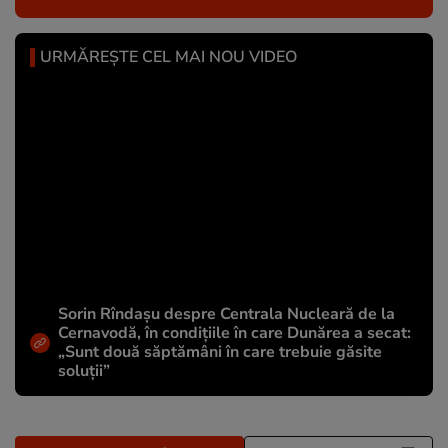
URMĂREȘTE CEL MAI NOU VIDEO
Sorin Rîndașu despre Centrala Nucleară de la
Cernavodă, în condițiile în care Dunărea a secat:
„Sunt două săptămâni în care trebuie găsite
soluții”