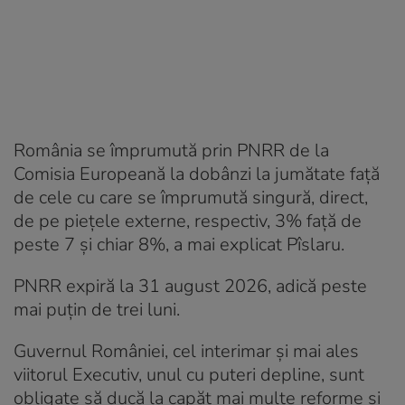
România se împrumută prin PNRR de la
Comisia Europeană la dobânzi la jumătate față
de cele cu care se împrumută singură, direct,
de pe piețele externe, respectiv, 3% față de
peste 7 și chiar 8%, a mai explicat Pîslaru.
PNRR expiră la 31 august 2026, adică peste
mai puțin de trei luni.
Guvernul României, cel interimar și mai ales
viitorul Executiv, unul cu puteri depline, sunt
obligate să ducă la capăt mai multe reforme și