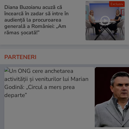
Exclusiv
Diana Buzoianu acuză că
încearcă în zadar să intre în
audiență la procuroarea
generală a României: „Am
rămas șocată!”
PARTENERI