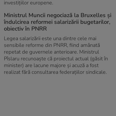
investițiilor europene.
Ministrul Muncii negociază la Bruxelles și
îndulcirea reformei salarizării bugetarilor,
obiectiv în PNRR
Legea salarizării este una dintre cele mai
sensibile reforme din PNRR, fiind amânată
repetat de guvernele anterioare. Ministrul
Pîslaru recunoaște că proiectul actual (găsit în
minister) are lacune majore și acuză a fost
realizat fără consultarea federațiilor sindicale.