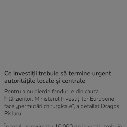
Ce investiții trebuie să termine urgent
autoritățile locale și centrale
Pentru a nu pierde fondurile din cauza
întârzierilor, Ministerul Investițiilor Europene
face „permutări chirurgicale”, a detailat Dragoș
Pîslaru.
În total, aproximativ 10.000 de investiții trebuie