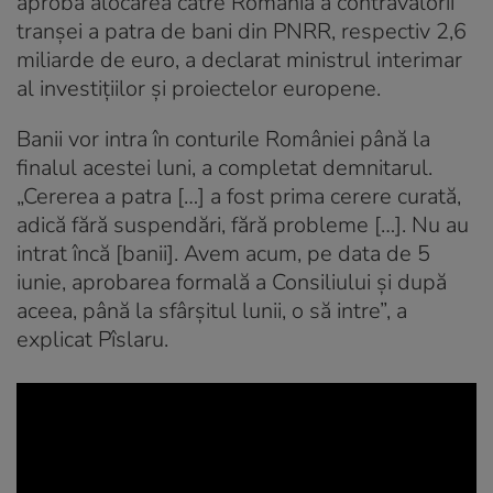
aproba alocarea către România a contravalorii
tranșei a patra de bani din PNRR, respectiv 2,6
miliarde de euro, a declarat ministrul interimar
al investițiilor și proiectelor europene.
Banii vor intra în conturile României până la
finalul acestei luni, a completat demnitarul.
„Cererea a patra […] a fost prima cerere curată,
adică fără suspendări, fără probleme […]. Nu au
intrat încă [banii]. Avem acum, pe data de 5
iunie, aprobarea formală a Consiliului și după
aceea, până la sfârșitul lunii, o să intre”, a
explicat Pîslaru.