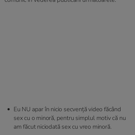
Eu NU apar în nicio secvență video făcând
sex cu o minoră, pentru simplul motiv că nu
am făcut niciodată sex cu vreo minoră.