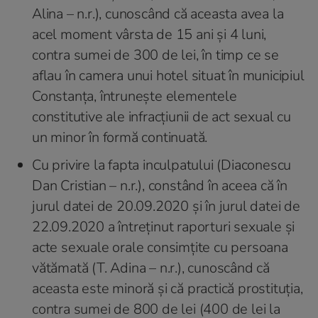
Alina – n.r.), cunoscând că aceasta avea la
acel moment vârsta de 15 ani și 4 luni,
contra sumei de 300 de lei, în timp ce se
aflau în camera unui hotel situat în municipiul
Constanța, întrunește elementele
constitutive ale infracțiunii de act sexual cu
un minor în formă continuată.
Cu privire la fapta inculpatului (Diaconescu
Dan Cristian – n.r.), constând în aceea că în
jurul datei de 20.09.2020 și în jurul datei de
22.09.2020 a întreținut raporturi sexuale şi
acte sexuale orale consimțite cu persoana
vătămată (T. Adina – n.r.), cunoscând că
aceasta este minoră şi că practică prostituţia,
contra sumei de 800 de lei (400 de lei la