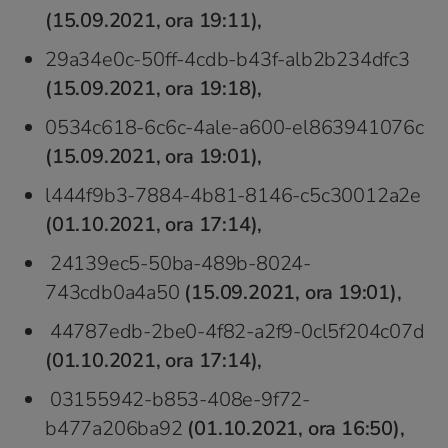
(15.09.2021, ora 19:11),
29a34e0c-50ff-4cdb-b43f-alb2b234dfc3
(15.09.2021, ora 19:18),
0534c618-6c6c-4ale-a600-el863941076c
(15.09.2021, ora 19:01),
l444f9b3-7884-4b81-8146-c5c30012a2e
(01.10.2021, ora 17:14),
24139ec5-50ba-489b-8024-
743cdb0a4a50
(15.09.2021, ora 19:01),
44787edb-2be0-4f82-a2f9-0cl5f204c07d
(01.10.2021, ora 17:14),
03155942-b853-408e-9f72-
b477a206ba92
(01.10.2021, ora 16:50),