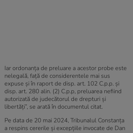
Iar ordonanţa de preluare a acestor probe este
nelegală, față de considerentele mai sus
expuse și în raport de disp. art. 102 C.p.p. și
disp. art. 280 alin. (2) C.p.p, preluarea nefiind
autorizată de judecătorul de drepturi și
libertăţi”, se arată în documentul citat.
Pe data de 20 mai 2024, Tribunalul Constanța
a respins cererile și excepțiile invocate de Dan