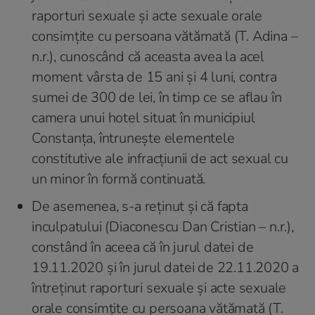
raporturi sexuale şi acte sexuale orale
consimțite cu persoana vătămată (T. Adina –
n.r.), cunoscând că aceasta avea la acel
moment vârsta de 15 ani și 4 luni, contra
sumei de 300 de lei, în timp ce se aflau în
camera unui hotel situat în municipiul
Constanța, întrunește elementele
constitutive ale infracțiunii de act sexual cu
un minor în formă continuată.
De asemenea, s-a reţinut şi că fapta
inculpatului (Diaconescu Dan Cristian – n.r.),
constând în aceea că în jurul datei de
19.11.2020 și în jurul datei de 22.11.2020 a
întreținut raporturi sexuale şi acte sexuale
orale consimțite cu persoana vătămată (T.