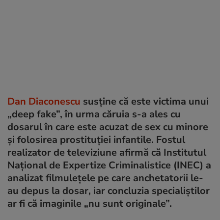
Dan Diaconescu
susține că este victima unui
„deep fake”, în urma căruia s-a ales cu
dosarul în care este acuzat de sex cu minore
și folosirea prostituției infantile. Fostul
realizator de televiziune afirmă că Institutul
Național de Expertize Criminalistice (INEC) a
analizat filmulețele pe care anchetatorii le-
au depus la dosar, iar concluzia specialiștilor
ar fi că imaginile „nu sunt originale”.