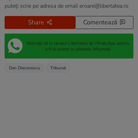
puteți scrie pe adresa de email
eroare@libertatea.ro
Share
Comentează
Abonați-vă la canalul Libertatea de WhatsApp pentru
a fi la curent cu ultimele informații
Dan Diaconescu
Tribunal