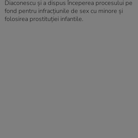
Diaconescu și a dispus începerea procesului pe
fond pentru infracțiunile de sex cu minore și
folosirea prostituției infantile.