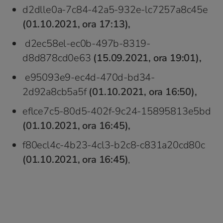
d2dlle0a-7c84-42a5-932e-lc7257a8c45e
(01.10.2021, ora 17:13),
d2ec58el-ec0b-497b-8319-
d8d878cd0e63
(15.09.2021, ora 19:01),
e95093e9-ec4d-470d-bd34-
2d92a8cb5a5f
(01.10.2021, ora 16:50),
eflce7c5-80d5-402f-9c24-15895813e5bd
(01.10.2021, ora 16:45),
f80ecl4c-4b23-4cl3-b2c8-c831a20cd80c
(01.10.2021, ora 16:45)
,