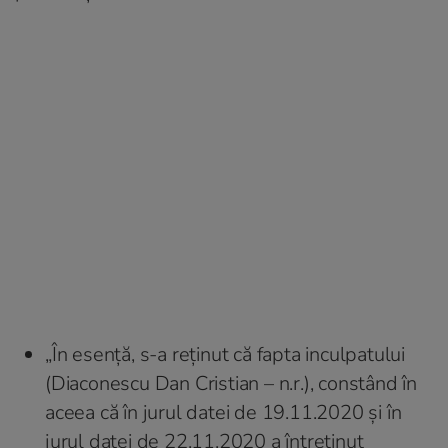
„În esenţă, s-a reţinut că fapta inculpatului
(Diaconescu Dan Cristian – n.r.), constând în
aceea că în jurul datei de 19.11.2020 și în
jurul datei de 22.11.2020 a întreținut