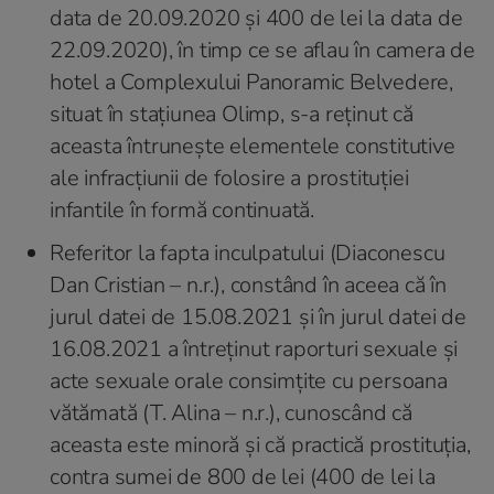
data de 20.09.2020 și 400 de lei la data de
22.09.2020), în timp ce se aflau în camera de
hotel a Complexului Panoramic Belvedere,
situat în stațiunea Olimp, s-a reţinut că
aceasta întrunește elementele constitutive
ale infracțiunii de folosire a prostituţiei
infantile în formă continuată.
Referitor la fapta inculpatului (Diaconescu
Dan Cristian – n.r.), constând în aceea că în
jurul datei de 15.08.2021 și în jurul datei de
16.08.2021 a întreținut raporturi sexuale şi
acte sexuale orale consimțite cu persoana
vătămată (T. Alina – n.r.), cunoscând că
aceasta este minoră şi că practică prostituţia,
contra sumei de 800 de lei (400 de lei la