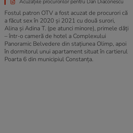
Acuzațiile procurorilor pentru Dan Diaconescu
Fostul patron OTV a fost acuzat de procurori că
a făcut sex în 2020 și 2021 cu două surori,
Alina și Adina T. (pe atunci minore), primele dăți
– într-o cameră de hotel a Complexului
Panoramic Belvedere din stațiunea Olimp, apoi
în dormitorul unui apartament situat în cartierul
Poarta 6 din municipiul Constanța.