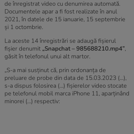
de înregistrat video cu denumirea automată.
Documentele apar a fi fost realizate în anul
2021, în datele de 15 ianuarie, 15 septembrie
și 1 octombrie.
La aceste 14 înregistrări se adaugă fișierul
fișier denumit
„Snapchat – 985688210.mp4”
,
găsit în telefonul unui alt martor.
„S-a mai susținut că, prin ordonanţa de
preluare de probe din data de 15.03.2023 (…),
s-a dispus folosirea (…) fişierelor video stocate
pe telefonul mobil marca iPhone 11, aparţinând
minorei (…) respectiv: