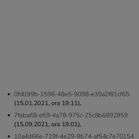
0fdll99b-1596-48e5-9098-e39a2f81cf65
(15.01.2021, ora 19:11),
7febafl8-efl9-4a78-975c-25c8b6892959
(15.09.2021, ora 19:01),
10a4d66e-719f-4e29-9b74-af54c7e70154