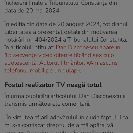
încheierii finale a Tribunalului Constanța din
data de 20 mai 2024.
În ediția din data de 20 august 2024, cotidianul
Libertatea a prezentat detalii din motivarea
hotărârii nr. 404/2024 a Tribunalului Constanța,
în articolul intitulat:
Dan Diaconescu apare în
15 secvențe video diferite făcând sex cu o
adolescentă. Autorul filmărilor: «Am ascuns
telefonul mobil pe un dulap»
.
Fostul realizator TV neagă totul
În urma publicării articolului, Dan Diaconescu a
transmis următoarele comentarii:
„În virtutea aflării adevărului, în ciuda faptului că
mi s-a confiscat dreptul de a mă apăra, vă
comunic în vederea publicării următoarele: