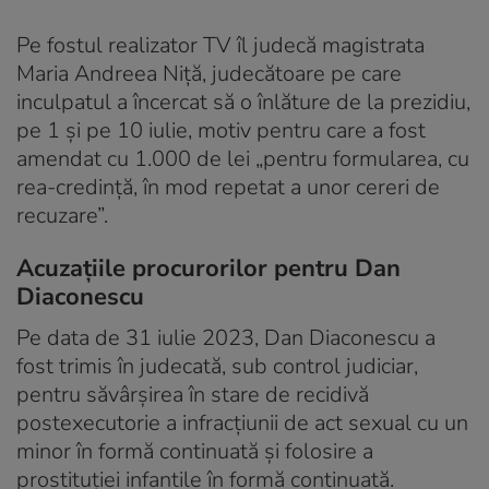
Pe fostul realizator TV îl judecă magistrata
Maria Andreea Niță, judecătoare pe care
inculpatul a încercat să o înlăture de la prezidiu,
pe 1 și pe 10 iulie, motiv pentru care a fost
amendat cu 1.000 de lei „pentru formularea, cu
rea-credință, în mod repetat a unor cereri de
recuzare”.
Acuzațiile procurorilor pentru Dan
Diaconescu
Pe data de 31 iulie 2023, Dan Diaconescu a
fost trimis în judecată, sub control judiciar,
pentru săvârșirea în stare de recidivă
postexecutorie a infracțiunii de act sexual cu un
minor în formă continuată și folosire a
prostituţiei infantile în formă continuată.