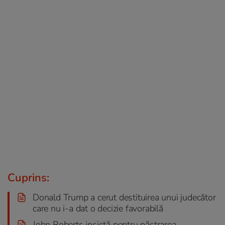
Cuprins:
Donald Trump a cerut destituirea unui judecător
care nu i-a dat o decizie favorabilă
John Roberts insistă pentru păstrarea