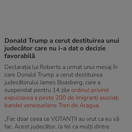
Donald Trump a cerut destituirea unui
judecător care nu i-a dat o decizie
favorabilă
Declaraţia lui Roberts a urmat unui mesaj în
care Donald Trump a cerut destituirea
judecătorului James Boasberg, care a
suspendat pentru 14 zile
ordinul privind
expulzarea a peste 200 de imigranți asociați
bandei venezuelene Tren de Aragua
.
„Fac doar ceea ce VOTANŢII au vrut ca eu să
fac. Acest judecător, la fel ca mulţi dintre