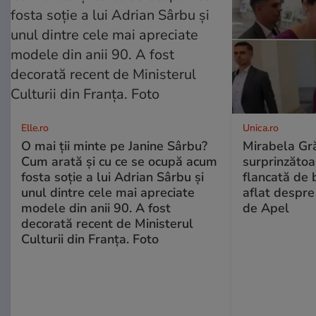
Elle.ro
Unica.ro
O mai ții minte pe Janine Sârbu?
Mirabela Gră
Cum arată și cu ce se ocupă acum
surprinzătoar
fosta soție a lui Adrian Sârbu și
flancată de 
unul dintre cele mai apreciate
aflat despre
modele din anii 90. A fost
de Apel
decorată recent de Ministerul
Culturii din Franța. Foto