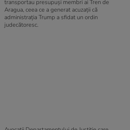
transportau presupuşi membri ai Tren de
Aragua, ceea ce a generat acuzaţii că
administraţia Trump a sfidat un ordin
judecătoresc.
Avocaţii Departamentului de Justiţie care