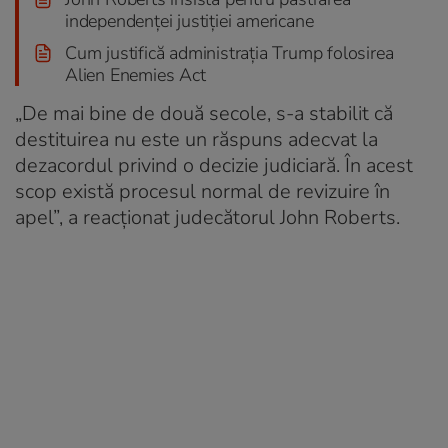
independenței justiției americane
Cum justifică administrația Trump folosirea
Alien Enemies Act
„De mai bine de două secole, s-a stabilit că
destituirea nu este un răspuns adecvat la
dezacordul privind o decizie judiciară. În acest
scop există procesul normal de revizuire în
apel”, a reacționat judecătorul John Roberts.