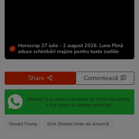
Horoscop 27 iulie - 2 august 2026. Luna Plină
aduce schimbări majore pentru toate zodiile
Share
Comentează
Abonați-vă la canalul Libertatea de WhatsApp pentru
a fi la curent cu ultimele informații
Donald Trump
SUA (Statele Unite ale Americii)