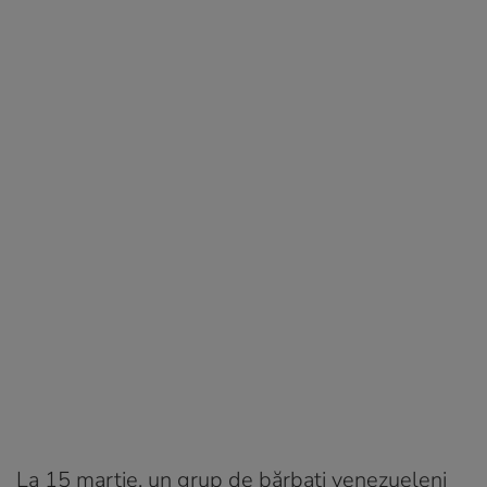
La 15 martie, un grup de bărbaţi venezueleni