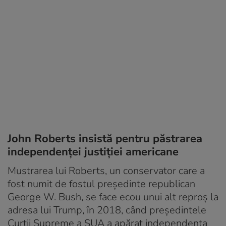
John Roberts insistă pentru păstrarea
independenței justiției americane
Mustrarea lui Roberts, un conservator care a
fost numit de fostul preşedinte republican
George W. Bush, se face ecou unui alt reproş la
adresa lui Trump, în 2018, când președintele
Curții Supreme a SUA a apărat independenţa