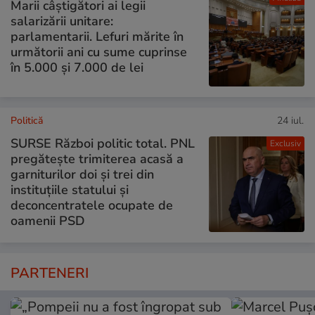
Marii câștigători ai legii
salarizării unitare:
parlamentarii. Lefuri mărite în
următorii ani cu sume cuprinse
în 5.000 și 7.000 de lei
Politică
24 iul.
SURSE Război politic total. PNL
Exclusiv
pregătește trimiterea acasă a
garniturilor doi și trei din
instituțiile statului și
deconcentratele ocupate de
oamenii PSD
PARTENERI