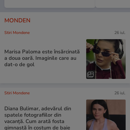
MONDEN
Stiri Mondene
26 iul.
Marisa Paloma este însărcinată
a doua oară. Imaginile care au
dat-o de gol
Stiri Mondene
26 iul.
Diana Bulimar, adevărul din
spatele fotografiilor din
vacanță. Cum arată fosta
gimnastă în costum de baie