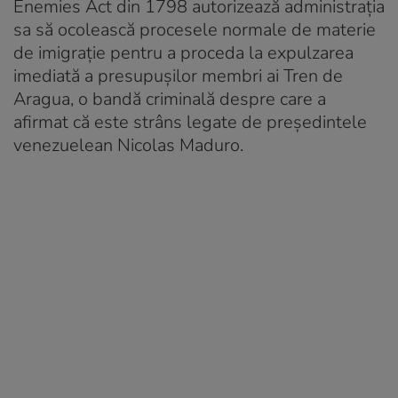
Enemies Act din 1798 autorizează administraţia
sa să ocolească procesele normale de materie
de imigraţie pentru a proceda la expulzarea
imediată a presupuşilor membri ai Tren de
Aragua, o bandă criminală despre care a
afirmat că este strâns legate de preşedintele
venezuelean Nicolas Maduro.