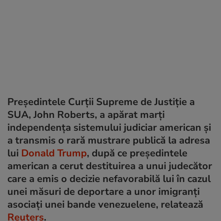
Preşedintele Curţii Supreme de Justiţie a
SUA, John Roberts, a apărat marţi
independenţa sistemului judiciar american şi
a transmis o rară mustrare publică la adresa
lui
Donald Trump
, după ce președintele
american a cerut destituirea a unui judecător
care a emis o decizie nefavorabilă lui în cazul
unei măsuri de deportare a unor imigranți
asociați unei bande venezuelene, relatează
Reuters
.