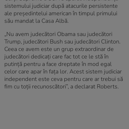
sistemului judiciar după atacurile persistente
ale președintelui american în timpul primului
său mandat la Casa Albă.
„Nu avem judecători Obama sau judecători
Trump, judecători Bush sau judecători Clinton.
Ceea ce avem este un grup extraordinar de
judecători dedicaţi care fac tot ce le stă în
putinţă pentru a face dreptate în mod egal
celor care apar în faţa lor. Acest sistem judiciar
independent este ceva pentru care ar trebui să
fim cu toţii recunoscători”, a declarat Roberts.