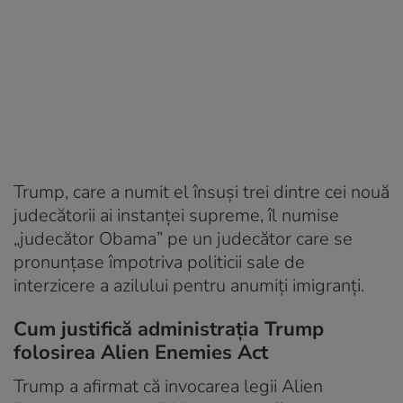
Trump, care a numit el însuşi trei dintre cei nouă
judecătorii ai instanţei supreme, îl numise
„judecător Obama” pe un judecător care se
pronunţase împotriva politicii sale de
interzicere a azilului pentru anumiţi imigranţi.
Cum justifică administrația Trump
folosirea Alien Enemies Act
Trump a afirmat că invocarea legii Alien