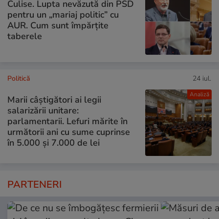
Culise. Lupta nevăzută din PSD
pentru un „mariaj politic” cu
AUR. Cum sunt împărțite
taberele
Politică
24 iul.
Analiză
Marii câștigători ai legii
salarizării unitare:
parlamentarii. Lefuri mărite în
următorii ani cu sume cuprinse
în 5.000 și 7.000 de lei
PARTENERI