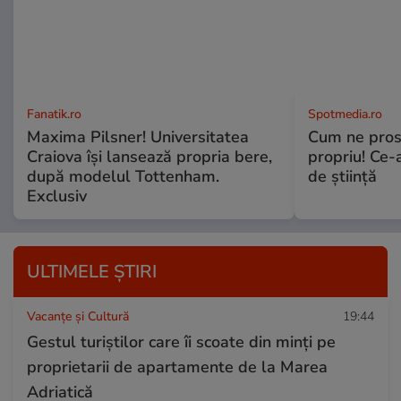
Fanatik.ro
Spotmedia.ro
Maxima Pilsner! Universitatea
Cum ne prost
Craiova își lansează propria bere,
propriu! Ce-
după modelul Tottenham.
de știință
Exclusiv
ULTIMELE ȘTIRI
Vacanțe și Cultură
19:44
Gestul turiștilor care îi scoate din minți pe
proprietarii de apartamente de la Marea
Adriatică