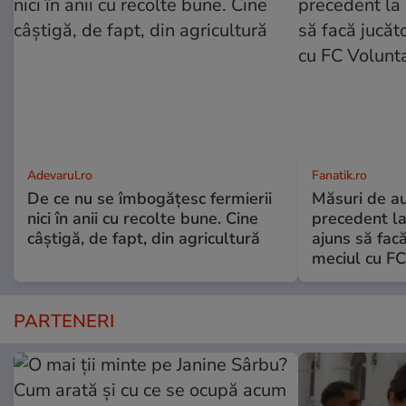
Adevarul.ro
Fanatik.ro
De ce nu se îmbogățesc fermierii
Măsuri de au
nici în anii cu recolte bune. Cine
precedent la
câștigă, de fapt, din agricultură
ajuns să facă
meciul cu FC
PARTENERI