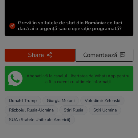
Grevă în spitalele de stat din România: ce faci
dacă ai o urgență sau o operație programată?
Share
Comentează
Abonați-vă la canalul Libertatea de WhatsApp pentru
a fi la curent cu ultimele informații
Donald Trump
Giorgia Meloni
Volodimir Zelenski
Războiul Rusia-Ucraina
Stiri Rusia
Stiri Ucraina
SUA (Statele Unite ale Americii)