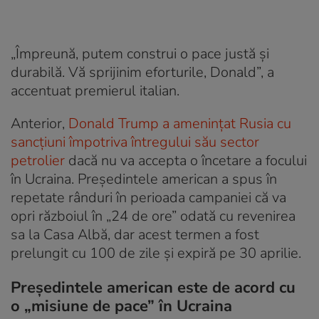
„Împreună, putem construi o pace justă și
durabilă. Vă sprijinim eforturile, Donald”, a
accentuat premierul italian.
Anterior,
Donald Trump a amenințat Rusia cu
sancțiuni împotriva întregului său sector
petrolier
dacă nu va accepta o încetare a focului
în Ucraina. Președintele american a spus în
repetate rânduri în perioada campaniei că va
opri războiul în „24 de ore” odată cu revenirea
sa la Casa Albă, dar acest termen a fost
prelungit cu 100 de zile și expiră pe 30 aprilie.
Președintele american este de acord cu
o „misiune de pace” în Ucraina