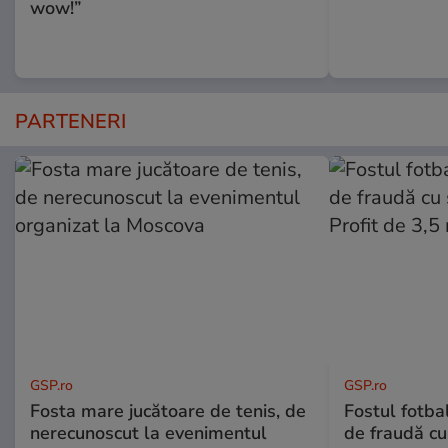
wow!”
PARTENERI
GSP.ro
GSP.ro
Fosta mare jucătoare de tenis, de
Fostul fotba
nerecunoscut la evenimentul
de fraudă cu 