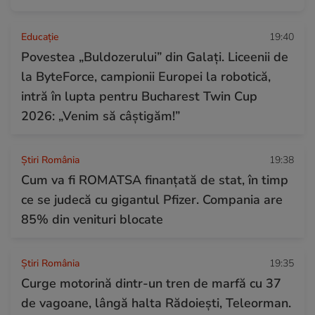
Educație
19:40
Povestea „Buldozerului” din Galați. Liceenii de
la ByteForce, campionii Europei la robotică,
intră în lupta pentru Bucharest Twin Cup
2026: „Venim să câștigăm!”
Știri România
19:38
Cum va fi ROMATSA finanțată de stat, în timp
ce se judecă cu gigantul Pfizer. Compania are
85% din venituri blocate
Știri România
19:35
Curge motorină dintr-un tren de marfă cu 37
de vagoane, lângă halta Rădoiești, Teleorman.