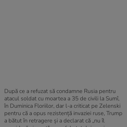
După ce a refuzat să condamne Rusia pentru
atacul soldat cu moartea a 35 de civili la Sumî,
în Duminica Floriilor, dar l-a criticat pe Zelenski
pentru că a opus rezistență invaziei ruse, Trump
a bătut în retragere și a declarat că „nu îl