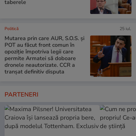
taberele
Politică
25 iul.
Mutarea prin care AUR, S.O.S. și
POT au făcut front comun în
opoziție împotriva legii care
permite Armatei să doboare
dronele neautorizate. CCR a
tranșat definitiv disputa
PARTENERI