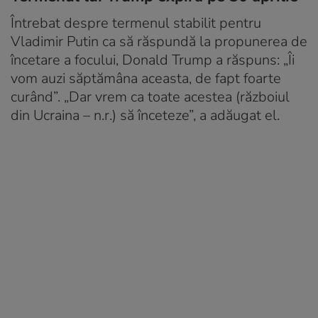
Întrebat despre termenul stabilit pentru
Vladimir Putin ca să răspundă la propunerea de
încetare a focului, Donald Trump a răspuns: „Îi
vom auzi săptămâna aceasta, de fapt foarte
curând”. „Dar vrem ca toate acestea (războiul
din Ucraina – n.r.) să înceteze”, a adăugat el.