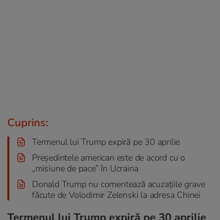
Cuprins:
Termenul lui Trump expiră pe 30 aprilie
Președintele american este de acord cu o
„misiune de pace” în Ucraina
Donald Trump nu comentează acuzațiile grave
făcute de Volodimir Zelenski la adresa Chinei
Termenul lui Trump expiră pe 30 aprilie