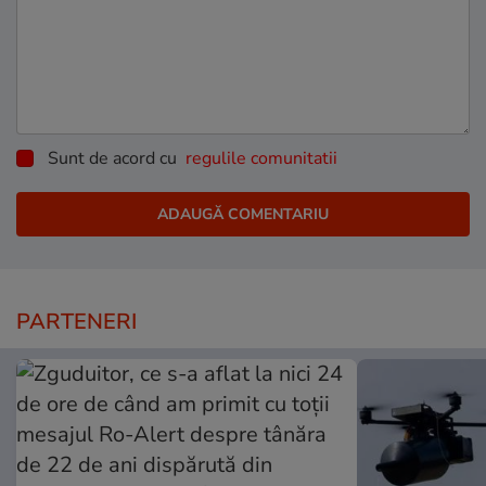
Sunt de acord cu
regulile comunitatii
PARTENERI