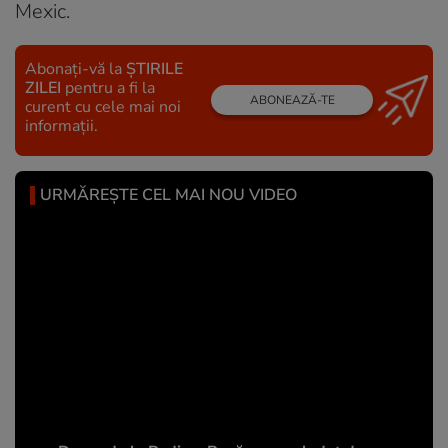
Mexic.
Abonați-vă la
ȘTIRILE
ZILEI
pentru a fi la
ABONEAZĂ-TE
curent cu cele mai noi
informații.
URMĂREȘTE CEL MAI NOU VIDEO