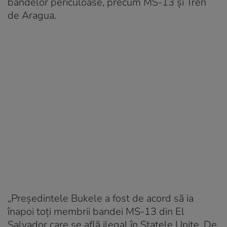
bandelor periculoase, precum MS-13 și Tren
de Aragua.
„Președintele Bukele a fost de acord să ia
înapoi toți membrii bandei MS-13 din El
Salvador care se află ilegal în Statele Unite. De