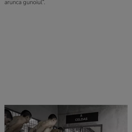
arunca gunoiul”.