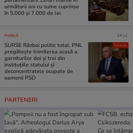
următorii ani cu sume cuprinse
în 5.000 și 7.000 de lei
Politică
24 iul.
SURSE Război politic total. PNL
Exclusiv
pregătește trimiterea acasă a
garniturilor doi și trei din
instituțiile statului și
deconcentratele ocupate de
oamenii PSD
PARTENERI