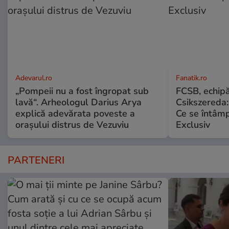
Adevarul.ro
Fanatik.ro
„Pompeii nu a fost îngropat sub
FCSB, echipă
lavă“. Arheologul Darius Arya
Csikszereda:
explică adevărata poveste a
Ce se întâmp
orașului distrus de Vezuviu
Exclusiv
PARTENERI