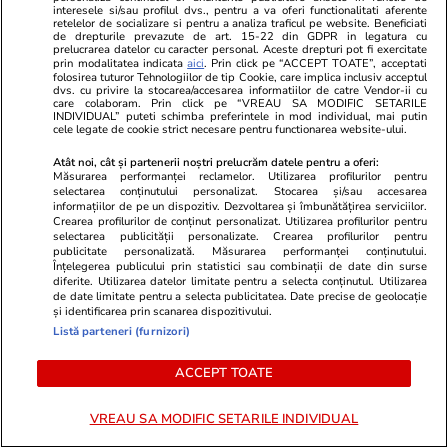
interesele si/sau profilul dvs., pentru a va oferi functionalitati aferente
retelelor de socializare si pentru a analiza traficul pe website. Beneficiati
de drepturile prevazute de art. 15-22 din GDPR in legatura cu
prelucrarea datelor cu caracter personal. Aceste drepturi pot fi exercitate
Politică
25 iul.
prin modalitatea indicata
aici
. Prin click pe “ACCEPT TOATE”, acceptati
folosirea tuturor Tehnologiilor de tip Cookie, care implica inclusiv acceptul
Cum a apărut Mirabela
dvs. cu privire la stocarea/accesarea informatiilor de catre Vendor-ii cu
Grădinaru la întâlnirea cu
care colaboram. Prin click pe “VREAU SA MODIFIC SETARILE
INDIVIDUAL” puteti schimba preferintele in mod individual, mai putin
președinta Indiei, Droupadi
cele legate de cookie strict necesare pentru functionarea website-ului.
Murmu, la Palatul Cotroceni.
Atât noi, cât și partenerii noștri prelucrăm datele pentru a oferi:
Motivul pentru care a ales o
Măsurarea performanței reclamelor. Utilizarea profilurilor pentru
rochie galbenă
selectarea conținutului personalizat. Stocarea și/sau accesarea
informațiilor de pe un dispozitiv. Dezvoltarea și îmbunătățirea serviciilor.
Crearea profilurilor de conținut personalizat. Utilizarea profilurilor pentru
selectarea publicității personalizate. Crearea profilurilor pentru
publicitate personalizată. Măsurarea performanței conținutului.
PARTENERI
Înțelegerea publicului prin statistici sau combinații de date din surse
diferite. Utilizarea datelor limitate pentru a selecta conținutul. Utilizarea
de date limitate pentru a selecta publicitatea. Date precise de geolocație
și identificarea prin scanarea dispozitivului.
Listă parteneri (furnizori)
ACCEPT TOATE
VREAU SA MODIFIC SETARILE INDIVIDUAL