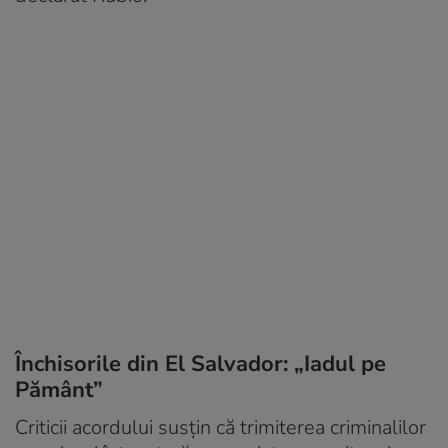
Închisorile din El Salvador: „Iadul pe
Pământ”
Criticii acordului susțin că trimiterea criminalilor