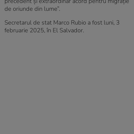
precedent și extraordinar acord pentru migrație
de oriunde din lume”.
Secretarul de stat Marco Rubio a fost luni, 3
februarie 2025, în El Salvador.