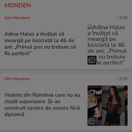
MONDEN
Stiri Mondene
13:59
Adina Halas a învățat să
meargă pe bicicletă la 46 de
ani: „Primul pas nu trebuie să
fie perfect”
Stiri Mondene
13:36
Vedete din România care nu au
studii superioare. Și-au
construit cariere de succes fără
diplomă