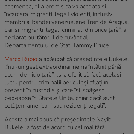
asemenea, el a promis că va accepta și
încarcera imigranți ilegali violenți, inclusiv
membri ai bandei venezuelene Tren de Aragua,
dar și imigranți ilegali criminali din orice țară”, a
declarat purtătorul de cuvânt al
Departamentului de Stat, Tammy Bruce.
Marco Rubio
a adăugat că președintele Bukele,
„într-un gest extraordinar nemaiîntâlnit până
acum de nicio țară”, „s-a oferit să facă același
lucru pentru criminalii periculoși aflați în
prezent în custodie și care își ispășesc
pedeapsa în Statele Unite, chiar dacă sunt
cetățeni americani sau rezidenți legali”.
Acesta a mai spus că președintele Nayib
Bukele „a fost de acord cu cel mai fără