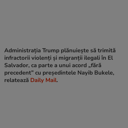
Administrația Trump plănuiește să trimită
infractorii violenți și migranții ilegali în El
Salvador, ca parte a unui acord „fără
precedent” cu președintele Nayib Bukele,
relatează
Daily Mail
.