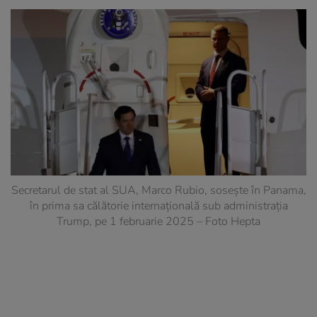
Secretarul de stat al SUA, Marco Rubio, sosește în Panama,
în prima sa călătorie internațională sub administrația
Trump, pe 1 februarie 2025 – Foto Hepta