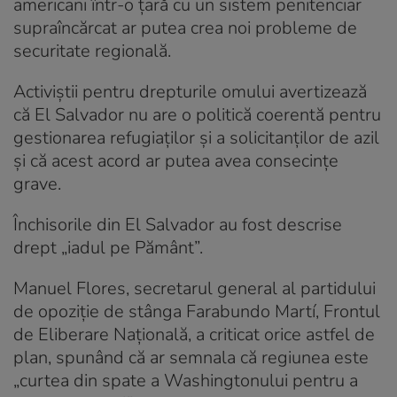
americani într-o țară cu un sistem penitenciar
supraîncărcat ar putea crea noi probleme de
securitate regională.
Activiștii pentru drepturile omului avertizează
că El Salvador nu are o politică coerentă pentru
gestionarea refugiaților și a solicitanților de azil
și că acest acord ar putea avea consecințe
grave.
Închisorile din El Salvador au fost descrise
drept „iadul pe Pământ”.
Manuel Flores, secretarul general al partidului
de opoziție de stânga Farabundo Martí, Frontul
de Eliberare Națională, a criticat orice astfel de
plan, spunând că ar semnala că regiunea este
„curtea din spate a Washingtonului pentru a