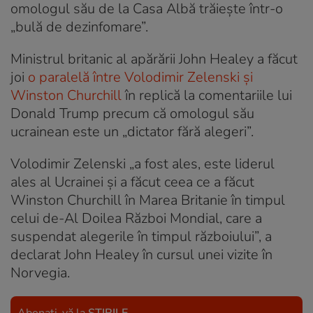
omologul său de la Casa Albă trăiește într-o
„bulă de dezinfomare”.
Ministrul britanic al apărării John Healey a făcut
joi
o paralelă între Volodimir Zelenski și
Winston Churchill
în replică la comentariile lui
Donald Trump precum că omologul său
ucrainean este un „dictator fără alegeri”.
Volodimir Zelenski „a fost ales, este liderul
ales al Ucrainei și a făcut ceea ce a făcut
Winston Churchill în Marea Britanie în timpul
celui de-Al Doilea Război Mondial, care a
suspendat alegerile în timpul războiului”, a
declarat John Healey în cursul unei vizite în
Norvegia.
Abonați-vă la
ȘTIRILE