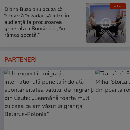
Exclusiv
Diana Buzoianu acuză că
încearcă în zadar să intre în
audiență la procuroarea
generală a României: „Am
rămas șocată!”
PARTENERI