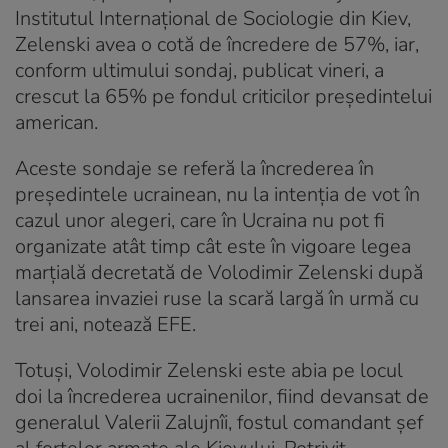
Institutul Internațional de Sociologie din Kiev,
Zelenski avea o cotă de încredere de 57%, iar,
conform ultimului sondaj, publicat vineri, a
crescut la 65% pe fondul criticilor președintelui
american.
Aceste sondaje se referă la încrederea în
președintele ucrainean, nu la intenția de vot în
cazul unor alegeri, care în Ucraina nu pot fi
organizate atât timp cât este în vigoare legea
marțială decretată de Volodimir Zelenski după
lansarea invaziei ruse la scară largă în urmă cu
trei ani, notează EFE.
Totuși, Volodimir Zelenski este abia pe locul
doi la încrederea ucrainenilor, fiind devansat de
generalul Valerii Zalujnîi, fostul comandant șef