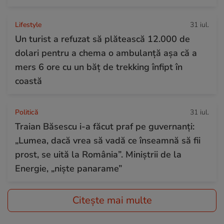
Lifestyle
31 iul.
Un turist a refuzat să plătească 12.000 de
dolari pentru a chema o ambulanță așa că a
mers 6 ore cu un băț de trekking înfipt în
coastă
Politică
31 iul.
Traian Băsescu i-a făcut praf pe guvernanți:
„Lumea, dacă vrea să vadă ce înseamnă să fii
prost, se uită la România”. Miniștrii de la
Energie, „niște panarame”
Citește mai multe