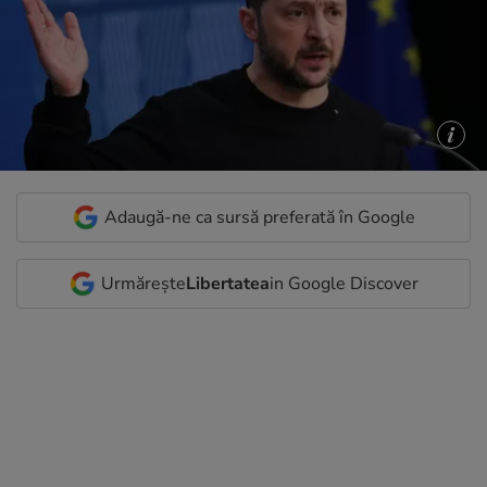
Adaugă-ne ca sursă preferată în Google
Urmărește
Libertatea
in Google Discover