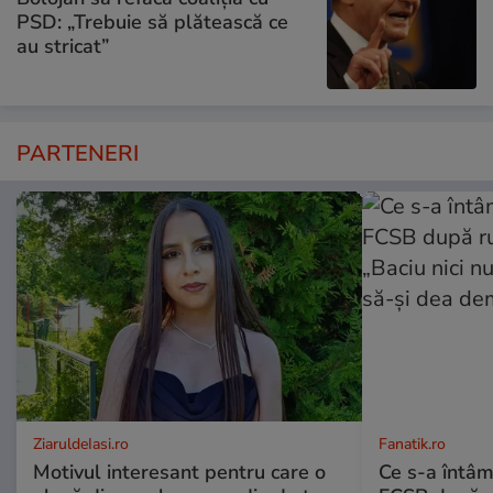
PSD: „Trebuie să plătească ce
au stricat”
PARTENERI
ZiaruldeIasi.ro
Fanatik.ro
Motivul interesant pentru care o
Ce s-a întâm