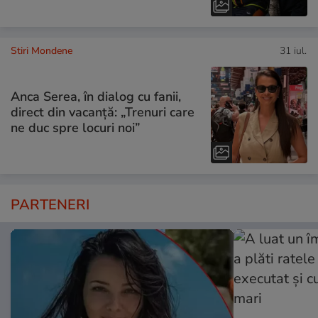
Stiri Mondene
31 iul.
Anca Serea, în dialog cu fanii,
direct din vacanță: „Trenuri care
ne duc spre locuri noi”
PARTENERI