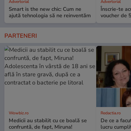
Advertorial
Advertorial
Smart is the new chic: Cum ne
Înscrie-te ac
ajută tehnologia să ne reinventăm
voucher de 5
PARTENERI
Wowbiz.ro
Redactia.ro
Medicii au stabilit cu ce boală se
De ce a fac
confruntă, de fapt, Miruna!
lucru cumplit