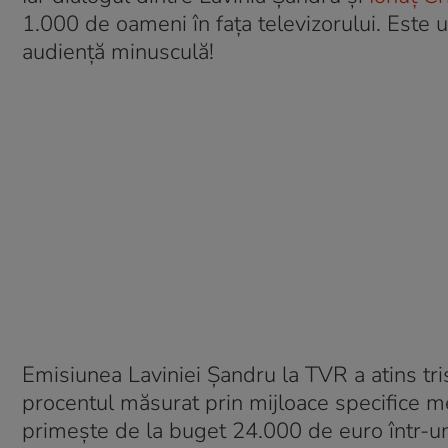
1.000 de oameni în fața televizorului. Este 
audiență minusculă!
Emisiunea Laviniei Șandru la TVR a atins tri
procentul măsurat prin mijloace specifice 
primește de la buget 24.000 de euro într-un 