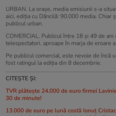
URBAN. La orașe, media emisiunii s-a situat 
aici, ediția cu Dăncilă: 90.000 media. Chiar ș
publicul urban.
COMERCIAL. Publicul între 18 și 49 de ani e
telespectatori, aproape în marja de eroare a s
Pe publicul comercial, este nevoie de încă u
fost ratingul la ediția din 8 decembrie.
CITEȘTE ȘI:
TVR plăteşte 24.000 de euro firmei Lavinie
30 de minute!
13.000 de euro pe lună costă Ionuț Cristache