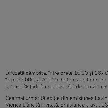
Difuzată sâmbăta, între orele 16.00 și 16.40
între 27.000 și 70.000 de telespectatori pe 
jur de 1% (adică unul din 100 de români car
Cea mai urmărită ediție din emisiunea Lavin
Viorica Dăncilă invitată. Emisiunea a avut 26