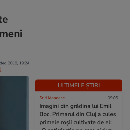
te
ameni
 dec. 2018, 19:24
ă
ULTIMELE ȘTIRI
Stiri Mondene
09:05
Imagini din grădina lui Emil
Boc. Primarul din Cluj a cules
primele roșii cultivate de el: