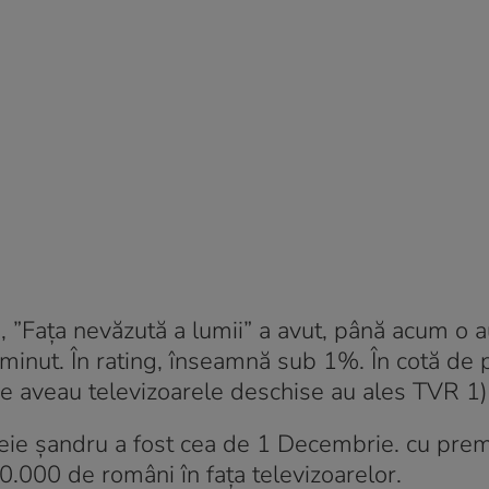
, ”Fața nevăzută a lumii” a avut, până acum o 
minut. În rating, înseamnă sub 1%. În cotă de p
e aveau televizoarele deschise au ales TVR 1)
eie șandru a fost cea de 1 Decembrie. cu prem
0.000 de români în fața televizoarelor.