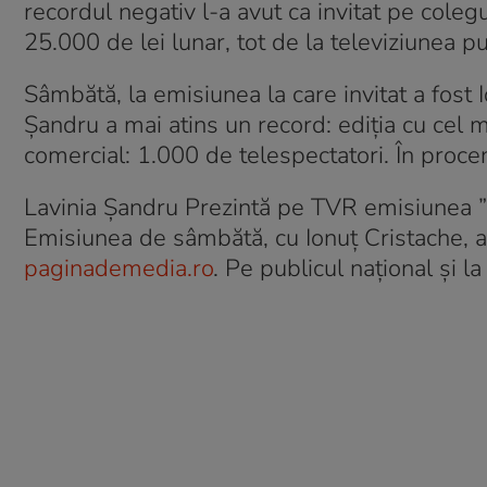
recordul negativ l-a avut ca invitat pe colegu
25.000 de lei lunar, tot de la televiziunea pu
Sâmbătă, la emisiunea la care invitat a fost 
Șandru a mai atins un record: ediția cu cel
comercial: 1.000 de telespectatori. În procen
Lavinia Șandru Prezintă pe TVR emisiunea ”
Emisiunea de sâmbătă, cu Ionuț Cristache, a
paginademedia.ro
. Pe publicul național și l