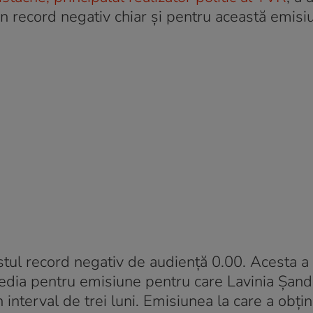
un record negativ chiar și pentru această emisi
stul record negativ de audiență 0.00. Acesta a 
media pentru emisiune pentru care Lavinia Șand
interval de trei luni. Emisiunea la care a obțin