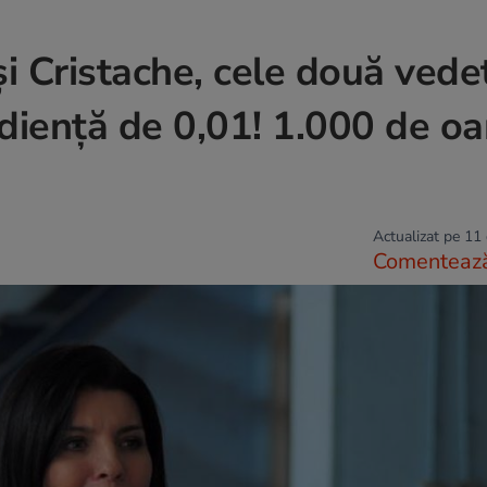
i Cristache, cele două vede
udiență de 0,01! 1.000 de o
Actualizat pe 11
Comenteaz