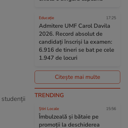
Educație
17:25
Admitere UMF Carol Davila
2026. Record absolut de
candidați înscriși la examen:
6.916 de tineri se bat pe cele
1.947 de locuri
Citește mai multe
TRENDING
 studenții
Știri Locale
15:56
Îmbulzeală și bătaie pe
promoții la deschiderea