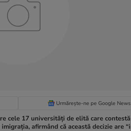
Urmărește-ne pe Google News
e cele 17 universități de elită care contestă
imigrația, afirmând că această decizie are “i