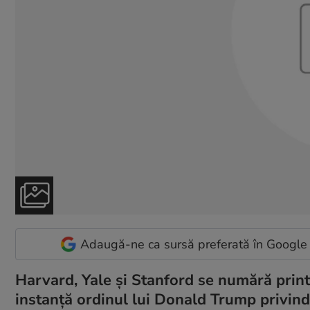
Adaugă-ne ca sursă preferată în Google
Harvard, Yale și Stanford se numără printr
instanță ordinul lui Donald Trump privind 