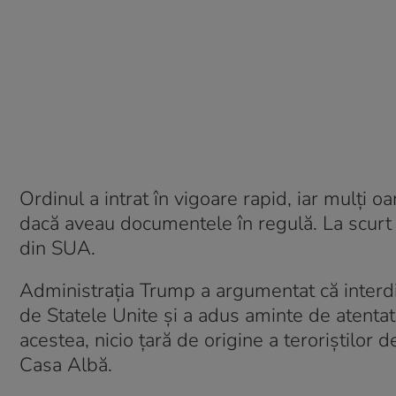
Ordinul a intrat în vigoare rapid, iar mulți o
dacă aveau documentele în regulă. La scurt
din SUA.
Administraţia Trump a argumentat că interdic
de Statele Unite şi a adus aminte de atentat
acestea, nicio ţară de origine a teroriştilor
Casa Albă.