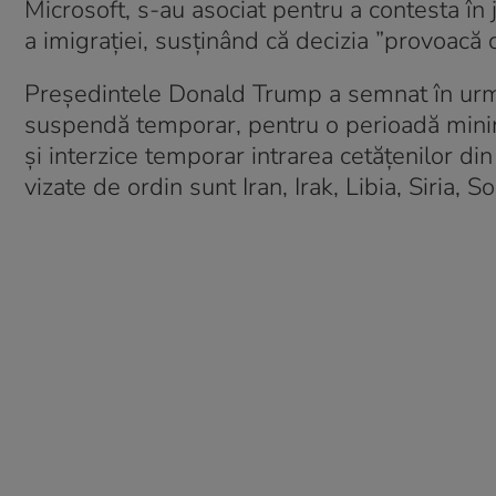
Microsoft, s-au asociat pentru a contesta în 
a imigraţiei, susținând că decizia ”provoacă
Preşedintele Donald Trump a semnat în ur
suspendă temporar, pentru o perioadă minim
şi interzice temporar intrarea cetăţenilor di
vizate de ordin sunt Iran, Irak, Libia, Siria,