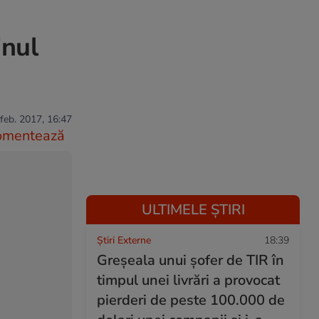
inul
feb. 2017, 16:47
omentează
ULTIMELE ȘTIRI
Știri Externe
18:39
Greșeala unui șofer de TIR în
timpul unei livrări a provocat
pierderi de peste 100.000 de