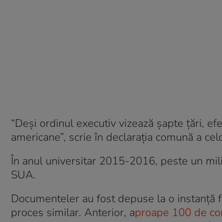
“Deși ordinul executiv vizează șapte țări, efe
americane”, scrie în declarația comună a celor
În anul universitar 2015-2016, peste un milio
SUA.
Documenteler au fost depuse la o instanță f
proces similar. Anterior, a
proape 100 de co