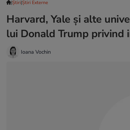
|
Ştiri
|
Știri Externe
Harvard, Yale și alte unive
lui Donald Trump privind 
Ioana Vochin