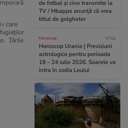
temporară
de fotbal și cine transmite la
TV / Mbappe anunță că vrea
titlul de golgheter
iv
care
ugiaţilor
Horoscop
17 iul.
e. Țările
Horoscop Urania | Previziuni
astrologice pentru perioada
18 – 24 iulie 2026. Soarele va
intra în zodia Leului