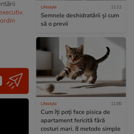
ntării
Lifestyle
11:12
executiv
.
Semnele deshidratării și cum
ordin
să o previi
Lifestyle
11:00
Cum îți poți face pisica de
apartament fericită fără
costuri mari. 8 metode simple