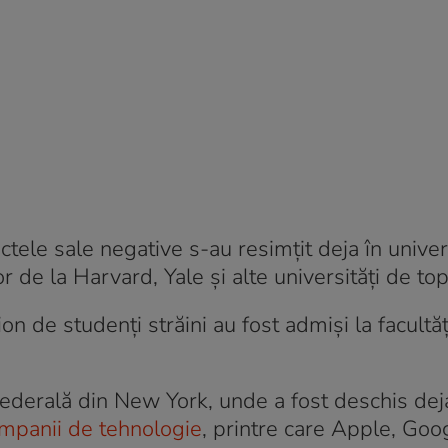
ctele sale negative s-au resimțit deja în univers
 de la Harvard, Yale și alte universități de top
n de studenți străini au fost admiși la facultăț
ederală din New York, unde a fost deschis dej
mpanii de tehnologie
, printre care Apple, Goog