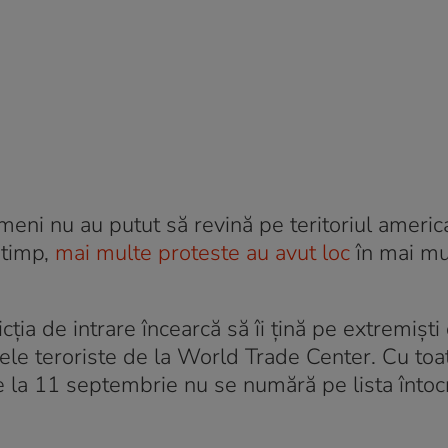
ameni nu au putut să revină pe teritoriul americ
 timp,
mai multe proteste au avut loc
în mai mu
ţia de intrare încearcă să îi ţină pe extremişti
ele teroriste de la World Trade Center. Cu toa
 de la 11 septembrie nu se numără pe lista înto