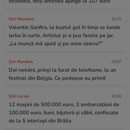
niciodată, deși amenda ajunge la 107 euro
Stiri Mondene
15:21
Valentin Sanfira, la bustul gol în timp ce tunde
iarba în curte. Artistul și-a pus fanele pe jar.
„La muncă mă ajută și pe mine cineva?”
Știri România
15:07
Doi români, prinși la furat de telefoane, la un
festival din Belgia. Ce pedepse au primit
Știri Locale
15:06
12 mașini de 500.000 euro, 3 ambarcaţiuni de
100.000 euro, bani, bijuterii și săbii, confiscate
de la 5 interlopi din Brăila