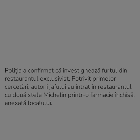
Poliția a confirmat că investighează furtul din
restaurantul exclusivist. Potrivit primelor
cercetări, autorii jafului au intrat în restaurantul
cu două stele Michelin printr-o farmacie închisă,
anexată localului.