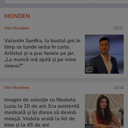
MONDEN
Stiri Mondene
15:21
Valentin Sanfira, la bustul gol în
timp ce tunde iarba în curte.
Artistul și-a pus fanele pe jar.
„La muncă mă ajută și pe mine
cineva?”
Stiri Mondene
14:16
Imagini de colecție cu Nicoleta
Luciu la 20 de ani. Era asistentă
medicală și își dorea să devină
moașă. Vedeta arată la fel de
bine și la 45 de ani