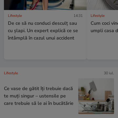
Lifestyle
14:31
Lifestyle
De ce să nu conduci desculț sau
Cum coci vine
cu șlapi. Un expert explică ce se
umpli casa 
întâmplă în cazul unui accident
Lifestyle
30 iul.
Ce vase de gătit îți trebuie dacă
te muți singur – ustensile pe
care trebuie să le ai în bucătărie