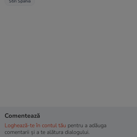
Stiri Spania
Comentează
Loghează-te în contul tău
pentru a adăuga
comentarii și a te alătura dialogului.