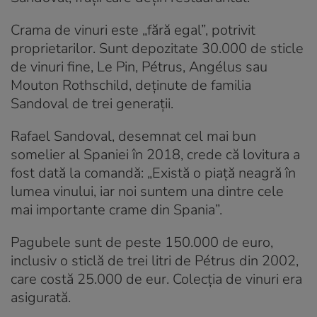
Crama de vinuri este „fără egal”, potrivit
proprietarilor. Sunt depozitate 30.000 de sticle
de vinuri fine, Le Pin, Pétrus, Angélus sau
Mouton Rothschild, deținute de familia
Sandoval de trei generații.
Rafael Sandoval, desemnat cel mai bun
somelier al Spaniei în 2018, crede că lovitura a
fost dată la comandă: „Există o piață neagră în
lumea vinului, iar noi suntem una dintre cele
mai importante crame din Spania”.
Pagubele sunt de peste 150.000 de euro,
inclusiv o sticlă de trei litri de Pétrus din 2002,
care costă 25.000 de eur. Colecția de vinuri era
asigurată.