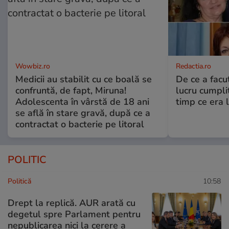
Wowbiz.ro
Redactia.ro
Medicii au stabilit cu ce boală se
De ce a fac
confruntă, de fapt, Miruna!
lucru cumplit
Adolescenta în vârstă de 18 ani
timp ce era 
se află în stare gravă, după ce a
contractat o bacterie pe litoral
POLITIC
Politică
10:58
Drept la replică. AUR arată cu
degetul spre Parlament pentru
nepublicarea nici la cerere a