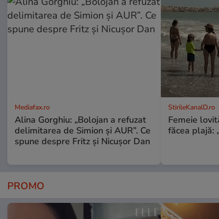
Mediafax.ro
StirileKanalD.ro
Alina Gorghiu: „Bolojan a refuzat
Femeie lovit
delimitarea de Simion și AUR”. Ce
făcea plajă: „
spune despre Fritz și Nicușor Dan
PROMO