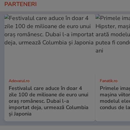
PARTENERI
Adevarul.ro
Fanatik.ro
Festivalul care aduce în doar 4
Primele imag
zile 100 de milioane de euro unui
mașina viito
oraș românesc. Dubai l-a
modelul elec
importat deja, urmează Columbia
condus de la
și Japonia