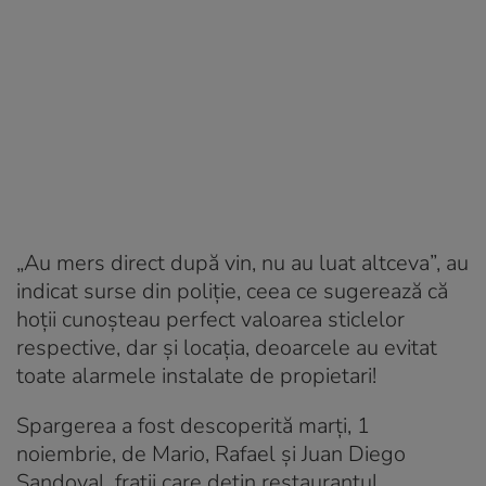
„Au mers direct după vin, nu au luat altceva”, au
indicat surse din poliție, ceea ce sugerează că
hoții cunoșteau perfect valoarea sticlelor
respective, dar și locația, deoarcele au evitat
toate alarmele instalate de propietari!
Spargerea a fost descoperită marți, 1
noiembrie, de Mario, Rafael și Juan Diego
Sandoval, frații care dețin restaurantul.