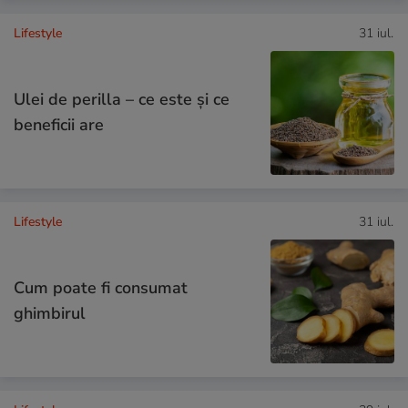
Lifestyle
31 iul.
Ulei de perilla – ce este și ce
beneficii are
Lifestyle
31 iul.
Cum poate fi consumat
ghimbirul