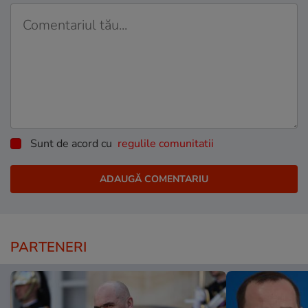
Sunt de acord cu
regulile comunitatii
PARTENERI