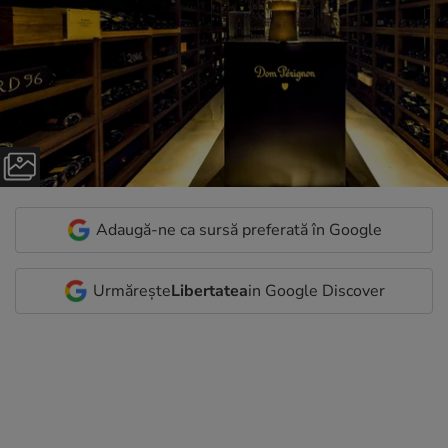
Adaugă-ne ca sursă preferată în Google
Urmărește
Libertatea
in Google Discover