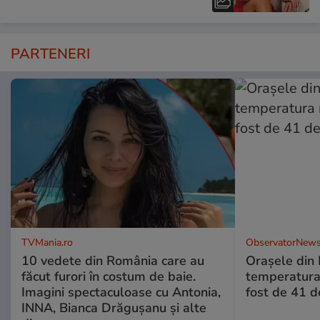
PARTENERI
TVMania.ro
ObservatorNews
10 vedete din România care au
Oraşele din
făcut furori în costum de baie.
temperatura 
Imagini spectaculoase cu Antonia,
fost de 41 
INNA, Bianca Drăgușanu și alte