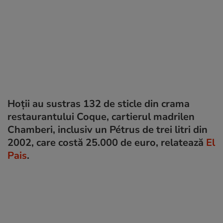
Hoții au sustras 132 de sticle din crama
restaurantului Coque, cartierul madrilen
Chamberi, inclusiv un Pétrus de trei litri din
2002, care costă 25.000 de euro, relatează
El
Pais
.