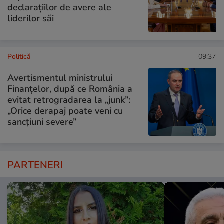
declarațiilor de avere ale
liderilor săi
Politică
09:37
Avertismentul ministrului
Finanțelor, după ce România a
evitat retrogradarea la „junk”:
„Orice derapaj poate veni cu
sancțiuni severe”
PARTENERI