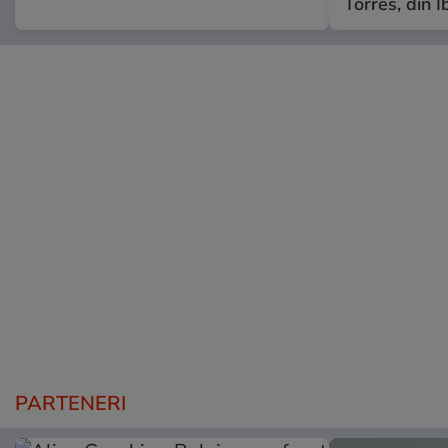
Torres, din I
PARTENERI