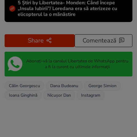
5 Știri by Libertatea- Monden: Când începe
„Insula Iubirii”/ Loredana era să aterizeze cu
elicopterul la o mănăstire
Share
Comentează
Abonați-vă la canalul Libertatea de WhatsApp pentru
a fi la curent cu ultimele informații
Călin Georgescu
Dana Budeanu
George Simion
Ioana Ginghină
Nicușor Dan
Instagram