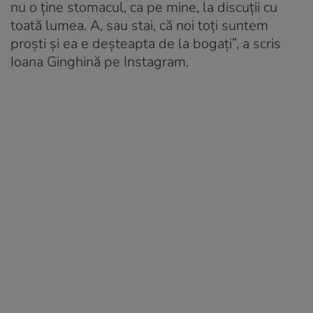
nu o ține stomacul, ca pe mine, la discuții cu
toată lumea. A, sau stai, că noi toți suntem
proști și ea e deșteapta de la bogați”, a scris
Ioana Ginghină pe Instagram.