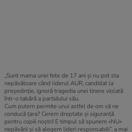
„Sunt mama unei fete de 17 ani și nu pot sta
nepăsătoare când liderul AUR, candidat la
președinție, ignoră tragedia unei tinere violată
într-o tabără a partidului său.
Cum putem permite unui astfel de om să ne
conducă țara? Cerem dreptate și siguranță
pentru copiii noștri! E timpul să spunem «NU»
nepăsării și să alegem lideri responsabili”, a mai