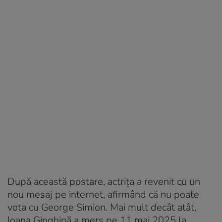
După această postare, actrița a revenit cu un
nou mesaj pe internet, afirmând că nu poate
vota cu George Simion. Mai mult decât atât,
Ioana Ginghină a mers pe 11 mai 2025 la