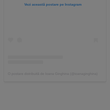
Vezi această postare pe Instagram
O postare distribuită de Ioana Ginghina (@ioanaginghina)