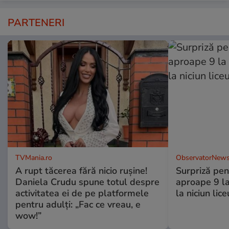
PARTENERI
TVMania.ro
ObservatorNews
A rupt tăcerea fără nicio rușine!
Surpriză pen
Daniela Crudu spune totul despre
aproape 9 la
activitatea ei de pe platformele
la niciun lice
pentru adulți: „Fac ce vreau, e
wow!”