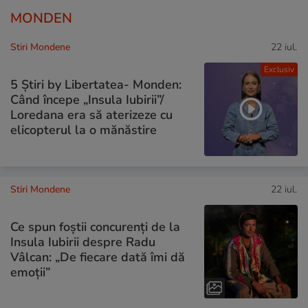
MONDEN
Stiri Mondene
22 iul.
Exclusiv
5 Știri by Libertatea- Monden:
Când începe „Insula Iubirii”/
Loredana era să aterizeze cu
elicopterul la o mănăstire
Stiri Mondene
22 iul.
Ce spun foștii concurenți de la
Insula Iubirii despre Radu
Vâlcan: „De fiecare dată îmi dă
emoții”