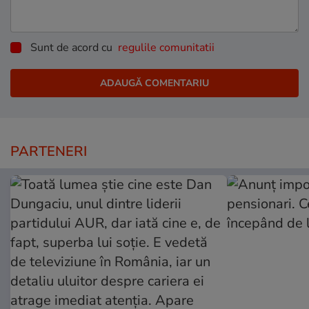
Sunt de acord cu
regulile comunitatii
PARTENERI