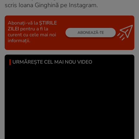
scris Ioana Ginghină pe Instagram.
Abonați-vă la
ȘTIRILE
ZILEI
pentru a fi la
ABONEAZĂ-TE
curent cu cele mai noi
informații.
URMĂREȘTE CEL MAI NOU VIDEO