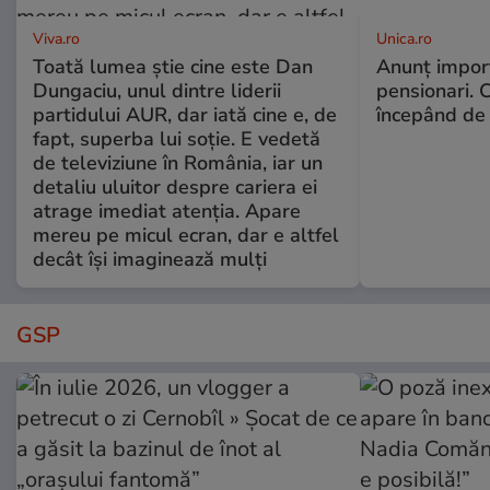
Viva.ro
Unica.ro
Toată lumea știe cine este Dan
Anunț impor
Dungaciu, unul dintre liderii
pensionari. 
partidului AUR, dar iată cine e, de
începând de 
fapt, superba lui soție. E vedetă
de televiziune în România, iar un
detaliu uluitor despre cariera ei
atrage imediat atenția. Apare
mereu pe micul ecran, dar e altfel
decât își imaginează mulți
GSP